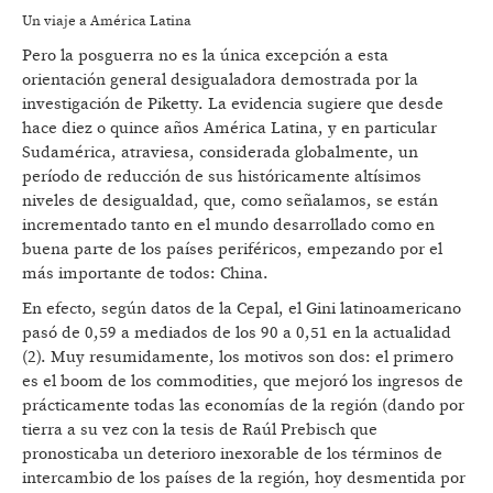
Un viaje a América Latina
Pero la posguerra no es la única excepción a esta
orientación general desigualadora demostrada por la
investigación de Piketty. La evidencia sugiere que desde
hace diez o quince años América Latina, y en particular
Sudamérica, atraviesa, considerada globalmente, un
período de reducción de sus históricamente altísimos
niveles de desigualdad, que, como señalamos, se están
incrementado tanto en el mundo desarrollado como en
buena parte de los países periféricos, empezando por el
más importante de todos: China.
En efecto, según datos de la Cepal, el Gini latinoamericano
pasó de 0,59 a mediados de los 90 a 0,51 en la actualidad
(2). Muy resumidamente, los motivos son dos: el primero
es el boom de los commodities, que mejoró los ingresos de
prácticamente todas las economías de la región (dando por
tierra a su vez con la tesis de Raúl Prebisch que
pronosticaba un deterioro inexorable de los términos de
intercambio de los países de la región, hoy desmentida por