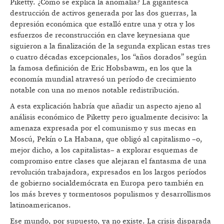
Piketty. ¿Cómo se explica la anomalía? La gigantesca
destrucción de activos generada por las dos guerras, la
depresión económica que estalló entre una y otra y los
esfuerzos de reconstrucción en clave keynesiana que
siguieron a la finalización de la segunda explican estas tres
o cuatro décadas excepcionales, los “años dorados” según
la famosa definición de Eric Hobsbawm, en los que la
economía mundial atravesó un período de crecimiento
notable con una no menos notable redistribución.
A esta explicación habría que añadir un aspecto ajeno al
análisis económico de Piketty pero igualmente decisivo: la
amenaza expresada por el comunismo y sus mecas en
Moscú, Pekín o La Habana, que obligó al capitalismo –o,
mejor dicho, a los capitalistas– a explorar esquemas de
compromiso entre clases que alejaran el fantasma de una
revolución trabajadora, expresados en los largos períodos
de gobierno socialdemócrata en Europa pero también en
los más breves y tormentosos populismos y desarrollismos
latinoamericanos.
Ese mundo, por supuesto, ya no existe. La crisis disparada