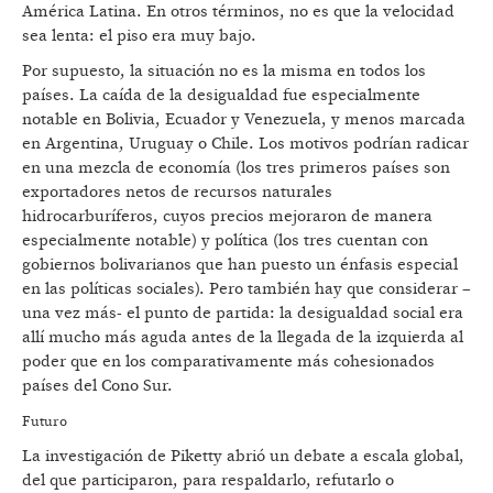
América Latina. En otros términos, no es que la velocidad
sea lenta: el piso era muy bajo.
Por supuesto, la situación no es la misma en todos los
países. La caída de la desigualdad fue especialmente
notable en Bolivia, Ecuador y Venezuela, y menos marcada
en Argentina, Uruguay o Chile. Los motivos podrían radicar
en una mezcla de economía (los tres primeros países son
exportadores netos de recursos naturales
hidrocarburíferos, cuyos precios mejoraron de manera
especialmente notable) y política (los tres cuentan con
gobiernos bolivarianos que han puesto un énfasis especial
en las políticas sociales). Pero también hay que considerar –
una vez más- el punto de partida: la desigualdad social era
allí mucho más aguda antes de la llegada de la izquierda al
poder que en los comparativamente más cohesionados
países del Cono Sur.
Futuro
La investigación de Piketty abrió un debate a escala global,
del que participaron, para respaldarlo, refutarlo o