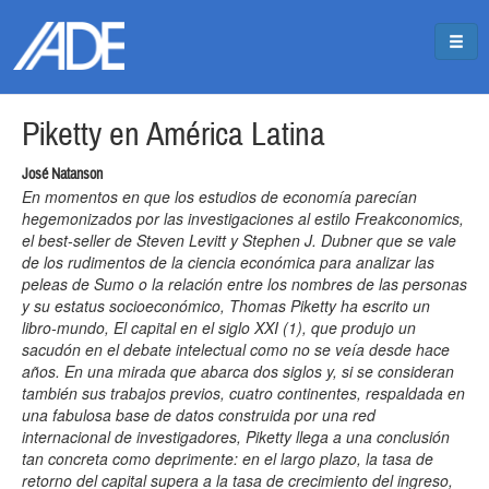
Pasar al contenido principal
Jump to main content
Piketty en América Latina
José Natanson
En momentos en que los estudios de economía parecían
hegemonizados por las investigaciones al estilo Freakconomics,
el best-seller de Steven Levitt y Stephen J. Dubner que se vale
de los rudimentos de la ciencia económica para analizar las
peleas de Sumo o la relación entre los nombres de las personas
y su estatus socioeconómico, Thomas Piketty ha escrito un
libro-mundo, El capital en el siglo XXI (1), que produjo un
sacudón en el debate intelectual como no se veía desde hace
años. En una mirada que abarca dos siglos y, si se consideran
también sus trabajos previos, cuatro continentes, respaldada en
una fabulosa base de datos construida por una red
internacional de investigadores, Piketty llega a una conclusión
tan concreta como deprimente: en el largo plazo, la tasa de
retorno del capital supera a la tasa de crecimiento del ingreso,