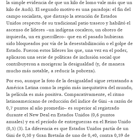
la simple evidencia de que un kilo de lomo vale más que un
kilo de Audi). El segundo motivo es una paradoja: el fin del
campo socialista, que distrajo la atención de Estados
Unidos respecto de su tradicional patio trasero y habilitó el
ascenso de líderes –un indígena cocalero, un obrero de
izquierda, un ex guerrillero– que en el pasado hubieran
sido bloqueados por vía de la desestabilización o el golpe de
Estado. Fueron estos líderes los que, una vez en el poder,
aplicaron una serie de políticas de inclusión social que
contribuyeron a morigerar la desigualdad (y, de manera
mucho más notable, a reducir la pobreza).
Por eso, aunque la foto de la desigualdad sigue retratando a
América Latina como la región más inequitativa del mundo,
la película es más positiva. Comparativamente, el ritmo
latinoamericano de reducción del índice de Gini –a razón de
0,7 puntos al año promedio– es superior al registrado
durante el New Deal en Estados Unidos (0,6 puntos
anuales) y en el período de entreguerras en el Reino Unido
(0,5) (3). La diferencia es que Estados Unidos partía de un
Gini de 0,50 y Gran Bretaña de uno de 0,40, contra 0,59 de