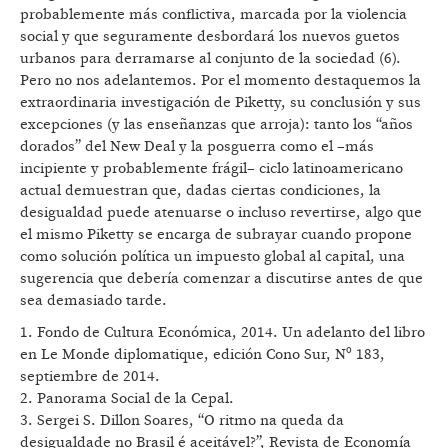
probablemente más conflictiva, marcada por la violencia
social y que seguramente desbordará los nuevos guetos
urbanos para derramarse al conjunto de la sociedad (6).
Pero no nos adelantemos. Por el momento destaquemos la
extraordinaria investigación de Piketty, su conclusión y sus
excepciones (y las enseñanzas que arroja): tanto los “años
dorados” del New Deal y la posguerra como el –más
incipiente y probablemente frágil– ciclo latinoamericano
actual demuestran que, dadas ciertas condiciones, la
desigualdad puede atenuarse o incluso revertirse, algo que
el mismo Piketty se encarga de subrayar cuando propone
como solución política un impuesto global al capital, una
sugerencia que debería comenzar a discutirse antes de que
sea demasiado tarde.
1. Fondo de Cultura Económica, 2014. Un adelanto del libro
en Le Monde diplomatique, edición Cono Sur, Nº 183,
septiembre de 2014.
2. Panorama Social de la Cepal.
3. Sergei S. Dillon Soares, “O ritmo na queda da
desigualdade no Brasil é aceitável?”, Revista de Economía