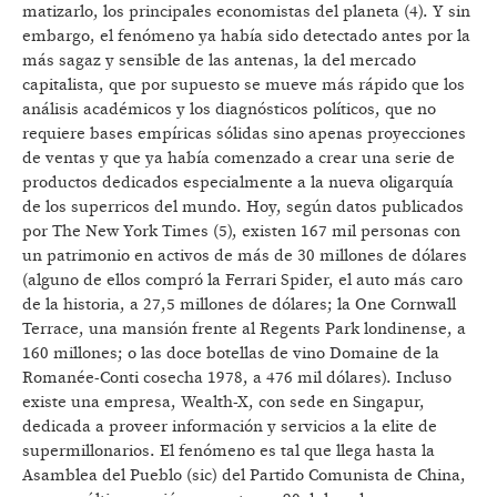
matizarlo, los principales economistas del planeta (4). Y sin
embargo, el fenómeno ya había sido detectado antes por la
más sagaz y sensible de las antenas, la del mercado
capitalista, que por supuesto se mueve más rápido que los
análisis académicos y los diagnósticos políticos, que no
requiere bases empíricas sólidas sino apenas proyecciones
de ventas y que ya había comenzado a crear una serie de
productos dedicados especialmente a la nueva oligarquía
de los superricos del mundo. Hoy, según datos publicados
por The New York Times (5), existen 167 mil personas con
un patrimonio en activos de más de 30 millones de dólares
(alguno de ellos compró la Ferrari Spider, el auto más caro
de la historia, a 27,5 millones de dólares; la One Cornwall
Terrace, una mansión frente al Regents Park londinense, a
160 millones; o las doce botellas de vino Domaine de la
Romanée-Conti cosecha 1978, a 476 mil dólares). Incluso
existe una empresa, Wealth-X, con sede en Singapur,
dedicada a proveer información y servicios a la elite de
supermillonarios. El fenómeno es tal que llega hasta la
Asamblea del Pueblo (sic) del Partido Comunista de China,