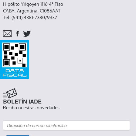
Hipólito Yrigoyen 1116 4° Piso
CABA, Argentina, C1086AAT
Tel. (5411) 4381-7380/9337
BOLETÍN IADE
Reciba nuestras novedades