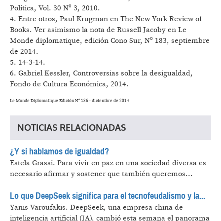
Política, Vol. 30 Nº 3, 2010.
4. Entre otros, Paul Krugman en The New York Review of
Books. Ver asimismo la nota de Russell Jacoby en Le
Monde diplomatique, edición Cono Sur, Nº 183, septiembre
de 2014.
5. 14-3-14.
6. Gabriel Kessler, Controversias sobre la desigualdad,
Fondo de Cultura Económica, 2014.
Le Monde Diplomatique Edición Nº 186 - diciembre de 2014
NOTICIAS RELACIONADAS
¿Y si hablamos de igualdad?
Estela Grassi.
Para vivir en paz en una sociedad diversa es
necesario afirmar y sostener que también queremos...
Lo que DeepSeek significa para el tecnofeudalismo y la...
Yanis Varoufakis.
DeepSeek, una empresa china de
inteligencia artificial (IA), cambió esta semana el panorama