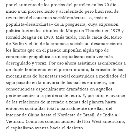
por el aumento de los precios del petróleo en los 70 dio
inicio a un proceso lento y accidentado pero bien real de
reversión del consenso socialdemócrata –o, insisto,
populista-desarrollista– de la posguerra, cuya expresión
política fueron los triunfos de Margaret Thatcher en 1979 y
Ronald Reagan en 1980. Más tarde, con la caída del Muro
de Berlín y el fin de la amenaza socialista, desaparecieron
los límites que en el pasado imponían algún tipo de
contención geopolítica a un capitalismo cada vez más
desregulado y voraz. Por eso ahora asistimos asombrados a
un doble fenómeno: en el primer mundo, la erosión de los
mecanismos de bienestar social construidos a mediados del
siglo pasado en la mayoría de los países europeos, con
consecuencias especialmente dramáticas en aquellos
pertenecientes a la periferia del euro. Y, por otro, el avance
de las relaciones de mercado a zonas del planeta hasta
entonces sustraídas total o parcialmente de ellas, del
interior de China hasta el Nordeste de Brasil, de India a
Vietnam. Como los conquistadores del Far West americano,
el capitalismo avanza hacia el desierto.