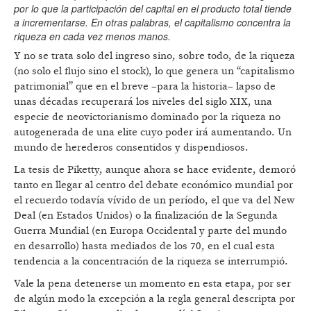
por lo que la participación del capital en el producto total tiende
a incrementarse. En otras palabras, el capitalismo concentra la
riqueza en cada vez menos manos.
Y no se trata solo del ingreso sino, sobre todo, de la riqueza
(no solo el flujo sino el stock), lo que genera un “capitalismo
patrimonial” que en el breve –para la historia– lapso de
unas décadas recuperará los niveles del siglo XIX, una
especie de neovictorianismo dominado por la riqueza no
autogenerada de una elite cuyo poder irá aumentando. Un
mundo de herederos consentidos y dispendiosos.
La tesis de Piketty, aunque ahora se hace evidente, demoró
tanto en llegar al centro del debate económico mundial por
el recuerdo todavía vívido de un período, el que va del New
Deal (en Estados Unidos) o la finalización de la Segunda
Guerra Mundial (en Europa Occidental y parte del mundo
en desarrollo) hasta mediados de los 70, en el cual esta
tendencia a la concentración de la riqueza se interrumpió.
Vale la pena detenerse un momento en esta etapa, por ser
de algún modo la excepción a la regla general descripta por