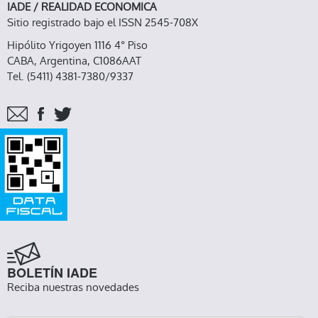
IADE / REALIDAD ECONOMICA
Sitio registrado bajo el ISSN 2545-708X
Hipólito Yrigoyen 1116 4° Piso
CABA, Argentina, C1086AAT
Tel. (5411) 4381-7380/9337
BOLETÍN IADE
Reciba nuestras novedades