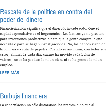
Rescate de la política en contra del
poder del dinero
Financierización significa que el dinero lo invade todo. Que el
capital especulativo es el hegemónico. Los bancos ya no prestan
para inversiones productivas o para que la gente compre lo que
necesita o para se hagan investigaciones. No, los bancos viven de
la compra y venta de papeles. Cuando se anuncian, con todos sus
ceros, al final de cada día, cuanto ha movido cada bolsa de
valores, no se ha producido ni un bien, ni se ha generado ni un
empleo.
LEER MÁS
SOBRE RESCATE DE LA POLÍTICA EN CONTRA
DEL PODER DEL DINERO
Burbuja financiera
La especulación no sólo distorsiona los precios, sino que al