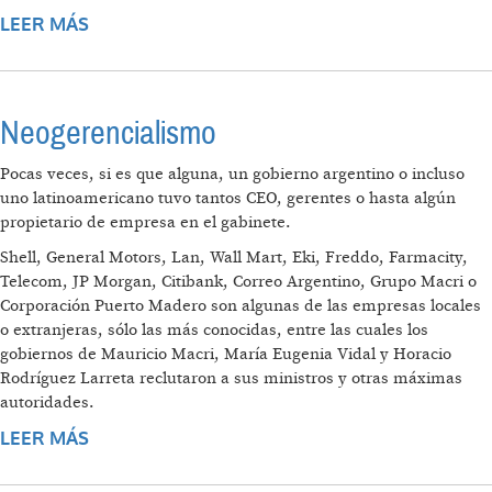
LEER MÁS
SOBRE "EL TRABAJO ALIENADO ES UNA
CONDICIÓN DE LA REPRODUCCIÓN DEL
CAPITAL"
Neogerencialismo
Pocas veces, si es que alguna, un gobierno argentino o incluso
uno latinoamericano tuvo tantos CEO, gerentes o hasta algún
propietario de empresa en el gabinete.
Shell, General Motors, Lan, Wall Mart, Eki, Freddo, Farmacity,
Telecom, JP Morgan, Citibank, Correo Argentino, Grupo Macri o
Corporación Puerto Madero son algunas de las empresas locales
o extranjeras, sólo las más conocidas, entre las cuales los
gobiernos de Mauricio Macri, María Eugenia Vidal y Horacio
Rodríguez Larreta reclutaron a sus ministros y otras máximas
autoridades.
LEER MÁS
SOBRE NEOGERENCIALISMO