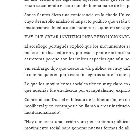
están sacudiendo el satu quo de buena parte de los pa
Sousa Santos dictó una conferencia en la citada Unive
cuyo desarrollo analizó el impacto político que están
instituciones de educación superior si quieren ser ag
HAY QUE CREAR INSTITUCIONES REVOLUCIONARI
El sociólogo portugués explicó que los movimientos s
políticas no los seducen y por eso la gente encontró s
carreteras porque son los únicos espacios que aún no
Sin embargo dijo que desde la vía pública es muy difí
lo que no quieren pero están inseguros sobre lo que q
Lo que los movimientos sociales tienen muy claro es
que además fue envilecida por el capitalismo, explic
Coincidió con Dussel el filósofo de la liberación, e
neoliberal y en contraposición llamó a crear instituc
institucionalizado".
"Hay que crear una acción y un pensamiento político p
movimiento social para generar nuevas formas de alia