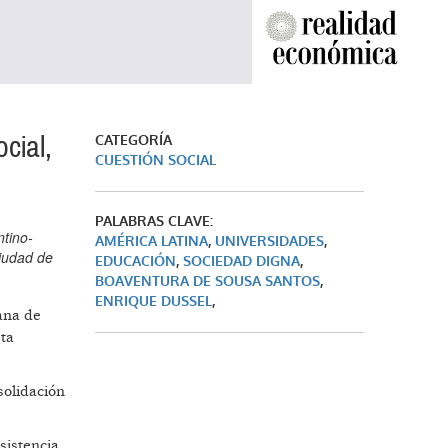
cial,
CATEGORÍA
CUESTIÓN SOCIAL
PALABRAS CLAVE:
ntino-
AMÉRICA LATINA
,
UNIVERSIDADES
,
Ciudad de
EDUCACIÓN
,
SOCIEDAD DIGNA
,
BOAVENTURA DE SOUSA SANTOS
,
ENRIQUE DUSSEL
,
cana de
sta
solidación
sistencia