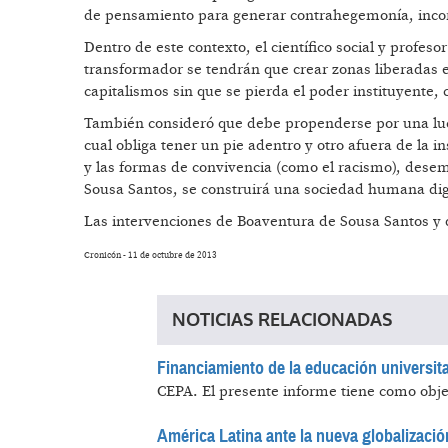
de pensamiento para generar contrahegemonía, inco
Dentro de este contexto, el científico social y profe
transformador se tendrán que crear zonas liberadas e
capitalismos sin que se pierda el poder instituyente,
También consideró que debe propenderse por una luch
cual obliga tener un pie adentro y otro afuera de la 
y las formas de convivencia (como el racismo), deseme
Sousa Santos, se construirá una sociedad humana di
Las intervenciones de Boaventura de Sousa Santos y d
Cronicón - 11 de octubre de 2013
NOTICIAS RELACIONADAS
Financiamiento de la educación universitar
CEPA.
El presente informe tiene como objet
América Latina ante la nueva globalizació