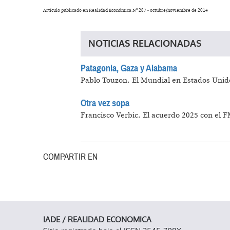
Artículo publicado en Realidad Económica Nº 287 - octubre/noviembre de 2014
NOTICIAS RELACIONADAS
Patagonia, Gaza y Alabama
Pablo Touzon.
El Mundial en Estados Unido
Otra vez sopa
Francisco Verbic.
El acuerdo 2025 con el F
COMPARTIR EN
IADE / REALIDAD ECONOMICA