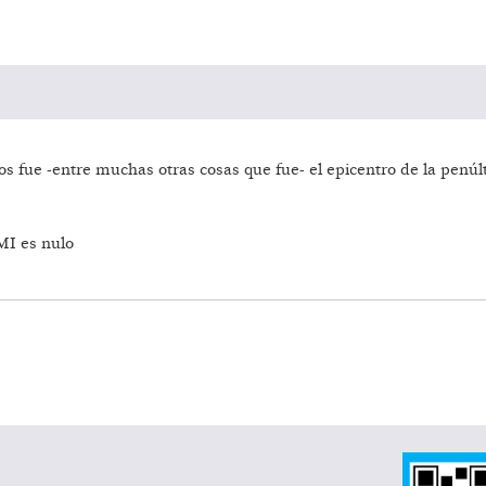
s fue -entre muchas otras cosas que fue- el epicentro de la penú
MI es nulo