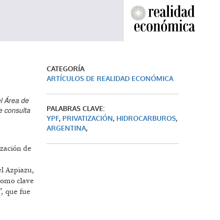
CATEGORÍA
ARTÍCULOS DE REALIDAD ECONÓMICA
el Área de
PALABRAS CLAVE:
e consulta
YPF
,
PRIVATIZACIÓN
,
HIDROCARBUROS
,
ARGENTINA
,
ización de
el Azpiazu,
como clave
”, que fue