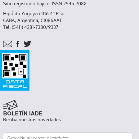
Sitio registrado bajo el ISSN 2545-708X
Hipólito Yrigoyen 1116 4° Piso
CABA, Argentina, C1086AAT
Tel. (5411) 4381-7380/9337
BOLETÍN IADE
Reciba nuestras novedades