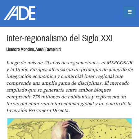
Pasar al contenido principal
Jump to main content
Inter-regionalismo del Siglo XXI
Lisandro Mondino, Anahí Rampinini
Luego de más de 20 años de negociaciones, el MERCOSUR
y la Unión Europea alcanzaron un principio de acuerdo de
integración económica y comercial inter regional que
comprende una amplia gama de disciplinas. El mercado
ampliado que se generaría entre ambos bloques
comprende 778 millones de habitantes y representa un
tercio del comercio internacional global y un cuarto de la
Inversión Extranjera Directa.