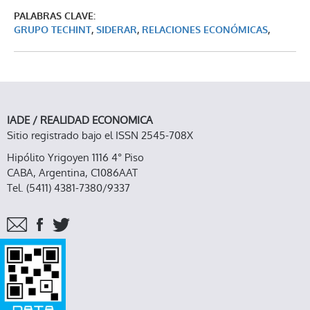
PALABRAS CLAVE:
GRUPO TECHINT
,
SIDERAR
,
RELACIONES ECONÓMICAS
,
IADE / REALIDAD ECONOMICA
Sitio registrado bajo el ISSN 2545-708X
Hipólito Yrigoyen 1116 4° Piso
CABA, Argentina, C1086AAT
Tel. (5411) 4381-7380/9337