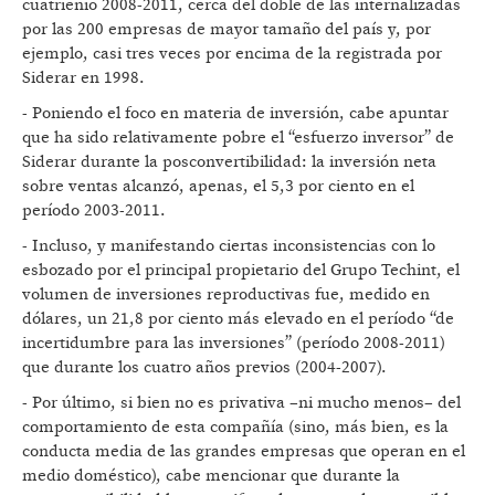
cuatrienio 2008-2011, cerca del doble de las internalizadas
por las 200 empresas de mayor tamaño del país y, por
ejemplo, casi tres veces por encima de la registrada por
Siderar en 1998.
- Poniendo el foco en materia de inversión, cabe apuntar
que ha sido relativamente pobre el “esfuerzo inversor” de
Siderar durante la posconvertibilidad: la inversión neta
sobre ventas alcanzó, apenas, el 5,3 por ciento en el
período 2003-2011.
- Incluso, y manifestando ciertas inconsistencias con lo
esbozado por el principal propietario del Grupo Techint, el
volumen de inversiones reproductivas fue, medido en
dólares, un 21,8 por ciento más elevado en el período “de
incertidumbre para las inversiones” (período 2008-2011)
que durante los cuatro años previos (2004-2007).
- Por último, si bien no es privativa –ni mucho menos– del
comportamiento de esta compañía (sino, más bien, es la
conducta media de las grandes empresas que operan en el
medio doméstico), cabe mencionar que durante la