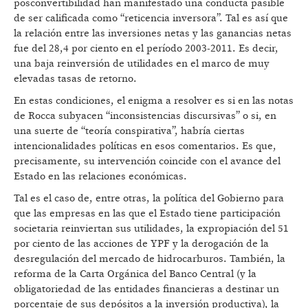
posconvertibilidad han manifestado una conducta pasible
de ser calificada como “reticencia inversora”. Tal es así que
la relación entre las inversiones netas y las ganancias netas
fue del 28,4 por ciento en el período 2003-2011. Es decir,
una baja reinversión de utilidades en el marco de muy
elevadas tasas de retorno.
En estas condiciones, el enigma a resolver es si en las notas
de Rocca subyacen “inconsistencias discursivas” o si, en
una suerte de “teoría conspirativa”, habría ciertas
intencionalidades políticas en esos comentarios. Es que,
precisamente, su intervención coincide con el avance del
Estado en las relaciones económicas.
Tal es el caso de, entre otras, la política del Gobierno para
que las empresas en las que el Estado tiene participación
societaria reinviertan sus utilidades, la expropiación del 51
por ciento de las acciones de YPF y la derogación de la
desregulación del mercado de hidrocarburos. También, la
reforma de la Carta Orgánica del Banco Central (y la
obligatoriedad de las entidades financieras a destinar un
porcentaje de sus depósitos a la inversión productiva), la