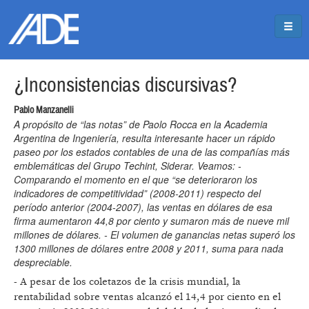
Pasar al contenido principal
Jump to main content
¿Inconsistencias discursivas?
Pablo Manzanelli
A propósito de “las notas” de Paolo Rocca en la Academia
Argentina de Ingeniería, resulta interesante hacer un rápido
paseo por los estados contables de una de las compañías más
emblemáticas del Grupo Techint, Siderar. Veamos: -
Comparando el momento en el que “se deterioraron los
indicadores de competitividad” (2008-2011) respecto del
período anterior (2004-2007), las ventas en dólares de esa
firma aumentaron 44,8 por ciento y sumaron más de nueve mil
millones de dólares. - El volumen de ganancias netas superó los
1300 millones de dólares entre 2008 y 2011, suma para nada
despreciable.
- A pesar de los coletazos de la crisis mundial, la
rentabilidad sobre ventas alcanzó el 14,4 por ciento en el