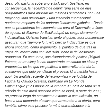
desarrollo nacional soberano e inclusivo”. Sostiene, en
consecuencia, la necesidad de definir “una serie de ejes
programáticos para abordar las materias pendientes, con una
mayor equidad distributiva y una inserción internacional
autónoma respecto de los poderes financieros globales”. Desde
que se presentaron los Lineamientos para el Desarrollo, a fines
de agosto, el discurso de Scioli adoptó un sesgo claramente
industrialista. Quienes transitan junto al gobernador bonaerense
aseguran que “siempre lo tuvo”, pero lo indiscutible es que
ahora encontró, como argumento, el planteo de que tras la
etapa del crecimiento con inclusión, viene la del desarrollo
productivo. En este tema, sus diseñadores de política (Miguel
Peirano, entre ellos) le han encontrado un campo de ideas y
propuestas en las que las políticas a desarrollar atenderían
cuestiones que dejó pendiente el proceso kirchnerista hasta
aquí. Un análisis reciente del economista y periodista de
Página/12 Claudio Scaletta, publicado en Le Monde
Diplomatique (“Los nudos de la economía”, nota de tapa de la
edición de este mes) describe cómo se logró, a partir de 2003,
un proceso largo de crecimiento expansivo con inclusión, en
base a una demanda efectiva que arrastraba a la oferta, pero
también cómo este proceso terminó enfrentándose a la