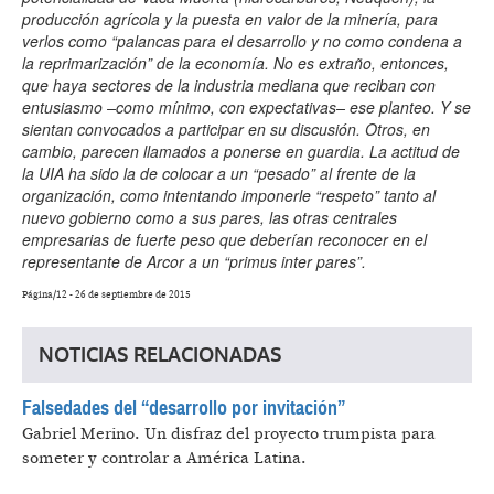
producción agrícola y la puesta en valor de la minería, para
verlos como “palancas para el desarrollo y no como condena a
la reprimarización” de la economía. No es extraño, entonces,
que haya sectores de la industria mediana que reciban con
entusiasmo –como mínimo, con expectativas– ese planteo. Y se
sientan convocados a participar en su discusión. Otros, en
cambio, parecen llamados a ponerse en guardia. La actitud de
la UIA ha sido la de colocar a un “pesado” al frente de la
organización, como intentando imponerle “respeto” tanto al
nuevo gobierno como a sus pares, las otras centrales
empresarias de fuerte peso que deberían reconocer en el
representante de Arcor a un “primus inter pares”.
Página/12 - 26 de septiembre de 2015
NOTICIAS RELACIONADAS
Falsedades del “desarrollo por invitación”
Gabriel Merino.
Un disfraz del proyecto trumpista para
someter y controlar a América Latina.