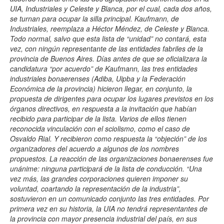
UIA, Industriales y Celeste y Blanca, por el cual, cada dos años,
se turnan para ocupar la silla principal. Kaufmann, de
Industriales, reemplaza a Héctor Méndez, de Celeste y Blanca.
Todo normal, salvo que esta lista de “unidad” no contará, esta
vez, con ningún representante de las entidades fabriles de la
provincia de Buenos Aires. Días antes de que se oficializara la
candidatura “por acuerdo” de Kaufmann, las tres entidades
industriales bonaerenses (Adiba, Uipba y la Federación
Económica de la provincia) hicieron llegar, en conjunto, la
propuesta de dirigentes para ocupar los lugares previstos en los
órganos directivos, en respuesta a la invitación que habían
recibido para participar de la lista. Varios de ellos tienen
reconocida vinculación con el sciolismo, como el caso de
Osvaldo Rial. Y recibieron como respuesta la “objeción” de los
organizadores del acuerdo a algunos de los nombres
propuestos. La reacción de las organizaciones bonaerenses fue
unánime: ninguna participará de la lista de conducción. “Una
vez más, las grandes corporaciones quieren imponer su
voluntad, coartando la representación de la industria”,
sostuvieron en un comunicado conjunto las tres entidades. Por
primera vez en su historia, la UIA no tendrá representantes de
la provincia con mayor presencia industrial del país, en sus