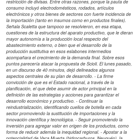
restricción de divisas. Entre otras razones, porque la pauta de
consumo incluyó electrodomésticos, rodados, artículos
electrónicos y otros bienes de sectores con fuerte incidencia de
la importación (tanto en insumos como en productos finales).
Señala Scaletta que tampoco se resolvieron, en esa etapa,
cuestiones de la estructura del aparato productivo, que le dieran
mayor autonomía a la producción local respecto del
abastecimiento externo, o bien que el desarrollo de la
producción sustitutiva en esos eslabones intermedios
acompañara el crecimiento de la demanda final. Sobre esos
puntos parecería atacar la propuesta de Scioli. El lunes pasado,
en un discurso de 40 minutos, dejó delineados algunos
aspectos centrales de su plan de desarrollo. - La firme
convicción de que es el Estado nacional, a través de la
planificación, el que debe asumir de actor principal en la
definición de las estrategias y acciones para garantizar el
desarrollo económico y productivo. - Continuar la
reindustrialización, identificando cuellos de botella en cada
sector promoviendo la sustitución de importaciones y la
innovación científica y tecnológica. - Seguir promoviendo la
inversión para agregar valor en origen de los productos, como
forma de reducir además la inequidad regional. - Apostar a la
potencialidad de Vaca Muerta (hidrocarburos, Neuquén), la