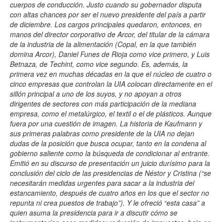
cuerpos de conducción. Justo cuando su gobernador disputa
con altas chances por ser el nuevo presidente del país a partir
de diciembre. Los cargos principales quedaron, entonces, en
manos del director corporativo de Arcor, del titular de la cámara
de la industria de la alimentación (Copal, en la que también
domina Arcor), Daniel Funes de Rioja como vice primero, y Luis
Betnaza, de Techint, como vice segundo. Es, además, la
primera vez en muchas décadas en la que el núcleo de cuatro o
cinco empresas que controlan la UIA colocan directamente en el
sillón principal a uno de los suyos, y no apoyan a otros
dirigentes de sectores con más participación de la mediana
empresa, como el metalúrgico, el textil o el de plásticos. Aunque
fuera por una cuestión de imagen. La historia de Kaufmann y
sus primeras palabras como presidente de la UIA no dejan
dudas de la posición que busca ocupar, tanto en la condena al
gobierno saliente como la búsqueda de condicionar al entrante.
Emitió en su discurso de presentación un juicio durísimo para la
conclusión del ciclo de las presidencias de Néstor y Cristina (“se
necesitarán medidas urgentes para sacar a la industria del
estancamiento, después de cuatro años en los que el sector no
repunta ni crea puestos de trabajo”). Y le ofreció “esta casa” a
quien asuma la presidencia para ir a discutir cómo se