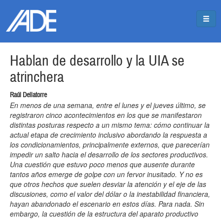
Pasar al contenido principal
Jump to main content
Hablan de desarrollo y la UIA se
atrinchera
Raúl Dellatorre
En menos de una semana, entre el lunes y el jueves último, se
registraron cinco acontecimientos en los que se manifestaron
distintas posturas respecto a un mismo tema: cómo continuar la
actual etapa de crecimiento inclusivo abordando la respuesta a
los condicionamientos, principalmente externos, que parecerían
impedir un salto hacia el desarrollo de los sectores productivos.
Una cuestión que estuvo poco menos que ausente durante
tantos años emerge de golpe con un fervor inusitado. Y no es
que otros hechos que suelen desviar la atención y el eje de las
discusiones, como el valor del dólar o la inestabilidad financiera,
hayan abandonado el escenario en estos días. Para nada. Sin
embargo, la cuestión de la estructura del aparato productivo