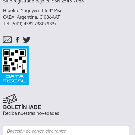
Sitio registrado bajo el ISSN 2545-708X
Hipólito Yrigoyen 1116 4° Piso
CABA, Argentina, C1086AAT
Tel. (5411) 4381-7380/9337
BOLETÍN IADE
Reciba nuestras novedades