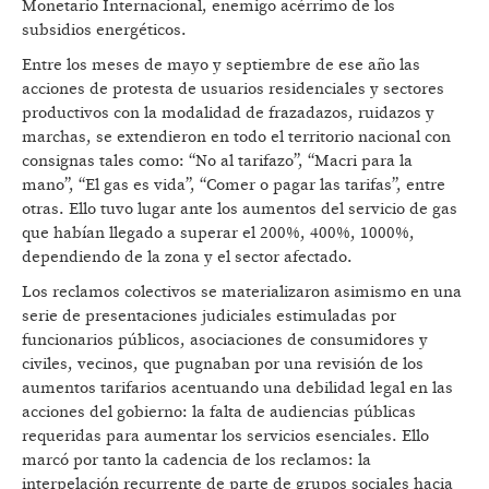
Monetario Internacional, enemigo acérrimo de los
subsidios energéticos.
Entre los meses de mayo y septiembre de ese año las
acciones de protesta de usuarios residenciales y sectores
productivos con la modalidad de frazadazos, ruidazos y
marchas, se extendieron en todo el territorio nacional con
consignas tales como: “No al tarifazo”, “Macri para la
mano”, “El gas es vida”, “Comer o pagar las tarifas”, entre
otras. Ello tuvo lugar ante los aumentos del servicio de gas
que habían llegado a superar el 200%, 400%, 1000%,
dependiendo de la zona y el sector afectado.
Los reclamos colectivos se materializaron asimismo en una
serie de presentaciones judiciales estimuladas por
funcionarios públicos, asociaciones de consumidores y
civiles, vecinos, que pugnaban por una revisión de los
aumentos tarifarios acentuando una debilidad legal en las
acciones del gobierno: la falta de audiencias públicas
requeridas para aumentar los servicios esenciales. Ello
marcó por tanto la cadencia de los reclamos: la
interpelación recurrente de parte de grupos sociales hacia