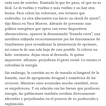
cada uno de ustedes. Entiendo lo que les pasa, sé que no es
fácil. Le di vueltas y vueltas y más vueltas y no hay otra
forma. Para cubrir los esfuerzos, nos tuvimos que
endeudar. La otra alternativa era hacer un shock de ajuste”,
dijo Macri en Vaca Muerta. Además de presentar una
política energética que opera con estos dispositivos
idiosincráticos, aparece la denominada “frazada corta”, una
metáfora utilizada recurrentemente por los funcionarios de
Cambiemos para reconfirmar la inexistencia de opciones,
así como la de una sola hoja de ruta posible. Si cubren un
lado- sostienen- dejan otros al desnudo. Si quitan
impuestos -afirman- perjudican el gasto social. Lo mismo si
subsidian la energía.
Sin embargo, la cuestión no es de tamaño ni longitud de la
frazada, sino de apropiación desigual y asimétrica de los
recursos. Mientras unos acumulan mucha cantidad, otros
se empobrecen. Y en relación con los bienes que producen
energía, las poblaciones también resultan diversamente
afectadas y perjudicadas en el proceso de su producción y
explotación.