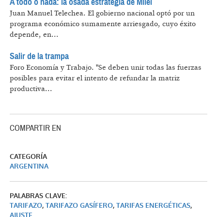
A todo o nada: la osada estrategia de Milei
Juan Manuel Telechea.
El gobierno nacional optó por un
programa económico sumamente arriesgado, cuyo éxito
depende, en...
Salir de la trampa
Foro Economía y Trabajo.
"Se deben unir todas las fuerzas
posibles para evitar el intento de refundar la matriz
productiva...
COMPARTIR EN
CATEGORÍA
ARGENTINA
PALABRAS CLAVE:
TARIFAZO
,
TARIFAZO GASÍFERO
,
TARIFAS ENERGÉTICAS
,
AJUSTE