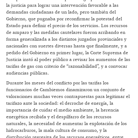
la justicia para lograr una intervención favorable a las
demandas ciudadanas de un lado, pero también del
Gobierno, que pugnaba por reconfirmar la potestad del
Estado para definir el precio de los servicios. Los recursos
de amparo y las medidas cautelares fueron arribando en
forma generalizada a los distintos juzgados provinciales y
nacionales con suertes diversas hasta que finalmente, y a
pedido del Gobierno en primer lugar, la Corte Suprema de
Justicia instó al poder público a revisar los aumentos de las
tarifas de gas con criterio de “razonabilidad”, y a convocar
audiencias públicas.
Durante los meses del conflicto por las tarifas los
funcionarios de Cambiemos dinamizaron un conjunto de
valoraciones muchas veces contrapuestas para legitimar el
tarifazo ante la sociedad: el derroche de energía, la
importancia de cuidar el medio ambiente, la herencia
energética recibida y el despilfarro de los recursos
naturales, la necesidad de aumentar la explotación de los
hidrocarburos, la mala cultura de consumo, y la
distribución regresiva de los recursos energéticos, entre