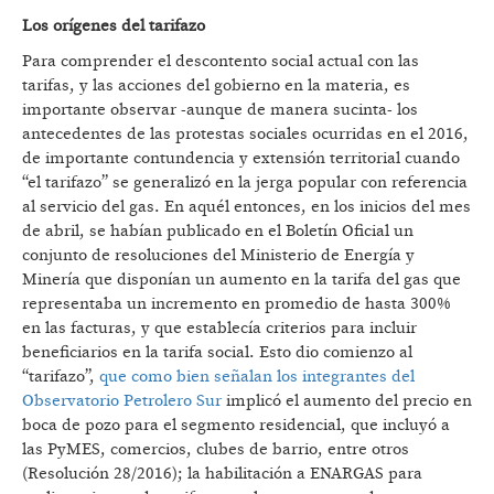
Los orígenes del tarifazo
Para comprender el descontento social actual con las
tarifas, y las acciones del gobierno en la materia, es
importante observar -aunque de manera sucinta- los
antecedentes de las protestas sociales ocurridas en el 2016,
de importante contundencia y extensión territorial cuando
“el tarifazo” se generalizó en la jerga popular con referencia
al servicio del gas. En aquél entonces, en los inicios del mes
de abril, se habían publicado en el Boletín Oficial un
conjunto de resoluciones del Ministerio de Energía y
Minería que disponían un aumento en la tarifa del gas que
representaba un incremento en promedio de hasta 300%
en las facturas, y que establecía criterios para incluir
beneficiarios en la tarifa social. Esto dio comienzo al
“tarifazo”,
que como bien señalan los integrantes del
Observatorio Petrolero Sur
implicó el aumento del precio en
boca de pozo para el segmento residencial, que incluyó a
las PyMES, comercios, clubes de barrio, entre otros
(Resolución 28/2016); la habilitación a ENARGAS para