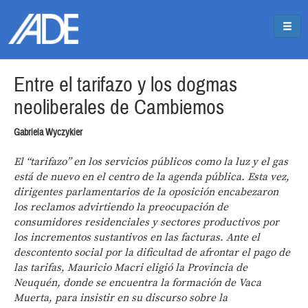
Pasar al contenido principal
Jump to main content
Entre el tarifazo y los dogmas
neoliberales de Cambiemos
Gabriela Wyczykier
El “tarifazo” en los servicios públicos como la luz y el gas
está de nuevo en el centro de la agenda pública. Esta vez,
dirigentes parlamentarios de la oposición encabezaron
los reclamos advirtiendo la preocupación de
consumidores residenciales y sectores productivos por
los incrementos sustantivos en las facturas. Ante el
descontento social por la dificultad de afrontar el pago de
las tarifas, Mauricio Macri eligió la Provincia de
Neuquén, donde se encuentra la formación de Vaca
Muerta, para insistir en su discurso sobre la