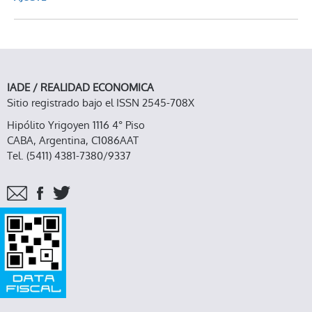
IADE / REALIDAD ECONOMICA
Sitio registrado bajo el ISSN 2545-708X
Hipólito Yrigoyen 1116 4° Piso
CABA, Argentina, C1086AAT
Tel. (5411) 4381-7380/9337