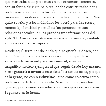
que mostraba a las personas en sus contextos concretos,
con su forma de vivir, bajo realidades estructuradas por el
poder y un modo de producción, pero en la que las
personas formaban un factor en modo alguno inmóvil. Nos
quitó el velo, y a los individuos los borró para dar rostro,
memoria, identidad y sentido a las personas en sus
relaciones sociales, en las grandes transformaciones del
siglo XX. Con esos relatos nos acercó con esmero y cuidado
a lo que realmente importa.
Desde aquí, terminar diciendo que yo quería, y deseo, ser
como Sampedro cuando sea mayor, no porque deba
esperar a la senectud para ser como él, sino como un
magnífico modelo ejemplar al que seguir desde hoy mismo.
Y me gustaría a invitar a este desafío a tantos otros, porque
es la gente, no como individuos, sino como colectivo como
podemos darle la vuelta a esto. Sencillamente, muchas
gracias, por la serena sabiduría inquieta que nos brindaste.
Seguimos en la lucha.
Sinpermiso - 14 de abril de 2013