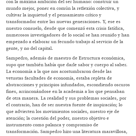
con la máxima ambición del ser humano: construir un
mundo mejor, poner en común la reflexión colectiva, y
cultivar la inquietud y el pensamiento crítico y
transformador entre las nuevas generaciones. Y, ese es
nuestro consuelo, desde que comenzó esta crisis fatídica,
numerosos investigadores de lo social se han reunido y han
empezado a elaborar un fecundo trabajo al servicio de la
gente, y no del capital.
Sampedro, además de maestro de Estructura económica,
supo que también había que darle sabor y cuerpo al saber.
La economía a la que nos acostumbraron desde las
vetustas facultades de economía, estaba repleta de
abstracciones y principios infundados, escondiendo oscuros
fines, arrinconándose en la academia a los que pensaban
de otra manera. La realidad y sus problemas sociales, por
el contrario, han de ser nuestra fuente de inspiración; lo
que advierten los movimientos sociales, nuestro eje de
atención; la cuestión del poder, nuestro objetivo e
instrumento como palanca y compromiso de
transformación. Sampedro hizo una literatura maravillosa,