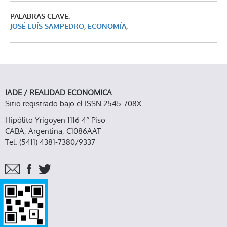
PALABRAS CLAVE:
JOSÉ LUÍS SAMPEDRO
,
ECONOMÍA
,
IADE / REALIDAD ECONOMICA
Sitio registrado bajo el ISSN 2545-708X
Hipólito Yrigoyen 1116 4° Piso
CABA, Argentina, C1086AAT
Tel. (5411) 4381-7380/9337