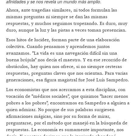
afinidades y se nos revela un mundo más amplio.
Ahora, ante tragedias similares, ni todos formulan las
mismas preguntas ni siempre se dan las mismas
respuestas, y muchos seguimos tropezando. Es duro, muy
duro, aunque la luz y las pistas a veces toman presencian.
Esos hitos de lucidez, forman parte de una elaboración
colectiva. Cuando pensamos y aprendemos juntos
avanzamos. "La vida es una navegación difícil sin una
buena brújula" nos decía el maestro. Y en ese recorrido de
obstáculos, hay quien nos ofrece, si no siempre certeras
respuestas, preguntas claves que nos orientan. Para varias
generaciones, esa figura magistral fue José Luís Sampedro.
Los economistas que nos acercamos a esta disciplina, con
vocación de "médicos sociales", que quisimos "hacer menos
pobres a los pobres", encontramos en Sampedro a alguien a
quien admirar. No porque de sus palabras surgiesen
afirmaciones mágicas, sino por su forma de mirar,
preguntarse, por el método que manejó en la búsqueda de
respuestas. La economía es sumamente importante, nos