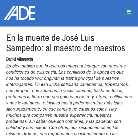
Pasar al contenido principal
Jump to main content
En la muerte de José Luis
Sampedro: al maestro de maestros
Daniel Albarracin
Es bien sabido que lo que nos mueve a indagar son nuestras
condiciones de existencia. Los conflictos de la época en que
nos ha tocado vivir originan la trama principal de nuestros
interrogantes. En esa lucha cotidiana caminamos, tropezamos,
nos atrapan, nos zafamos; a veces caemos, hasta en fosos,
probamos la tierra que nos golpea el rostro y, otras, rectificamos
y nos levantamos, e incluso hasta podemos mirar más lejos.
Afortunadamente, en ese camino no estamos solos. Hay
muchos que comparten nuestra experiencia, nuestros
problemas, sin saber que son comunes, y las padecen con
soledad y con miedo. Con otros, nos reconocemos en los
mismos dramas, nos regodeamos ocasionalmente en las