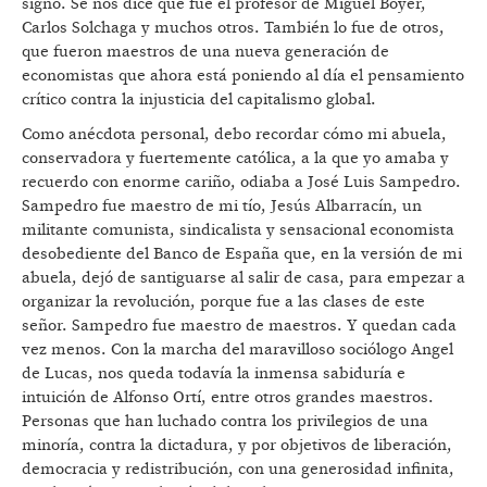
signo. Se nos dice que fue el profesor de Miguel Boyer,
Carlos Solchaga y muchos otros. También lo fue de otros,
que fueron maestros de una nueva generación de
economistas que ahora está poniendo al día el pensamiento
crítico contra la injusticia del capitalismo global.
Como anécdota personal, debo recordar cómo mi abuela,
conservadora y fuertemente católica, a la que yo amaba y
recuerdo con enorme cariño, odiaba a José Luis Sampedro.
Sampedro fue maestro de mi tío, Jesús Albarracín, un
militante comunista, sindicalista y sensacional economista
desobediente del Banco de España que, en la versión de mi
abuela, dejó de santiguarse al salir de casa, para empezar a
organizar la revolución, porque fue a las clases de este
señor. Sampedro fue maestro de maestros. Y quedan cada
vez menos. Con la marcha del maravilloso sociólogo Angel
de Lucas, nos queda todavía la inmensa sabiduría e
intuición de Alfonso Ortí, entre otros grandes maestros.
Personas que han luchado contra los privilegios de una
minoría, contra la dictadura, y por objetivos de liberación,
democracia y redistribución, con una generosidad infinita,