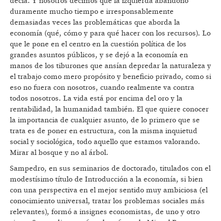
decía. Y nosotros decimos que la izquierda abandonó
duramente mucho tiempo e irresponsablemente
demasiadas veces las problemáticas que aborda la
economía (qué, cómo y para qué hacer con los recursos). Lo
que le pone en el centro en la cuestión política de los
grandes asuntos públicos, y se dejó a la economía en
manos de los tiburones que ansían depredar la naturaleza y
el trabajo como mero propósito y beneficio privado, como si
eso no fuera con nosotros, cuando realmente va contra
todos nosotros. La vida está por encima del oro y la
rentabilidad, la humanidad también. El que quiere conocer
la importancia de cualquier asunto, de lo primero que se
trata es de poner en estructura, con la misma inquietud
social y sociológica, todo aquello que estamos valorando.
Mirar al bosque y no al árbol.
Sampedro, en sus seminarios de doctorado, titulados con el
modestísimo título de Introducción a la economía, si bien
con una perspectiva en el mejor sentido muy ambiciosa (el
conocimiento universal, tratar los problemas sociales más
relevantes), formó a insignes economistas, de uno y otro