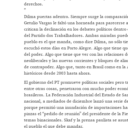
derechos.
”
Dilma puertas adentro. Siempre surge la comparación 
Getulio Vargas le faltó una horneada para parecerse 
critican la declinación en los debates políticos dentro
del Partido dos Trabalhadores. Ambas miradas pueden 
pueblo es el que manda, como dice Dilma, no sólo ti
escuchó estos días en Porto Alegre. Algo que tiene qu
del poder. Algo que tiene que ver con las relaciones
neoliberales y las nuevas corrientes y bloques de alia
de contrapoder. Algo que, tanto en Brasil como en la 
históricos desde 2003 hasta ahora.
El gobierno del PT promueve políticas sociales pero 
entre otras cosas, penetraron con mucho poder econó
brasileros. La Federación Industrial del Estado de Sa
nacional, a mediados de diciembre lanzó una serie de 
porque permitió una inundación de importaciones has
pinzas el “pedido de reunión” del presidente de la Fi
temas binacionales. Skaf y la prensa paulista se as
el pueblo el que debe mandar.