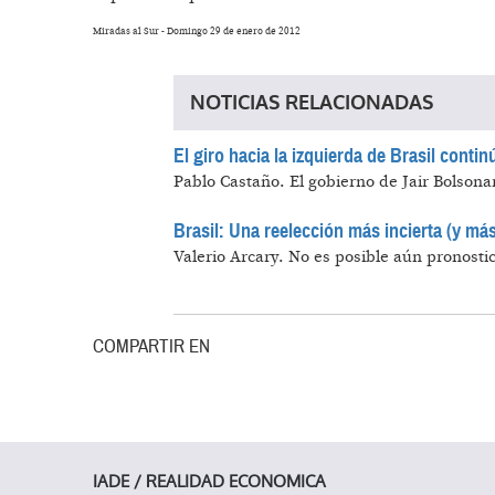
Miradas al Sur - Domingo 29 de enero de 2012
NOTICIAS RELACIONADAS
El giro hacia la izquierda de Brasil contin
Pablo Castaño.
El gobierno de Jair Bolsona
Brasil: Una reelección más incierta (y más
Valerio Arcary.
No es posible aún pronostica
COMPARTIR EN
IADE / REALIDAD ECONOMICA