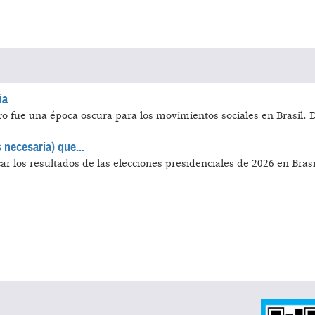
úa
ro fue una época oscura para los movimientos sociales en Brasil. 
 necesaria) que...
r los resultados de las elecciones presidenciales de 2026 en Brasi