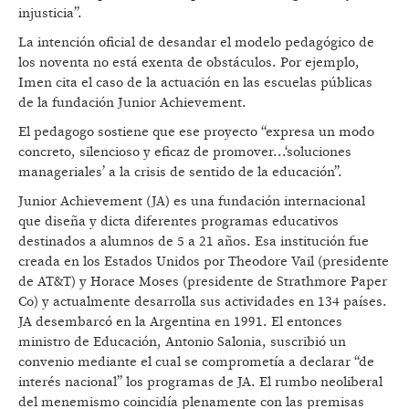
injusticia”.
La intención oficial de desandar el modelo pedagógico de
los noventa no está exenta de obstáculos. Por ejemplo,
Imen cita el caso de la actuación en las escuelas públicas
de la fundación Junior Achievement.
El pedagogo sostiene que ese proyecto “expresa un modo
concreto, silencioso y eficaz de promover...‘soluciones
manageriales’ a la crisis de sentido de la educación”.
Junior Achievement (JA) es una fundación internacional
que diseña y dicta diferentes programas educativos
destinados a alumnos de 5 a 21 años. Esa institución fue
creada en los Estados Unidos por Theodore Vail (presidente
de AT&T) y Horace Moses (presidente de Strathmore Paper
Co) y actualmente desarrolla sus actividades en 134 países.
JA desembarcó en la Argentina en 1991. El entonces
ministro de Educación, Antonio Salonia, suscribió un
convenio mediante el cual se comprometía a declarar “de
interés nacional” los programas de JA. El rumbo neoliberal
del menemismo coincidía plenamente con las premisas