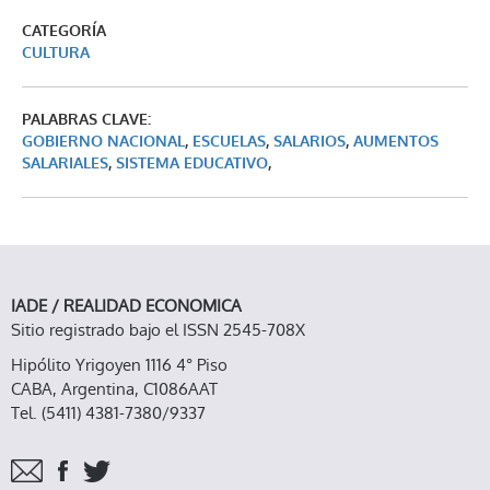
CATEGORÍA
CULTURA
PALABRAS CLAVE:
GOBIERNO NACIONAL
,
ESCUELAS
,
SALARIOS
,
AUMENTOS
SALARIALES
,
SISTEMA EDUCATIVO
,
IADE / REALIDAD ECONOMICA
Sitio registrado bajo el ISSN 2545-708X
Hipólito Yrigoyen 1116 4° Piso
CABA, Argentina, C1086AAT
Tel. (5411) 4381-7380/9337