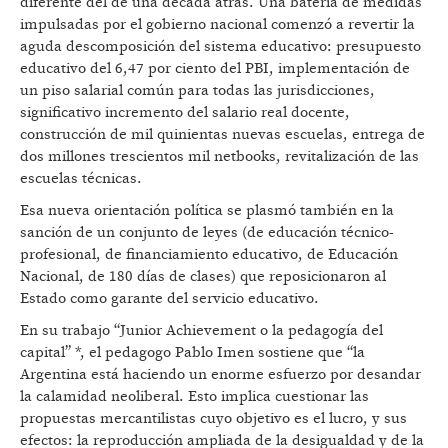
diferente del de una década atrás. Una batería de medidas
impulsadas por el gobierno nacional comenzó a revertir la
aguda descomposición del sistema educativo: presupuesto
educativo del 6,47 por ciento del PBI, implementación de
un piso salarial común para todas las jurisdicciones,
significativo incremento del salario real docente,
construcción de mil quinientas nuevas escuelas, entrega de
dos millones trescientos mil netbooks, revitalización de las
escuelas técnicas.
Esa nueva orientación política se plasmó también en la
sanción de un conjunto de leyes (de educación técnico-
profesional, de financiamiento educativo, de Educación
Nacional, de 180 días de clases) que reposicionaron al
Estado como garante del servicio educativo.
En su trabajo “Junior Achievement o la pedagogía del
capital” *, el pedagogo Pablo Imen sostiene que “la
Argentina está haciendo un enorme esfuerzo por desandar
la calamidad neoliberal. Esto implica cuestionar las
propuestas mercantilistas cuyo objetivo es el lucro, y sus
efectos: la reproducción ampliada de la desigualdad y de la