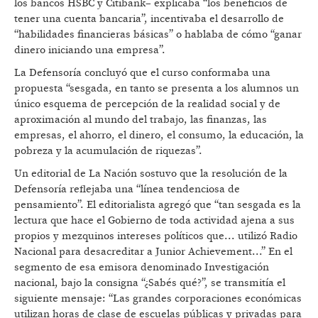
los bancos HSBC y Citibank– explicaba “los beneficios de
tener una cuenta bancaria”, incentivaba el desarrollo de
“habilidades financieras básicas” o hablaba de cómo “ganar
dinero iniciando una empresa”.
La Defensoría concluyó que el curso conformaba una
propuesta “sesgada, en tanto se presenta a los alumnos un
único esquema de percepción de la realidad social y de
aproximación al mundo del trabajo, las finanzas, las
empresas, el ahorro, el dinero, el consumo, la educación, la
pobreza y la acumulación de riquezas”.
Un editorial de La Nación sostuvo que la resolución de la
Defensoría reflejaba una “línea tendenciosa de
pensamiento”. El editorialista agregó que “tan sesgada es la
lectura que hace el Gobierno de toda actividad ajena a sus
propios y mezquinos intereses políticos que... utilizó Radio
Nacional para desacreditar a Junior Achievement...” En el
segmento de esa emisora denominado Investigación
nacional, bajo la consigna “¿Sabés qué?”, se transmitía el
siguiente mensaje: “Las grandes corporaciones económicas
utilizan horas de clase de escuelas públicas y privadas para