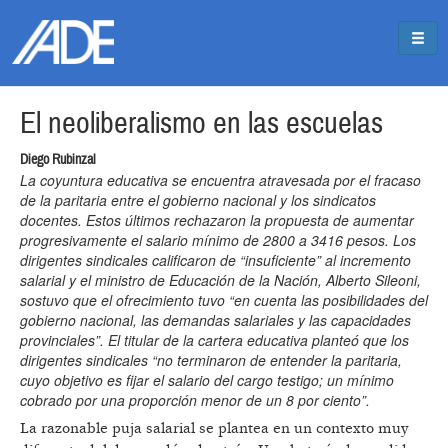
Pasar al contenido principal
Jump to main content
El neoliberalismo en las escuelas
Diego Rubinzal
La coyuntura educativa se encuentra atravesada por el fracaso
de la paritaria entre el gobierno nacional y los sindicatos
docentes. Estos últimos rechazaron la propuesta de aumentar
progresivamente el salario mínimo de 2800 a 3416 pesos. Los
dirigentes sindicales calificaron de “insuficiente” al incremento
salarial y el ministro de Educación de la Nación, Alberto Sileoni,
sostuvo que el ofrecimiento tuvo “en cuenta las posibilidades del
gobierno nacional, las demandas salariales y las capacidades
provinciales”. El titular de la cartera educativa planteó que los
dirigentes sindicales “no terminaron de entender la paritaria,
cuyo objetivo es fijar el salario del cargo testigo; un mínimo
cobrado por una proporción menor de un 8 por ciento”.
La razonable puja salarial se plantea en un contexto muy