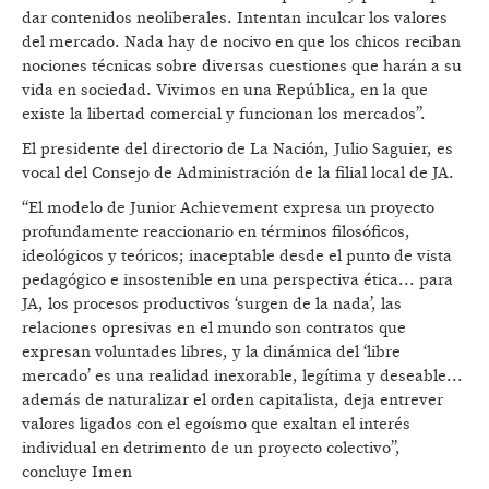
dar contenidos neoliberales. Intentan inculcar los valores
del mercado. Nada hay de nocivo en que los chicos reciban
nociones técnicas sobre diversas cuestiones que harán a su
vida en sociedad. Vivimos en una República, en la que
existe la libertad comercial y funcionan los mercados”.
El presidente del directorio de La Nación, Julio Saguier, es
vocal del Consejo de Administración de la filial local de JA.
“El modelo de Junior Achievement expresa un proyecto
profundamente reaccionario en términos filosóficos,
ideológicos y teóricos; inaceptable desde el punto de vista
pedagógico e insostenible en una perspectiva ética... para
JA, los procesos productivos ‘surgen de la nada’, las
relaciones opresivas en el mundo son contratos que
expresan voluntades libres, y la dinámica del ‘libre
mercado’ es una realidad inexorable, legítima y deseable...
además de naturalizar el orden capitalista, deja entrever
valores ligados con el egoísmo que exaltan el interés
individual en detrimento de un proyecto colectivo”,
concluye Imen