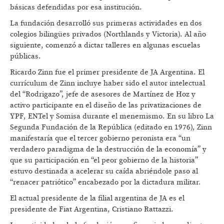
básicas defendidas por esa institución.
La fundación desarrolló sus primeras actividades en dos
colegios bilingües privados (Northlands y Victoria). Al año
siguiente, comenzó a dictar talleres en algunas escuelas
públicas.
Ricardo Zinn fue el primer presidente de JA Argentina. El
currículum de Zinn incluye haber sido el autor intelectual
del “Rodrigazo”, jefe de asesores de Martínez de Hoz y
activo participante en el diseño de las privatizaciones de
YPF, ENTel y Somisa durante el menemismo. En su libro La
Segunda Fundación de la República (editado en 1976), Zinn
manifestaría que el tercer gobierno peronista era “un
verdadero paradigma de la destrucción de la economía” y
que su participación en “el peor gobierno de la historia”
estuvo destinada a acelerar su caída abriéndole paso al
“renacer patriótico” encabezado por la dictadura militar.
El actual presidente de la filial argentina de JA es el
presidente de Fiat Argentina, Cristiano Rattazzi.