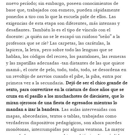
nuevo período; sin embargo, poseen conocimientos de
base que, trabajados con esmero, pueden rápidamente
ponerlos a tiro con lo que la escuela pide de ellos. Las
exigencias de esta etapa son diferentes, más intensas y
desafiantes. También lo es el tipo de vínculo con el
docente: ¿a quién no se le escapó un ruidoso “seño” a la
profesora que se ríe? Las carpetas, las carátulas, la
lapicera, la letra, pero sobre todo las lenguas que se
hablan, los códigos del recreo, los pantalones, las remeras
y las zapatillas adecuadas -tan distantes de las que quiere
mamá-, el corte de pelo, todo, todo, todo, se desordena en
un revoltijo de nervios cuando el pibe, la piba, entra por
primera vez a la secundaria.
Dejó de ser el chico grande de
sexto, para convertirse en la criatura de doce años que se
cruza en el pasillo a los muchachotes de diecisiete, que lo
miran ojerosos de una fiesta de egresados mientras lo
mandan a izar la bandera
. Las aulas intervenidas con
mapas, abecedarios, textos o tablas, trabajadas como
verdaderos dispositivos pedagógicos, son ahora paredes
monótonas, interrumpidas por alguna ventana. La mayor