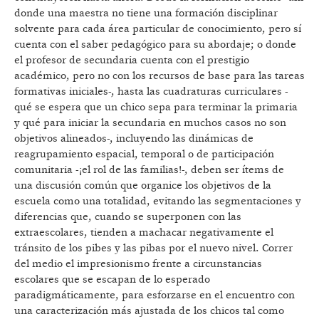
donde una maestra no tiene una formación disciplinar
solvente para cada área particular de conocimiento, pero sí
cuenta con el saber pedagógico para su abordaje; o donde
el profesor de secundaria cuenta con el prestigio
académico, pero no con los recursos de base para las tareas
formativas iniciales-, hasta las cuadraturas curriculares -
qué se espera que un chico sepa para terminar la primaria
y qué para iniciar la secundaria en muchos casos no son
objetivos alineados-, incluyendo las dinámicas de
reagrupamiento espacial, temporal o de participación
comunitaria -¡el rol de las familias!-, deben ser ítems de
una discusión común que organice los objetivos de la
escuela como una totalidad, evitando las segmentaciones y
diferencias que, cuando se superponen con las
extraescolares, tienden a machacar negativamente el
tránsito de los pibes y las pibas por el nuevo nivel. Correr
del medio el impresionismo frente a circunstancias
escolares que se escapan de lo esperado
paradigmáticamente, para esforzarse en el encuentro con
una caracterización más ajustada de los chicos tal como