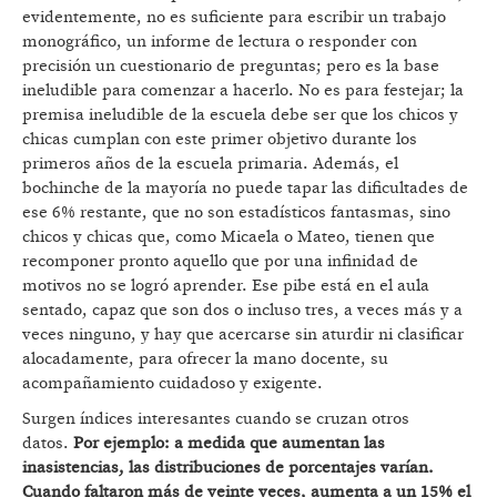
evidentemente, no es suficiente para escribir un trabajo
monográfico, un informe de lectura o responder con
precisión un cuestionario de preguntas; pero es la base
ineludible para comenzar a hacerlo. No es para festejar; la
premisa ineludible de la escuela debe ser que los chicos y
chicas cumplan con este primer objetivo durante los
primeros años de la escuela primaria. Además, el
bochinche de la mayoría no puede tapar las dificultades de
ese 6% restante, que no son estadísticos fantasmas, sino
chicos y chicas que, como Micaela o Mateo, tienen que
recomponer pronto aquello que por una infinidad de
motivos no se logró aprender. Ese pibe está en el aula
sentado, capaz que son dos o incluso tres, a veces más y a
veces ninguno, y hay que acercarse sin aturdir ni clasificar
alocadamente, para ofrecer la mano docente, su
acompañamiento cuidadoso y exigente.
Surgen índices interesantes cuando se cruzan otros
datos.
Por ejemplo: a medida que aumentan las
inasistencias, las distribuciones de porcentajes varían.
Cuando faltaron más de veinte veces, aumenta a un 15% el