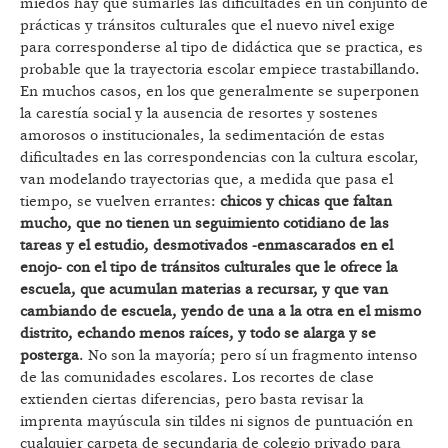
miedos hay que sumarles las dificultades en un conjunto de
prácticas y tránsitos culturales que el nuevo nivel exige
para corresponderse al tipo de didáctica que se practica, es
probable que la trayectoria escolar empiece trastabillando.
En muchos casos, en los que generalmente se superponen
la carestía social y la ausencia de resortes y sostenes
amorosos o institucionales, la sedimentación de estas
dificultades en las correspondencias con la cultura escolar,
van modelando trayectorias que, a medida que pasa el
tiempo, se vuelven errantes:
chicos y chicas que faltan
mucho, que no tienen un seguimiento cotidiano de las
tareas y el estudio, desmotivados -enmascarados en el
enojo- con el tipo de tránsitos culturales que le ofrece la
escuela, que acumulan materias a recursar, y que van
cambiando de escuela, yendo de una a la otra en el mismo
distrito, echando menos raíces, y todo se alarga y se
posterga
. No son la mayoría; pero sí un fragmento intenso
de las comunidades escolares. Los recortes de clase
extienden ciertas diferencias, pero basta revisar la
imprenta mayúscula sin tildes ni signos de puntuación en
cualquier carpeta de secundaria de colegio privado para