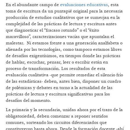
En el abundante campo de
evaluaciones educativas
, esta
toma de escritura da un puntapié original para la necesaria
producción de estudios cualitativos que se sumerjan en la
complejidad de las prácticas de lectura y escritura antes
que diagnosticar el “fracaso rotundo” o el “éxito
maravilloso”, caracterizaciones vacías que apuntalan el
malestar. Ni estamos frente a una generación analfabeta o
alienada por las tecnologías, como tampoco estamos libres
de desafíos exigentísimos, en tiempos donde las prácticas
de hablar, escuchar, pensar, leer o escribir están en
proceso de transformación. Los resultados de esta
evaluación cualitativa -que permite remediar el silencio frío
de las estadísticas- deben, antes bien, disponer un cuadro
de polémicas y debates en torno a la actualidad de las
prácticas de lectura y escritura significativas para los
desafíos del momento.
La primaria y la secundaria, unidas ahora por el trazo de la
obligatoriedad, deben comenzar a reponer sentidos
comunes, sorteando los circuitos diferenciados que
constituyeron hasta ahora. Desde la formación docente -ahí