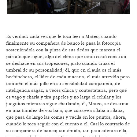
Es verdad: cada vez que le toca leer a Mateo, cuando
finalmente su compañera de banco le pasa la fotocopia
sosteniéndola con la pinza de sus dedos que marcan el
párrafo que sigue, algo del clima que tanto costó construir
se deshace en sus tropezones, justo cuando cruza el
umbral de su personalidad; él, que en el aula es el más
bochinchero, el líder de cada macana, el más atrevido pero
también el más pillo en su sensibilidad compañera, de
inteligencia sagaz, a veces cínica y contestataria, pero que
es vago y charla y tira papeles y no larga el celular y los
jueguitos mientras sigue charlando, él, Mateo, se desarma
en una timidez de voz baja, que corcovea sílaba a sílaba,
que pasa de largo las comas y vacila en los puntos, ahora,
cuando le toca seguir con el cuento a él. Casi lo contrario de
su compañera de banco; tan tímida, tan para adentro ella,