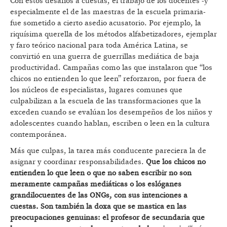
Con estos desafíos a cuestas, el trabajo de los docentes -y
especialmente el de las maestras de la escuela primaria-
fue sometido a cierto asedio acusatorio. Por ejemplo, la
riquísima querella de los métodos alfabetizadores, ejemplar
y faro teórico nacional para toda América Latina, se
convirtió en una guerra de guerrillas mediática de baja
productividad. Campañas como las que instalaron que “los
chicos no entienden lo que leen” reforzaron, por fuera de
los núcleos de especialistas, lugares comunes que
culpabilizan a la escuela de las transformaciones que la
exceden cuando se evalúan los desempeños de los niños y
adolescentes cuando hablan, escriben o leen en la cultura
contemporánea.
Más que culpas, la tarea más conducente pareciera la de
asignar y coordinar responsabilidades.
Que los chicos no
entienden lo que leen o que no saben escribir no son
meramente campañas mediáticas o los eslóganes
grandilocuentes de las ONGs, con sus intenciones a
cuestas. Son también la doxa que se mastica en las
preocupaciones genuinas: el profesor de secundaria que