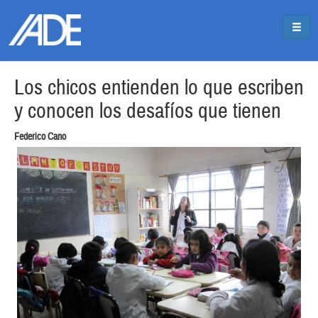
Pasar al contenido principal
Jump to main content
Los chicos entienden lo que escriben
y conocen los desafíos que tienen
Federico Cano