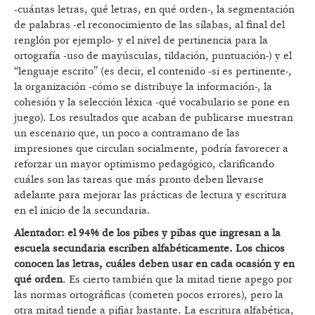
-cuántas letras, qué letras, en qué orden-, la segmentación
de palabras -el reconocimiento de las sílabas, al final del
renglón por ejemplo- y el nivel de pertinencia para la
ortografía -uso de mayúsculas, tildación, puntuación-) y el
“lenguaje escrito” (es decir, el contenido -si es pertinente-,
la organización -cómo se distribuye la información-, la
cohesión y la selección léxica -qué vocabulario se pone en
juego). Los resultados que acaban de publicarse muestran
un escenario que, un poco a contramano de las
impresiones que circulan socialmente, podría favorecer a
reforzar un mayor optimismo pedagógico, clarificando
cuáles son las tareas que más pronto deben llevarse
adelante para mejorar las prácticas de lectura y escritura
en el inicio de la secundaria.
Alentador: el 94% de los pibes y pibas que ingresan a la
escuela secundaria escriben alfabéticamente. Los chicos
conocen las letras, cuáles deben usar en cada ocasión y en
qué orden
. Es cierto también que la mitad tiene apego por
las normas ortográficas (cometen pocos errores), pero la
otra mitad tiende a pifiar bastante. La escritura alfabética,