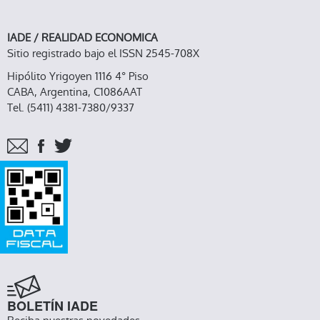
IADE / REALIDAD ECONOMICA
Sitio registrado bajo el ISSN 2545-708X
Hipólito Yrigoyen 1116 4° Piso
CABA, Argentina, C1086AAT
Tel. (5411) 4381-7380/9337
BOLETÍN IADE