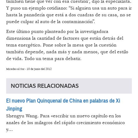
también tiene que ver con esa cuestión”, dijo la especialista.
Y puso un ejemplo cotidiano: “Si alguien usa un auto para ir
hasta la panadería que está a dos cuadras de su casa, no se
puede culpar al auto de la contaminación”.
Este último punto planteado por la investigadora
dimensiona la cantidad de factores que están detrás del
tema energético. Pone sobre la mesa que la cuestión
también depende, nada más y nada menos, que del estilo
de vida. Todo un tema para debatir.
Miradas al Sur - 10 de junio del 2012
NOTICIAS RELACIONADAS
El nuevo Plan Quinquenal de China en palabras de Xi
Jinping
Shengyu Wang.
Para «escribir un nuevo capítulo en los
anales de los milagros del rápido crecimiento económico
y...