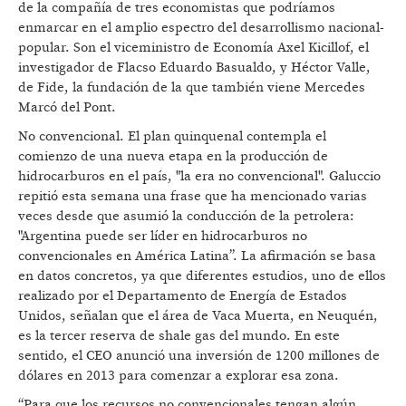
de la compañía de tres economistas que podríamos
enmarcar en el amplio espectro del desarrollismo nacional-
popular. Son el viceministro de Economía Axel Kicillof, el
investigador de Flacso Eduardo Basualdo, y Héctor Valle,
de Fide, la fundación de la que también viene Mercedes
Marcó del Pont.
No convencional. El plan quinquenal contempla el
comienzo de una nueva etapa en la producción de
hidrocarburos en el país, "la era no convencional". Galuccio
repitió esta semana una frase que ha mencionado varias
veces desde que asumió la conducción de la petrolera:
"Argentina puede ser líder en hidrocarburos no
convencionales en América Latina”. La afirmación se basa
en datos concretos, ya que diferentes estudios, uno de ellos
realizado por el Departamento de Energía de Estados
Unidos, señalan que el área de Vaca Muerta, en Neuquén,
es la tercer reserva de shale gas del mundo. En este
sentido, el CEO anunció una inversión de 1200 millones de
dólares en 2013 para comenzar a explorar esa zona.
“Para que los recursos no convencionales tengan algún