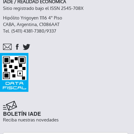
IADE / REALIDAD ECONOMICA
Sitio registrado bajo el ISSN 2545-708X
Hipólito Yrigoyen 1116 4° Piso
CABA, Argentina, C1086AAT
Tel. (5411) 4381-7380/9337
BOLETÍN IADE
Reciba nuestras novedades