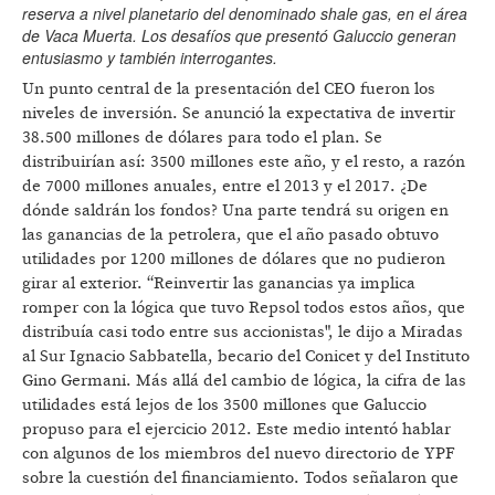
reserva a nivel planetario del denominado shale gas, en el área
de Vaca Muerta. Los desafíos que presentó Galuccio generan
entusiasmo y también interrogantes.
Un punto central de la presentación del CEO fueron los
niveles de inversión. Se anunció la expectativa de invertir
38.500 millones de dólares para todo el plan. Se
distribuirían así: 3500 millones este año, y el resto, a razón
de 7000 millones anuales, entre el 2013 y el 2017. ¿De
dónde saldrán los fondos? Una parte tendrá su origen en
las ganancias de la petrolera, que el año pasado obtuvo
utilidades por 1200 millones de dólares que no pudieron
girar al exterior. “Reinvertir las ganancias ya implica
romper con la lógica que tuvo Repsol todos estos años, que
distribuía casi todo entre sus accionistas", le dijo a Miradas
al Sur Ignacio Sabbatella, becario del Conicet y del Instituto
Gino Germani. Más allá del cambio de lógica, la cifra de las
utilidades está lejos de los 3500 millones que Galuccio
propuso para el ejercicio 2012. Este medio intentó hablar
con algunos de los miembros del nuevo directorio de YPF
sobre la cuestión del financiamiento. Todos señalaron que