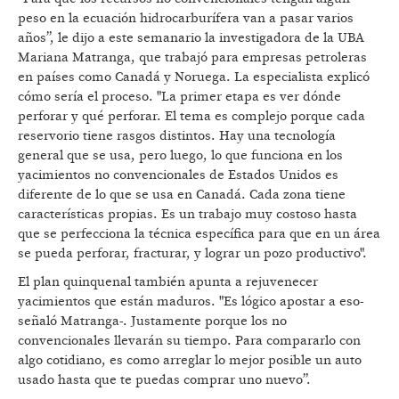
peso en la ecuación hidrocarburífera van a pasar varios
años”, le dijo a este semanario la investigadora de la UBA
Mariana Matranga, que trabajó para empresas petroleras
en países como Canadá y Noruega. La especialista explicó
cómo sería el proceso. "La primer etapa es ver dónde
perforar y qué perforar. El tema es complejo porque cada
reservorio tiene rasgos distintos. Hay una tecnología
general que se usa, pero luego, lo que funciona en los
yacimientos no convencionales de Estados Unidos es
diferente de lo que se usa en Canadá. Cada zona tiene
características propias. Es un trabajo muy costoso hasta
que se perfecciona la técnica específica para que en un área
se pueda perforar, fracturar, y lograr un pozo productivo".
El plan quinquenal también apunta a rejuvenecer
yacimientos que están maduros. "Es lógico apostar a eso-
señaló Matranga-. Justamente porque los no
convencionales llevarán su tiempo. Para compararlo con
algo cotidiano, es como arreglar lo mejor posible un auto
usado hasta que te puedas comprar uno nuevo”.