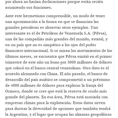
por ahora no harían declaraciones porque están recién
asumiendo sus funciones.
Ante este hermetismo comprensible, un modo de tener
una aproximación a la forma en que se financian las
grandes petroleras es observar otros ejemplos. Uno
interesante es el de Petróleos de Venezuela S.A. (Pdvsa),
una de las compañías más grandes del mundo, estatal, y
en un país que no es simpático a los ojos del poder
financiero internacional. Si se miran los movimientos de los
últimos meses, se encuentra que Pdvsa emitió en el primer
trimestre de este año un bono por 3000 millones de dólares
que colocó en el banco central venezolano. Otro dato es el
acuerdo alcanzado con China. El año pasado, el banco de
desarrollo del país asiático se comprometió a un préstamo
de 4000 millones de dólares para explorar la franja del
Orinoco, donde se cree que está la reserva de crudo más
grande del planeta. En esa área, Pdvsa está asociada con
empresas chinas para la explotación. Estos datos sirven
para ilustrar la diversidad de opciones que también tendrá
la Argentina, y el lugar que ocupan las alianzas geopolíticas