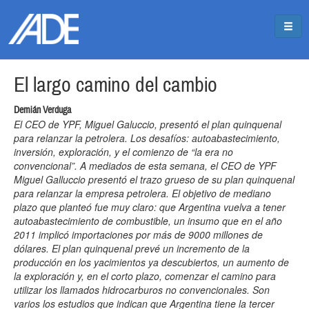
Pasar al contenido principal
Jump to main content
El largo camino del cambio
Demián Verduga
El CEO de YPF, Miguel Galuccio, presentó el plan quinquenal
para relanzar la petrolera. Los desafíos: autoabastecimiento,
inversión, exploración, y el comienzo de “la era no
convencional”. A mediados de esta semana, el CEO de YPF
Miguel Galluccio presentó el trazo grueso de su plan quinquenal
para relanzar la empresa petrolera. El objetivo de mediano
plazo que planteó fue muy claro: que Argentina vuelva a tener
autoabastecimiento de combustible, un insumo que en el año
2011 implicó importaciones por más de 9000 millones de
dólares. El plan quinquenal prevé un incremento de la
producción en los yacimientos ya descubiertos, un aumento de
la exploración y, en el corto plazo, comenzar el camino para
utilizar los llamados hidrocarburos no convencionales. Son
varios los estudios que indican que Argentina tiene la tercer