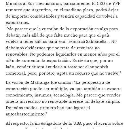
Miradas al Sur cuestionaron, parcialmente. El CEO de YPF
remarcó que Argentina, en el mediano plazo, podrá dejar
de importar combustibles y tendrá capacidad de volver a
exportarlos.
"Me parece que la cuestión de la exportación es algo para
debatir, más allá de que falte mucho para que el país
vuelva a tener saldos para eso –remarcó Sabbatella–. No
debemos olvidarnos que se trata de recursos no
renovables. No podemos liquidarlos en menos años por el
afán de aumentar la exportación. Es cierto que, por un
lado, vender afuera ayudaría a sostener el superávit
comercial, pero, por otro, agota un recurso que no vuelve."
La visión de Matranga fue similar. "La perspectiva de
exportación puede ser múltiple, ya que también se exporta
conocimiento, insumos, tecnología. Me parece que vender
afuera un recurso no renovable merece un debate amplio.
De todos modos, primero hay que lograr el
autoabastecimiento."
Al respecto, la investigadora de la UBA puso el acento sobre