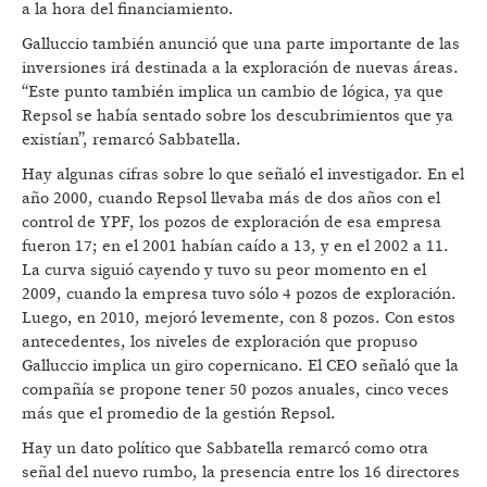
a la hora del financiamiento.
Galluccio también anunció que una parte importante de las
inversiones irá destinada a la exploración de nuevas áreas.
“Este punto también implica un cambio de lógica, ya que
Repsol se había sentado sobre los descubrimientos que ya
existían”, remarcó Sabbatella.
Hay algunas cifras sobre lo que señaló el investigador. En el
año 2000, cuando Repsol llevaba más de dos años con el
control de YPF, los pozos de exploración de esa empresa
fueron 17; en el 2001 habían caído a 13, y en el 2002 a 11.
La curva siguió cayendo y tuvo su peor momento en el
2009, cuando la empresa tuvo sólo 4 pozos de exploración.
Luego, en 2010, mejoró levemente, con 8 pozos. Con estos
antecedentes, los niveles de exploración que propuso
Galluccio implica un giro copernicano. El CEO señaló que la
compañía se propone tener 50 pozos anuales, cinco veces
más que el promedio de la gestión Repsol.
Hay un dato político que Sabbatella remarcó como otra
señal del nuevo rumbo, la presencia entre los 16 directores