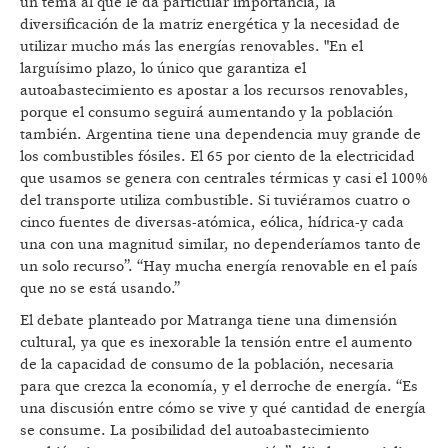
un tema al que le da particular importancia, la
diversificación de la matriz energética y la necesidad de
utilizar mucho más las energías renovables. "En el
larguísimo plazo, lo único que garantiza el
autoabastecimiento es apostar a los recursos renovables,
porque el consumo seguirá aumentando y la población
también. Argentina tiene una dependencia muy grande de
los combustibles fósiles. El 65 por ciento de la electricidad
que usamos se genera con centrales térmicas y casi el 100%
del transporte utiliza combustible. Si tuviéramos cuatro o
cinco fuentes de diversas-atómica, eólica, hídrica-y cada
una con una magnitud similar, no dependeríamos tanto de
un solo recurso”. “Hay mucha energía renovable en el país
que no se está usando.”
El debate planteado por Matranga tiene una dimensión
cultural, ya que es inexorable la tensión entre el aumento
de la capacidad de consumo de la población, necesaria
para que crezca la economía, y el derroche de energía. “Es
una discusión entre cómo se vive y qué cantidad de energía
se consume. La posibilidad del autoabastecimiento