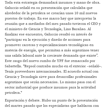
Toda esta estrategia demandará insumos y mano de obra.
Galuccio señaló en su presentación que calculaba que
alrededor de la petrolera se crearían unos 10 mil nuevos
puestos de trabajo. En ese marco hay que interpretar la
reunión que a mediados del mes pasado tuvieron el CEO y
el ministro de Ciencia y Tecnología, Lino Barañao. Al
finalizar ese encuentro, Galuccio resaltó su interés de
"participar en la ejecución y diseño de acciones para
promover carreras y especializaciones tecnológicas en
materia de energía, que permitan a más argentinos tener
una salida laboral ante la creciente demanda que existe”.
Este rasgo del nuevo rumbo de YPF fue remarcado por
Sabattella. "Repsol contraba mucho en el exterior –señaló–.
Tenía proveedores internacionales. El acuerdo actual con
Ciencia y Tecnología sirve para desarrollar profesionales
argentinos que serán necesarios. Lo mismo pasa con el
sector industrial que produce insumos para la actividad
petrolera."
Exportación y debate. Hubo un punto de la presentación
del martes pasado que los especialistas que hablaron con