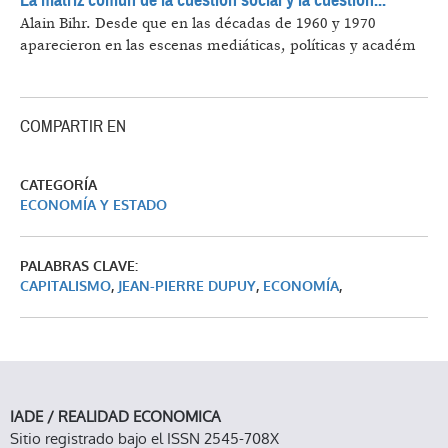
La matriz común de la cuestión social y la cuestión...
Alain Bihr.
Desde que en las décadas de 1960 y 1970
aparecieron en las escenas mediáticas, políticas y académ
COMPARTIR EN
CATEGORÍA
ECONOMÍA Y ESTADO
PALABRAS CLAVE:
CAPITALISMO
,
JEAN-PIERRE DUPUY
,
ECONOMÍA
,
IADE / REALIDAD ECONOMICA
Sitio registrado bajo el ISSN 2545-708X