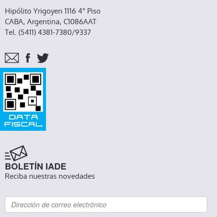
Hipólito Yrigoyen 1116 4° Piso
CABA, Argentina, C1086AAT
Tel. (5411) 4381-7380/9337
BOLETÍN IADE
Reciba nuestras novedades