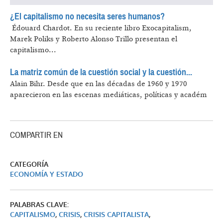
¿El capitalismo no necesita seres humanos?
​ Édouard Chardot.
En su reciente libro Exocapitalism,
Marek Poliks y Roberto Alonso Trillo presentan el
capitalismo...
La matriz común de la cuestión social y la cuestión...
Alain Bihr.
Desde que en las décadas de 1960 y 1970
aparecieron en las escenas mediáticas, políticas y académ
COMPARTIR EN
CATEGORÍA
ECONOMÍA Y ESTADO
PALABRAS CLAVE:
CAPITALISMO
,
CRISIS
,
CRISIS CAPITALISTA
,