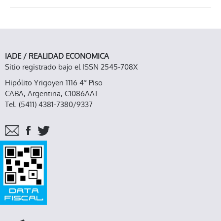
IADE / REALIDAD ECONOMICA
Sitio registrado bajo el ISSN 2545-708X
Hipólito Yrigoyen 1116 4° Piso
CABA, Argentina, C1086AAT
Tel. (5411) 4381-7380/9337