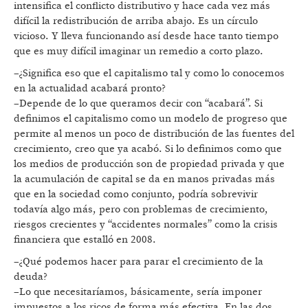
intensifica el conflicto distributivo y hace cada vez más
difícil la redistribución de arriba abajo. Es un círculo
vicioso. Y lleva funcionando así desde hace tanto tiempo
que es muy difícil imaginar un remedio a corto plazo.
–¿Significa eso que el capitalismo tal y como lo conocemos
en la actualidad acabará pronto?
–Depende de lo que queramos decir con “acabará”. Si
definimos el capitalismo como un modelo de progreso que
permite al menos un poco de distribución de las fuentes del
crecimiento, creo que ya acabó. Si lo definimos como que
los medios de producción son de propiedad privada y que
la acumulación de capital se da en manos privadas más
que en la sociedad como conjunto, podría sobrevivir
todavía algo más, pero con problemas de crecimiento,
riesgos crecientes y “accidentes normales” como la crisis
financiera que estalló en 2008.
–¿Qué podemos hacer para parar el crecimiento de la
deuda?
–Lo que necesitaríamos, básicamente, sería imponer
impuestos a los ricos de forma más efectiva. En las dos