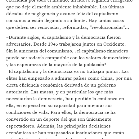
extendida por todo el mundo, un nuevo régimen energético
que no deje el medio ambiente inhabitable. Las últimas
décadas de negligencia y avance feliz del capitalismo
consumista están llegando a su límite. Hay tantas cosas
que deben ser renovadas, reformadas, “revolucionadas”...
–Durante siglos, el capitalismo y la democracia fueron
adversarios. Desde 1945 trabajaron juntos en Occidente.
Sin la amenaza del comunismo, ¿el capitalismo financiero
puede ser todavía compatible con los valores democráticos
y las esperanzas de la mayoría de la población?
–El capitalismo y la democracia ya no trabajan juntos. Las
elites han empezado a admirar países como China, por una
cierta eficiencia económica derivada de un gobierno
autoritario. Las masas, y en particular los que más
necesitarían la democracia, han perdido la confianza en
ella, en especial en su capacidad para mejorar sus
condiciones de vida. Para ellos, la democracia se ha
convertido en un deporte del que son únicamente
espectadores. Además, las principales decisiones
económicas se han traspasado a instituciones que están