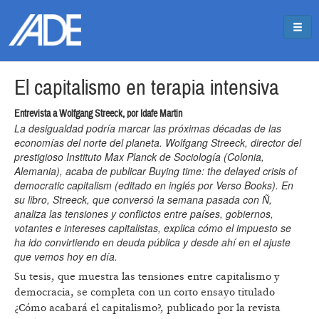
Pasar al contenido principal
Jump to main content
El capitalismo en terapia intensiva
Entrevista a Wolfgang Streeck, por Idafe Martin
La desigualdad podría marcar las próximas décadas de las
economías del norte del planeta. Wolfgang Streeck, director del
prestigioso Instituto Max Planck de Sociología (Colonia,
Alemania), acaba de publicar Buying time: the delayed crisis of
democratic capitalism (editado en inglés por Verso Books). En
su libro, Streeck, que conversó la semana pasada con Ñ,
analiza las tensiones y conflictos entre países, gobiernos,
votantes e intereses capitalistas, explica cómo el impuesto se
ha ido convirtiendo en deuda pública y desde ahí en el ajuste
que vemos hoy en día.
Su tesis, que muestra las tensiones entre capitalismo y
democracia, se completa con un corto ensayo titulado
¿Cómo acabará el capitalismo?, publicado por la revista