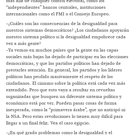
más allá de cualquier control electoral, como los
“independientes” bancos centrales, instituciones
internacionales como el FMI o el Consejo Europeo.
–¿Cuáles son las consecuencias de la desigualdad para
nuestros sistemas democráticos? ¿Los ciudadanos apoyarán
nuestro sistema político si la desigualdad empobrece cada
vez a más gente?
–Ya vemos en muchos países que la gente en las capas
sociales más bajas ha dejado de participar en las elecciones
democráticas, y que los partidos políticos han dejado de
prestarles atención. En general, los partidos y los líderes
políticos han perdido masivamente el respeto de los
ciudadanos. El cinismo sobre la política está cada vez más
extendido. Pero que esto vaya a resultar en revueltas
organizadas que busquen un diferente sistema político y
económico está por ver. Pueden pasar cosas de forma
inesperada, como la “primavera árabe”, que no anticipó ni
la NSA. Pero estas revoluciones lo tienen muy difícil para
llegar a un final feliz. Vea el caso egipcio.
–¿En qué grado problemas como la desigualdad y el