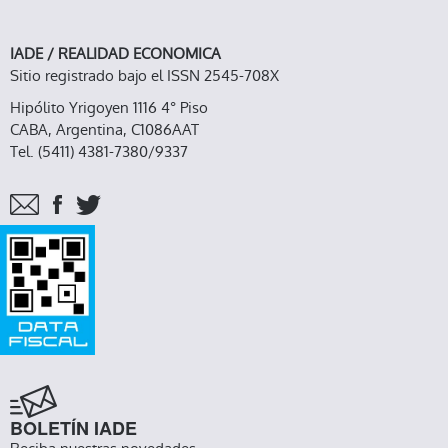
IADE / REALIDAD ECONOMICA
Sitio registrado bajo el ISSN 2545-708X
Hipólito Yrigoyen 1116 4° Piso
CABA, Argentina, C1086AAT
Tel. (5411) 4381-7380/9337
BOLETÍN IADE