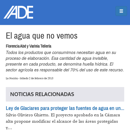
Pasar al contenido principal
Jump to main content
El agua que no vemos
Florencia Abd y Varinia Tellería
Todos los productos que consumimos necesitan agua en su
proceso de elaboración. Esa cantidad de agua invisible,
presente en cada producto, se denomina huella hídrica. El
sector agrícola es responsable del 70% del uso de este recurso.
La Nación - Sábado 2 de febrero de 2013
NOTICIAS RELACIONADAS
Ley de Glaciares para proteger las fuentes de agua en un...
Silvio Oliviero Ghietto.
El proyecto aprobado en la Cámara
alta propone modificar el alcance de las áreas protegidas
y...