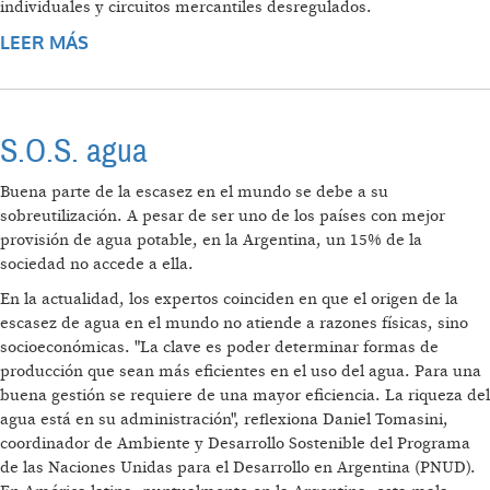
individuales y circuitos mercantiles desregulados.
LEER MÁS
SOBRE LA REGULACIÓN DEL AGUA POTABLE
Y SANEAMIENTO DOMICILIARIO EN LA
PROVINCIA DE BUENOS AIRES
S.O.S. agua
Buena parte de la escasez en el mundo se debe a su
sobreutilización. A pesar de ser uno de los países con mejor
provisión de agua potable, en la Argentina, un 15% de la
sociedad no accede a ella.
En la actualidad, los expertos coinciden en que el origen de la
escasez de agua en el mundo no atiende a razones físicas, sino
socioeconómicas. "La clave es poder determinar formas de
producción que sean más eficientes en el uso del agua. Para una
buena gestión se requiere de una mayor eficiencia. La riqueza del
agua está en su administración", reflexiona Daniel Tomasini,
coordinador de Ambiente y Desarrollo Sostenible del Programa
de las Naciones Unidas para el Desarrollo en Argentina (PNUD).