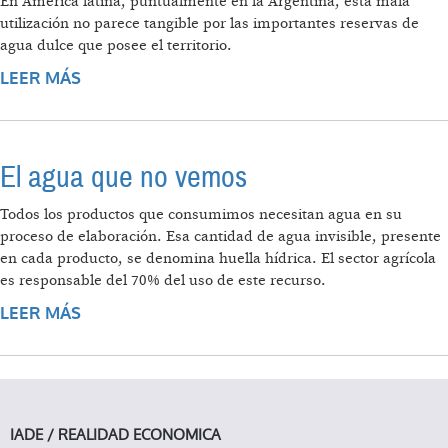
En América latina, puntualmente en la Argentina, esta mala
utilización no parece tangible por las importantes reservas de
agua dulce que posee el territorio.
LEER MÁS
SOBRE S.O.S. AGUA
El agua que no vemos
Todos los productos que consumimos necesitan agua en su
proceso de elaboración. Esa cantidad de agua invisible, presente
en cada producto, se denomina huella hídrica. El sector agrícola
es responsable del 70% del uso de este recurso.
LEER MÁS
SOBRE EL AGUA QUE NO VEMOS
IADE / REALIDAD ECONOMICA