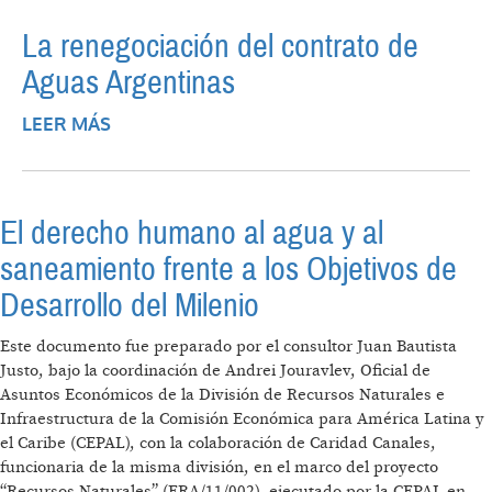
GUARANÍ
La renegociación del contrato de
Aguas Argentinas
LEER MÁS
SOBRE LA RENEGOCIACIÓN DEL
CONTRATO DE AGUAS ARGENTINAS
El derecho humano al agua y al
saneamiento frente a los Objetivos de
Desarrollo del Milenio
Este documento fue preparado por el consultor Juan Bautista
Justo, bajo la coordinación de Andrei Jouravlev, Oficial de
Asuntos Económicos de la División de Recursos Naturales e
Infraestructura de la Comisión Económica para América Latina y
el Caribe (CEPAL), con la colaboración de Caridad Canales,
funcionaria de la misma división, en el marco del proyecto
“Recursos Naturales” (FRA/11/002), ejecutado por la CEPAL en