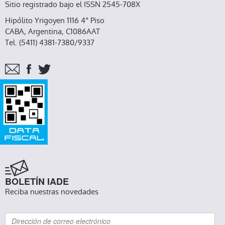
Sitio registrado bajo el ISSN 2545-708X
Hipólito Yrigoyen 1116 4° Piso
CABA, Argentina, C1086AAT
Tel. (5411) 4381-7380/9337
BOLETÍN IADE
Reciba nuestras novedades