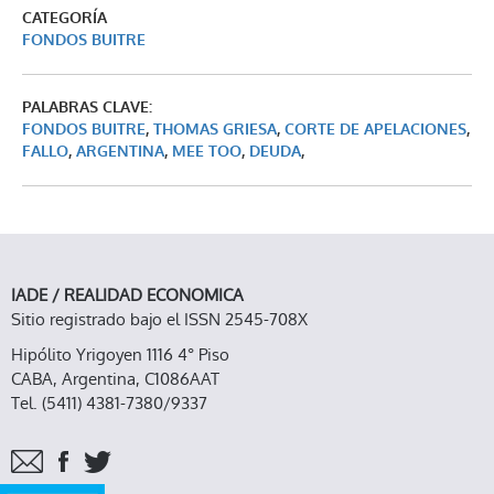
CATEGORÍA
FONDOS BUITRE
PALABRAS CLAVE:
FONDOS BUITRE
,
THOMAS GRIESA
,
CORTE DE APELACIONES
,
FALLO
,
ARGENTINA
,
MEE TOO
,
DEUDA
,
IADE / REALIDAD ECONOMICA
Sitio registrado bajo el ISSN 2545-708X
Hipólito Yrigoyen 1116 4° Piso
CABA, Argentina, C1086AAT
Tel. (5411) 4381-7380/9337