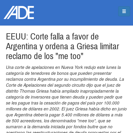
Pasar al contenido principal
Jump to main content
EEUU: Corte falla a favor de
Argentina y ordena a Griesa limitar
reclamo de los "me too"
Una corte de apelaciones en Nueva York redujo este lunes la
categoría de tenedores de bonos que pueden presentar
reclamos contra Argentina por su incumplimiento de deuda. La
Corte de Apelaciones del segundo circuito dijo que el juez de
distrito Thomas Griesa había ampliado inapropiadamente la
categoría de inversores que tienen deuda y pueden pedir que
se les pague tras la cesación de pagos del país por 100.000
millones de dólares en 2002. El juez Griesa había dicho en junio
que Argentina debería pagar 5.400 millones de dólares a más
de 500 acreedores, los denominados "mee too", que se
sumaron a la demanda iniciada por fondos buitre que no
aceptaron las reestructuraciones de deuda propuestas por el