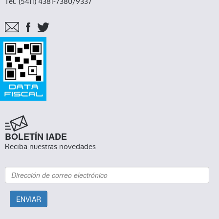
Tel. (5411) 4381-7380/9337
BOLETÍN IADE
Reciba nuestras novedades
ENVIAR