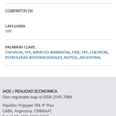
COMPARTIR EN
CATEGORÍA
YPF
PALABRAS CLAVE:
CHEVRON
,
YPF
,
IMPACTO AMBIENTAL
,
FIDE
,
YPF
,
CHEVRON
,
PETROLERAS INTERNACIONALES
,
REPSOL
,
ARGENTINA
,
IADE / REALIDAD ECONOMICA
Sitio registrado bajo el ISSN 2545-708X
Hipólito Yrigoyen 1116 4° Piso
CABA, Argentina, C1086AAT