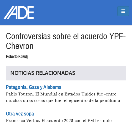
Pasar al contenido principal
Jump to main content
Controversias sobre el acuerdo YPF-
Chevron
Roberto Kozulj
NOTICIAS RELACIONADAS
Patagonia, Gaza y Alabama
Pablo Touzon.
El Mundial en Estados Unidos fue -entre
muchas otras cosas que fue- el epicentro de la penúltima
Otra vez sopa
Francisco Verbic.
El acuerdo 2025 con el FMI es nulo