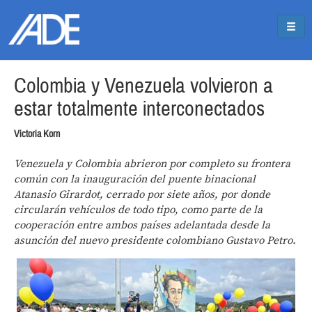
Pasar al contenido principal
Jump to main content
Colombia y Venezuela volvieron a
estar totalmente interconectados
Victoria Korn
Venezuela y Colombia abrieron por completo su frontera
común con la inauguración del puente binacional
Atanasio Girardot, cerrado por siete años, por donde
circularán vehículos de todo tipo, como parte de la
cooperación entre ambos países adelantada desde la
asunción del nuevo presidente colombiano Gustavo Petro.