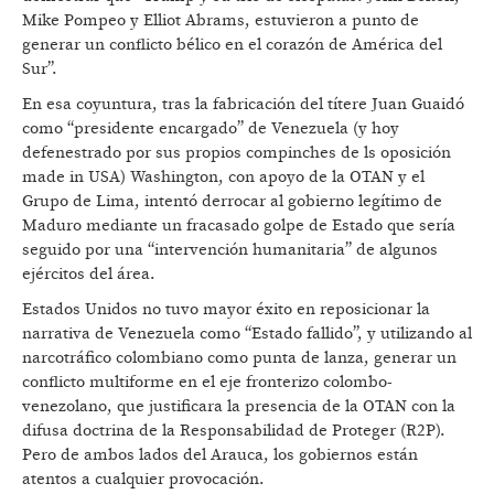
Mike Pompeo y Elliot Abrams, estuvieron a punto de
generar un conflicto bélico en el corazón de América del
Sur”.
En esa coyuntura, tras la fabricación del títere Juan Guaidó
como “presidente encargado” de Venezuela (y hoy
defenestrado por sus propios compinches de ls oposición
made in USA) Wa­shington, con apoyo de la OTAN y el
Grupo de Lima, intentó derrocar al gobierno legítimo de
Maduro mediante un fracasado golpe de Estado que sería
seguido por una “intervención humanitaria” de algunos
ejércitos del área.
Estados Unidos no tuvo mayor éxito en reposicionar la
narrativa de Venezuela como “Estado fallido”, y utilizando al
narcotráfico colombiano como punta de lanza, generar un
conflicto multiforme en el eje fronterizo colombo-
venezolano, que justificara la presencia de la OTAN con la
difusa doctrina de la Responsabilidad de Proteger (R2P).
Pero de ambos lados del Arauca, los gobiernos están
atentos a cualquier provocación.