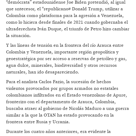
“demócrata” estadounidense Joe Biden pretendió, al igual
que sntecesor, el “republicano# Donald Trump, utilizar a
Colombia como plataforma para la agresión a Venezuela,
como lo hiciera desde finales de 2021 cuando gobernaba el
ultraderechsta Iván Duque, el triunfo de Petro hizo cambiar
la situación.
Y las líneas de tensión en la frontera del río Arauca entre
Colombia y Venezuela, importante región geopolítica y
geoestratégica por ser acceso a reservas de petróleo y gas,
agua dulce, minerales, biodiversidad y otros recursos
naturales, han ido desapareciendo.
Para el analista Carlos Fazio, la sucesión de hechos
violentos provocados por grupos armados no estatales
colombianos infiltrados en el Estado venezolano de Apure,
fronterizo con el departamento de Arauca, Colombia,
buscaba atraer al gobierno de Nicolás Maduro a una guerra
similar a la que la OTAN ha estado provocando en la
frontera entre Rusia y Ucrania.
Durante los cuatro años anteriores, era evidente la