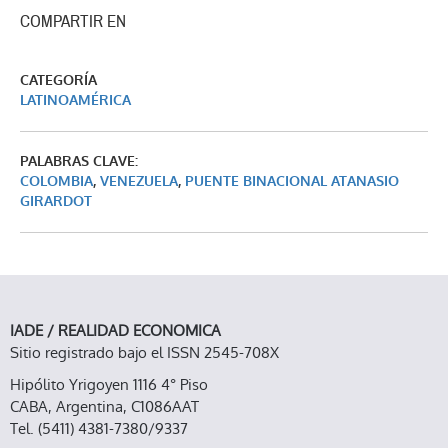
COMPARTIR EN
CATEGORÍA
LATINOAMÉRICA
PALABRAS CLAVE:
COLOMBIA
,
VENEZUELA
,
PUENTE BINACIONAL ATANASIO
GIRARDOT
IADE / REALIDAD ECONOMICA
Sitio registrado bajo el ISSN 2545-708X
Hipólito Yrigoyen 1116 4° Piso
CABA, Argentina, C1086AAT
Tel. (5411) 4381-7380/9337