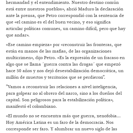
hermandad y el entendimiento. Nuestro destino común
está entre nuestros pueblos», abrió Maduro la declaración
ante la prensa, que Petro correspondió con la sentencia de
que «el camino es el del buen vecino, y eso significa
articular políticas comunes, un camino difícil, pero que hay
que andar».
«Ese camino empieza» por «reconstruir las fronteras, que
están en manos de las mafias, de las organizaciones
multicrimen», dijo Petro. «Es la expresión de un fracaso en
algo que se llama ´guerra contra las drogas´ que empezó
hace 50 años y nos dejó desestabilización democrática, un
millón de muertos y territorios que se perdieron”.
”Vamos a reconstruir las relaciones a nivel inteligencia,
para golpear no al obrero del narco, sino a los dueños del
capital. Son peligrosos para la estabilización política»,
manifestó el colombiano.
«El mundo no se encuentra más que guerra, xenofobia…
Hoy América Latina es un faro de la democracia. Nos
corresponde ser faro. Y alumbrar un nuevo siglo de las