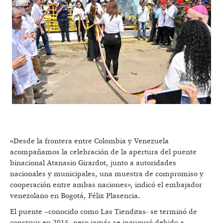
«Desde la frontera entre Colombia y Venezuela
acompañamos la celebración de la apertura del puente
binacional Atanasio Girardot, junto a autoridades
nacionales y municipales, una muestra de compromiso y
cooperación entre ambas naciones», indicó el embajador
venezolano en Bogotá, Félix Plasencia.
El puente –conocido como Las Tienditas- se terminó de
construir en 2015, pero jamás se inauguró debido a