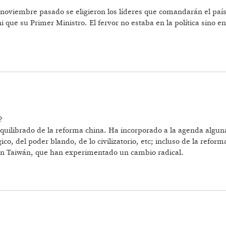
noviembre pasado se eligieron los líderes que comandarán el país 
i que su Primer Ministro. El fervor no estaba en la política sino e
EMPERADOR
?
ilibrado de la reforma china. Ha incorporado a la agenda alguna
ico, del poder blando, de lo civilizatorio, etc; incluso de la refo
 con Taiwán, que han experimentado un cambio radical.
AÍS CLAVE