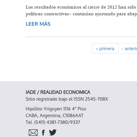
Los resultados económicos al cierre de 2012 han sido 
políticas contractivas– continúan ajustando para abaj
LEER MÁS
SOBRE ACHICADOS
« primera
‹ anteri
IADE / REALIDAD ECONOMICA
Sitio registrado bajo el ISSN 2545-708X
Hipólito Yrigoyen 1116 4° Piso
CABA, Argentina, C1086AAT
Tel. (5411) 4381-7380/9337