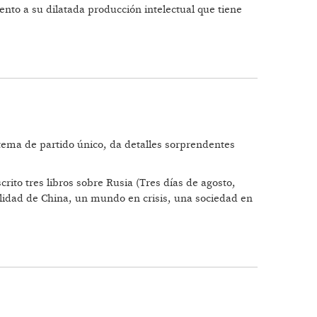
to a su dilatada producción intelectual que tiene
 LA INTEGRACIÓN”
istema de partido único, da detalles sorprendentes
rito tres libros sobre Rusia (Tres días de agosto,
alidad de China, un mundo en crisis, una sociedad en