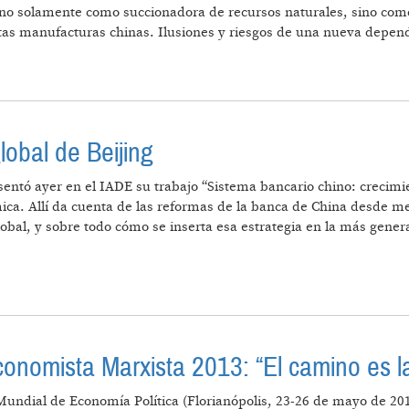
no solamente como succionadora de recursos naturales, sino como 
tas manufacturas chinas. Ilusiones y riesgos de una nueva depen
lobal de Beijing
sentó ayer en el IADE su trabajo “Sistema bancario chino: crecimi
ica. Allí da cuenta de las reformas de la banca de China desde me
global, y sobre todo cómo se inserta esa estrategia en la más gene
TRATEGIA GLOBAL DE BEIJING
nomista Marxista 2013: “El camino es la
Mundial de Economía Política (Florianópolis, 23-26 de mayo de 2013