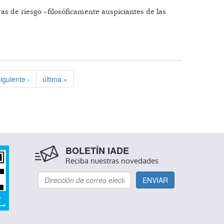
as de riesgo –filosóficamente auspiciantes de las
iguiente ›
última »
BOLETÍN IADE
Reciba nuestras novedades
ENVIAR