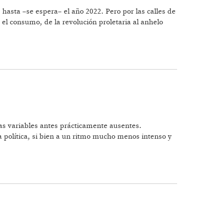
hasta –se espera– el año 2022. Pero por las calles de
n el consumo, de la revolución proletaria al anhelo
s variables antes prácticamente ausentes.
rma política, si bien a un ritmo mucho menos intenso y