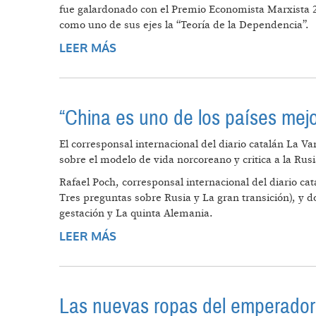
fue galardonado con el Premio Economista Marxista 20
como uno de sus ejes la “Teoría de la Dependencia”.
LEER MÁS
SOBRE THEOTONIO DOS SANTOS, 
“China es uno de los países me
El corresponsal internacional del diario catalán La Va
sobre el modelo de vida norcoreano y critica a la Rus
Rafael Poch, corresponsal internacional del diario cat
Tres preguntas sobre Rusia y La gran transición), y 
gestación y La quinta Alemania.
LEER MÁS
SOBRE “CHINA ES UNO DE LOS P
Las nuevas ropas del emperador