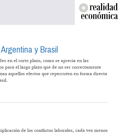
Argentina y Brasil
es en el corto plazo, como se aprecia en las
os para el largo plazo que de no ser correctamente
izan aquellos efectos que repercuten en forma directa
sil.
RE ARGENTINA Y BRASIL
iplicación de los conflictos laborales, cada vez menos