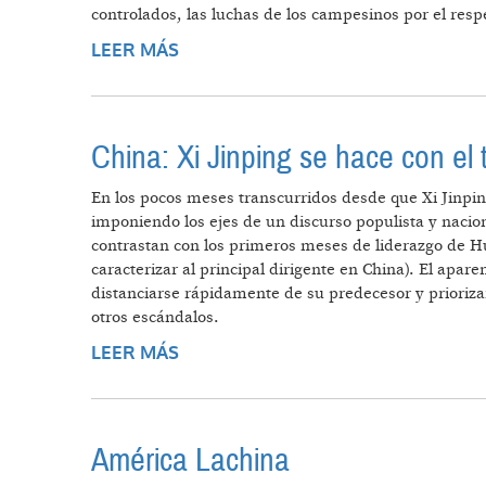
controlados, las luchas de los campesinos por el resp
LEER MÁS
SOBRE DESACELERACIÓN ECONÓM
China: Xi Jinping se hace con el 
En los pocos meses transcurridos desde que Xi Jinpin
imponiendo los ejes de un discurso populista y nacio
contrastan con los primeros meses de liderazgo de Hu
caracterizar al principal dirigente en China). El apar
distanciarse rápidamente de su predecesor y prioriza
otros escándalos.
LEER MÁS
SOBRE CHINA: XI JINPING SE HAC
América Lachina