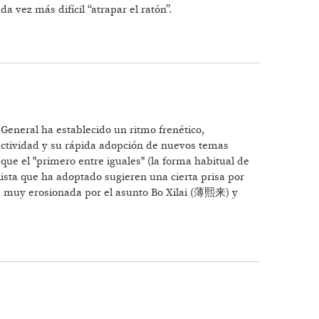
 vez más difícil “atrapar el ratón”.
General ha establecido un ritmo frenético,
 actividad y su rápida adopción de nuevos temas
ue el "primero entre iguales" (la forma habitual de
alista que ha adoptado sugieren una cierta prisa por
o, muy erosionada por el asunto Bo Xilai (薄熙来) y