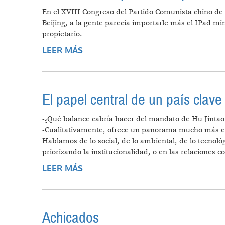
En el XVIII Congreso del Partido Comunista chino de 
Beijing, a la gente parecía importarle más el IPad min
propietario.
LEER MÁS
SOBRE LAS NUEVAS ROPAS DEL 
El papel central de un país clave
-¿Qué balance cabría hacer del mandato de Hu Jintao
-Cualitativamente, ofrece un panorama mucho más equ
Hablamos de lo social, de lo ambiental, de lo tecnológ
priorizando la institucionalidad, o en las relaciones
LEER MÁS
SOBRE EL PAPEL CENTRAL DE UN P
Achicados