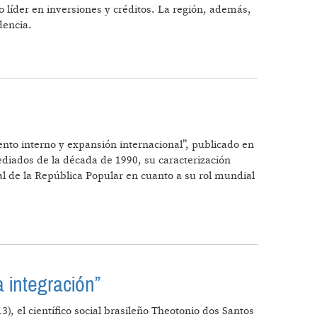
líder en inversiones y créditos. La región, además,
dencia.
ento interno y expansión internacional”, publicado en
diados de la década de 1990, su caracterización
ral de la República Popular en cuanto a su rol mundial
 integración”
), el científico social brasileño Theotonio dos Santos