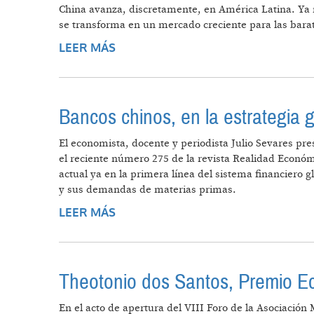
China avanza, discretamente, en América Latina. Ya 
se transforma en un mercado creciente para las bara
LEER MÁS
SOBRE AMÉRICA LACHINA
Bancos chinos, en la estrategia g
El economista, docente y periodista Julio Sevares pre
el reciente número 275 de la revista Realidad Económ
actual ya en la primera línea del sistema financiero 
y sus demandas de materias primas.
LEER MÁS
SOBRE BANCOS CHINOS, EN LA ES
Theotonio dos Santos, Premio Eco
En el acto de apertura del VIII Foro de la Asociación 