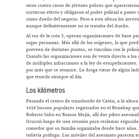
otros cuatro casos de jóvenes pobres que aparecieron
surtieron efecto y obligaron al poder policial a pone
como dueño del negocio. Pero a esta altura los inves
aunque definitivamente no se trataba del dueño.
Al sur de la ruta 3, operan organizaciones de base pa
orgas peruanas. Más allá de los orígenes, lo que pr
proveen de distintas puntas, se vinculan con la polic
Cuando las organizaciones son de venta directa a lo
de múltiples infracciones a la ley de estupefacientes
por más que se atomice. La droga viene de algún lado y
que tenerlo siempre al día.
Los kilómetros
Pasando el centro de transbordo de Catán, a la altura
4416 barrios populares registrados en el Renabap que
Roberto Sabo en Ramos Mejía, allí dos pibes asesinab
Ocurrió luego de una reunión para reclamar seguridad
comedor que su familia organizaba desde hace años. 
todavía prófugo. Los móviles del asesinato parecen e