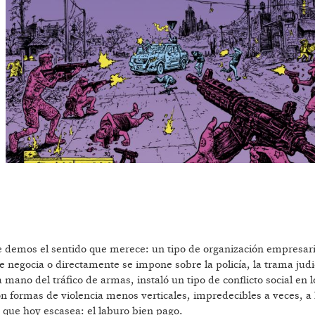
 le demos el sentido que merece: un tipo de organización empresar
 negocia o directamente se impone sobre la policía, la trama judic
 mano del tráfico de armas, instaló un tipo de conflicto social en l
on formas de violencia menos verticales, impredecibles a veces, a
 que hoy escasea: el laburo bien pago.