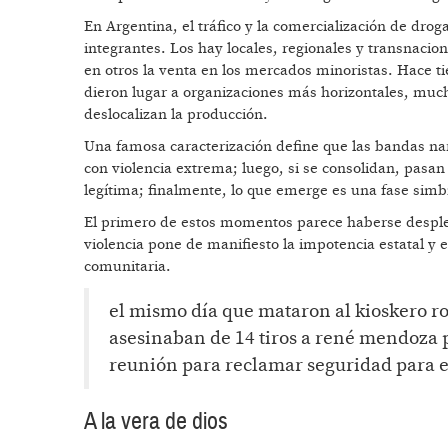
En Argentina, el tráfico y la comercialización de drog
integrantes. Los hay locales, regionales y transnacio
en otros la venta en los mercados minoristas. Hace ti
dieron lugar a organizaciones más horizontales, mucha
deslocalizan la producción.
Una famosa caracterización define que las bandas narc
con violencia extrema; luego, si se consolidan, pasan
legítima; finalmente, lo que emerge es una fase simbi
El primero de estos momentos parece haberse desple
violencia pone de manifiesto la impotencia estatal y 
comunitaria.
el mismo día que mataron al kioskero r
asesinaban de 14 tiros a rené mendoza p
reunión para reclamar seguridad para e
A la vera de dios