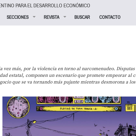
ENTINO PARA EL DESARROLLO ECONÓMICO
SECCIONES
REVISTA
BUSCAR
CONTACTO
da vez más, por la violencia en torno al narcomenudeo. Disputas
cidad estatal, componen un escenario que promete empeorar al 
gocio que se va tornando más pujante mientras desmorona a los 