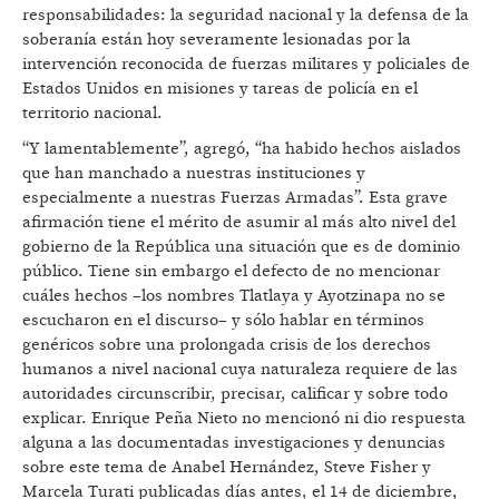
responsabilidades: la seguridad nacional y la defensa de la
soberanía están hoy severamente lesionadas por la
intervención reconocida de fuerzas militares y policiales de
Estados Unidos en misiones y tareas de policía en el
territorio nacional.
“Y lamentablemente”, agregó, “ha habido hechos aislados
que han manchado a nuestras instituciones y
especialmente a nuestras Fuerzas Armadas”. Esta grave
afirmación tiene el mérito de asumir al más alto nivel del
gobierno de la República una situación que es de dominio
público. Tiene sin embargo el defecto de no mencionar
cuáles hechos –los nombres Tlatlaya y Ayotzinapa no se
escucharon en el discurso– y sólo hablar en términos
genéricos sobre una prolongada crisis de los derechos
humanos a nivel nacional cuya naturaleza requiere de las
autoridades circunscribir, precisar, calificar y sobre todo
explicar. Enrique Peña Nieto no mencionó ni dio respuesta
alguna a las documentadas investigaciones y denuncias
sobre este tema de Anabel Hernández, Steve Fisher y
Marcela Turati publicadas días antes, el 14 de diciembre,