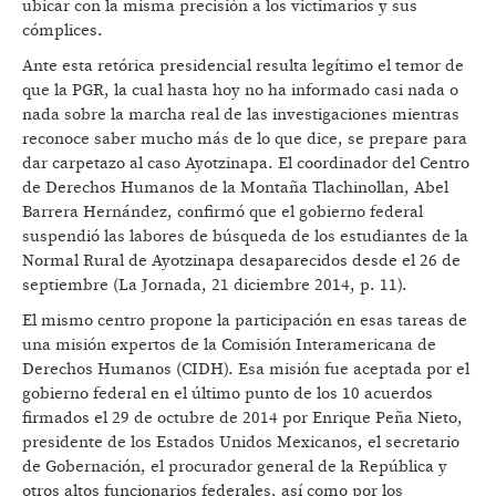
ubicar con la misma precisión a los victimarios y sus
cómplices.
Ante esta retórica presidencial resulta legítimo el temor de
que la PGR, la cual hasta hoy no ha informado casi nada o
nada sobre la marcha real de las investigaciones mientras
reconoce saber mucho más de lo que dice, se prepare para
dar carpetazo al caso Ayotzinapa. El coordinador del Centro
de Derechos Humanos de la Montaña Tlachinollan, Abel
Barrera Hernández, confirmó que el gobierno federal
suspendió las labores de búsqueda de los estudiantes de la
Normal Rural de Ayotzinapa desaparecidos desde el 26 de
septiembre (La Jornada, 21 diciembre 2014, p. 11).
El mismo centro propone la participación en esas tareas de
una misión expertos de la Comisión Interamericana de
Derechos Humanos (CIDH). Esa misión fue aceptada por el
gobierno federal en el último punto de los 10 acuerdos
firmados el 29 de octubre de 2014 por Enrique Peña Nieto,
presidente de los Estados Unidos Mexicanos, el secretario
de Gobernación, el procurador general de la República y
otros altos funcionarios federales, así como por los