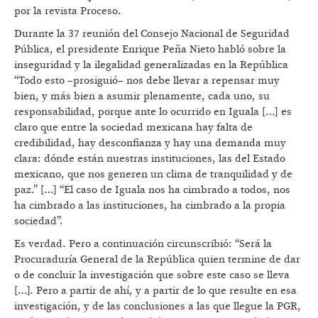
por la revista Proceso.
Durante la 37 reunión del Consejo Nacional de Seguridad
Pública, el presidente Enrique Peña Nieto habló sobre la
inseguridad y la ilegalidad generalizadas en la República
“Todo esto –prosiguió– nos debe llevar a repensar muy
bien, y más bien a asumir plenamente, cada uno, su
responsabilidad, porque ante lo ocurrido en Iguala […] es
claro que entre la sociedad mexicana hay falta de
credibilidad, hay desconfianza y hay una demanda muy
clara: dónde están nuestras instituciones, las del Estado
mexicano, que nos generen un clima de tranquilidad y de
paz.” […] “El caso de Iguala nos ha cimbrado a todos, nos
ha cimbrado a las instituciones, ha cimbrado a la propia
sociedad”.
Es verdad. Pero a continuación circunscribió: “Será la
Procuraduría General de la República quien termine de dar
o de concluir la investigación que sobre este caso se lleva
[…]. Pero a partir de ahí, y a partir de lo que resulte en esa
investigación, y de las conclusiones a las que llegue la PGR,