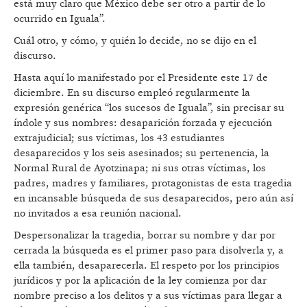
está muy claro que México debe ser otro a partir de lo
ocurrido en Iguala”.
Cuál otro, y cómo, y quién lo decide, no se dijo en el
discurso.
Hasta aquí lo manifestado por el Presidente este 17 de
diciembre. En su discurso empleó regularmente la
expresión genérica “los sucesos de Iguala”, sin precisar su
índole y sus nombres: desaparición forzada y ejecución
extrajudicial; sus víctimas, los 43 estudiantes
desaparecidos y los seis asesinados; su pertenencia, la
Normal Rural de Ayotzinapa; ni sus otras víctimas, los
padres, madres y familiares, protagonistas de esta tragedia
en incansable búsqueda de sus desaparecidos, pero aún así
no invitados a esa reunión nacional.
Despersonalizar la tragedia, borrar su nombre y dar por
cerrada la búsqueda es el primer paso para disolverla y, a
ella también, desaparecerla. El respeto por los principios
jurídicos y por la aplicación de la ley comienza por dar
nombre preciso a los delitos y a sus víctimas para llegar a