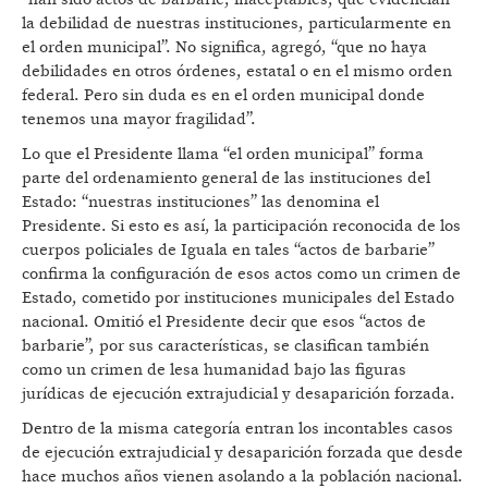
la debilidad de nuestras instituciones, particularmente en
el orden municipal”. No significa, agregó, “que no haya
debilidades en otros órdenes, estatal o en el mismo orden
federal. Pero sin duda es en el orden municipal donde
tenemos una mayor fragilidad”.
Lo que el Presidente llama “el orden municipal” forma
parte del ordenamiento general de las instituciones del
Estado: “nuestras instituciones” las denomina el
Presidente. Si esto es así, la participación reconocida de los
cuerpos policiales de Iguala en tales “actos de barbarie”
confirma la configuración de esos actos como un crimen de
Estado, cometido por instituciones municipales del Estado
nacional. Omitió el Presidente decir que esos “actos de
barbarie”, por sus características, se clasifican también
como un crimen de lesa humanidad bajo las figuras
jurídicas de ejecución extrajudicial y desaparición forzada.
Dentro de la misma categoría entran los incontables casos
de ejecución extrajudicial y desaparición forzada que desde
hace muchos años vienen asolando a la población nacional.