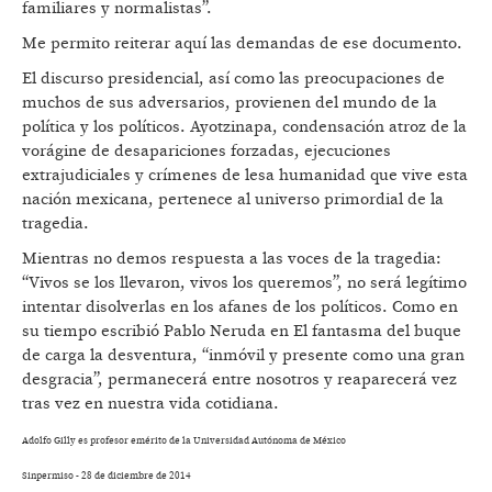
familiares y normalistas”.
Me permito reiterar aquí las demandas de ese documento.
El discurso presidencial, así como las preocupaciones de
muchos de sus adversarios, provienen del mundo de la
política y los políticos. Ayotzinapa, condensación atroz de la
vorágine de desapariciones forzadas, ejecuciones
extrajudiciales y crímenes de lesa humanidad que vive esta
nación mexicana, pertenece al universo primordial de la
tragedia.
Mientras no demos respuesta a las voces de la tragedia:
“Vivos se los llevaron, vivos los queremos”, no será legítimo
intentar disolverlas en los afanes de los políticos. Como en
su tiempo escribió Pablo Neruda en El fantasma del buque
de carga la desventura, “inmóvil y presente como una gran
desgracia”, permanecerá entre nosotros y reaparecerá vez
tras vez en nuestra vida cotidiana.
Adolfo Gilly es profesor emérito de la Universidad Autónoma de México
Sinpermiso - 28 de diciembre de 2014