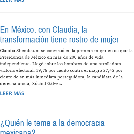
LEER MÁS
SOBRE AMLO: ¿TRANSFORMACIÓN O
CAMBIO?
En México, con Claudia, la
transformación tiene rostro de mujer
Claudia Sheinbaum se convirtió en la primera mujer en ocupar la
Presidencia de México en más de 200 años de vida
independiente. Llegó sobre los hombros de una arrolladora
victoria electoral: 59,76 por ciento contra el magro 27,45 por
ciento de su más inmediata perseguidora, la candidata de la
derecha unida, Xóchitl Gálvez.
LEER MÁS
SOBRE EN MÉXICO, CON CLAUDIA, LA
TRANSFORMACIÓN TIENE ROSTRO DE
MUJER
¿Quién le teme a la democracia
mexicana?