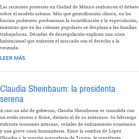
Las recientes protestas en Ciudad de México reabrieron el debate
sobre el modelo urbano. Más que gentrificación clásica, en los
barrios pudientes predominan la turistificación y la especulación,
mientras que en las colonias populares se desplaza a las familias
trabajadoras. Décadas de desregulación explican una crisis
habitacional que enfrenta el mercado con el derecho a la
vivienda.
LEER MÁS
SOBRE LA BATALLA POR LA CIUDAD DE
MÉXICO: ENTRE LA GENTRIFICACIÓN Y LA
TURISTIFICACIÓN
Claudia Sheinbaum: la presidenta
serena
A casi un año de gobierno, Claudia Sheinbaum se consolida con
un estilo sereno y firme, distinto al de su antecesor. Su liderazgo
enfrenta tensiones internas, señales de enfriamiento económico
y una grave crisis humanitaria. Entre la sombra de López
Obrador y la presión arancelaria de Trump, la presidenta