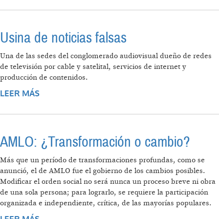
ENTRE LA DEMOCRATIZACIÓN DEL SISTEMA
JUDICIAL Y EL RIESGO DE LA CAPTACIÓN DEL
NARCOTRÁFICO.
Usina de noticias falsas
Una de las sedes del conglomerado audiovisual dueño de redes
de televisión por cable y satelital, servicios de internet y
producción de contenidos.
LEER MÁS
SOBRE USINA DE NOTICIAS FALSAS
AMLO: ¿Transformación o cambio?
Más que un período de transformaciones profundas, como se
anunció, el de AMLO fue el gobierno de los cambios posibles.
Modificar el orden social no será nunca un proceso breve ni obra
de una sola persona; para lograrlo, se requiere la participación
organizada e independiente, crítica, de las mayorías populares.