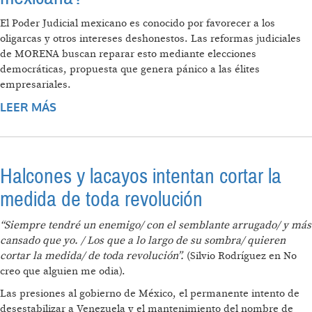
El Poder Judicial mexicano es conocido por favorecer a los
oligarcas y otros intereses deshonestos. Las reformas judiciales
de MORENA buscan reparar esto mediante elecciones
democráticas, propuesta que genera pánico a las élites
empresariales.
LEER MÁS
SOBRE ¿QUIÉN LE TEME A LA DEMOCRACIA
MEXICANA?
Halcones y lacayos intentan cortar la
medida de toda revolución
“Siempre tendré un enemigo/ con el semblante arrugado/ y más
cansado que yo. / Los que a lo largo de su sombra/ quieren
cortar la medida/ de toda revolución”.
(Silvio Rodríguez en No
creo que alguien me odia).
Las presiones al gobierno de México, el permanente intento de
desestabilizar a Venezuela y el mantenimiento del nombre de