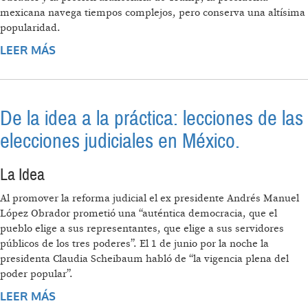
mexicana navega tiempos complejos, pero conserva una altísima
popularidad.
LEER MÁS
SOBRE CLAUDIA SHEINBAUM: LA
PRESIDENTA SERENA
De la idea a la práctica: lecciones de las
elecciones judiciales en México.
La Idea
Al promover la reforma judicial el ex presidente Andrés Manuel
López Obrador prometió una “auténtica democracia, que el
pueblo elige a sus representantes, que elige a sus servidores
públicos de los tres poderes”. El 1 de junio por la noche la
presidenta Claudia Scheibaum habló de “la vigencia plena del
poder popular”.
LEER MÁS
SOBRE DE LA IDEA A LA PRÁCTICA: