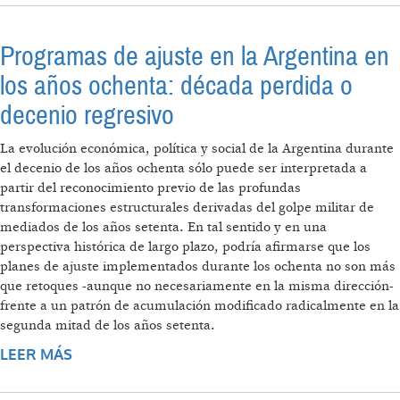
Programas de ajuste en la Argentina en
los años ochenta: década perdida o
decenio regresivo
La evolución económica, política y social de la Argentina durante
el decenio de los años ochenta sólo puede ser interpretada a
partir del reconocimiento previo de las profundas
transformaciones estructurales derivadas del golpe militar de
mediados de los años setenta. En tal sentido y en una
perspectiva histórica de largo plazo, podría afirmarse que los
planes de ajuste implementados durante los ochenta no son más
que retoques -aunque no necesariamente en la misma dirección-
frente a un patrón de acumulación modificado radicalmente en la
segunda mitad de los años setenta.
LEER MÁS
SOBRE PROGRAMAS DE AJUSTE EN LA
ARGENTINA EN LOS AÑOS OCHENTA:
DÉCADA PERDIDA O DECENIO REGRESIVO