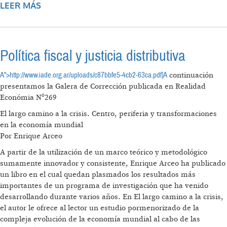
LEER MÁS
SOBRE VIGENCIA DEL COOPERATIVISMO
Política fiscal y justicia distributiva
A">http://www.iade.org.ar/uploads/c87bbfe5-4cb2-63ca.pdf]A
continuación
presentamos la Galera de Corrección publicada en Realidad
Económia Nº269
El largo camino a la crisis. Centro, periferia y transformaciones
en la economía mundial
Por Enrique Arceo
A partir de la utilización de un marco teórico y metodológico
sumamente innovador y consistente, Enrique Arceo ha publicado
un libro en el cual quedan plasmados los resultados más
importantes de un programa de investigación que ha venido
desarrollando durante varios años. En El largo camino a la crisis,
el autor le ofrece al lector un estudio pormenorizado de la
compleja evolución de la economía mundial al cabo de las