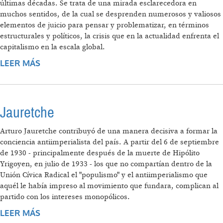
últimas décadas. Se trata de una mirada esclarecedora en
muchos sentidos, de la cual se desprenden numerosos y valiosos
elementos de juicio para pensar y problematizar, en términos
estructurales y políticos, la crisis que en la actualidad enfrenta el
capitalismo en la escala global.
LEER MÁS
SOBRE POLÍTICA FISCAL Y JUSTICIA
DISTRIBUTIVA
Jauretche
Arturo Jauretche contribuyó de una manera decisiva a formar la
conciencia antiimperialista del país. A partir del 6 de septiembre
de 1930 - principalmente después de la muerte de Hipólito
Yrigoyen, en julio de 1933 - los que no compartían dentro de la
Unión Cívica Radical el "populismo" y el antiimperialismo que
aquél le había impreso al movimiento que fundara, complican al
partido con los intereses monopólicos.
LEER MÁS
SOBRE JAURETCHE