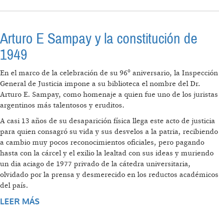
Arturo E Sampay y la constitución de
1949
En el marco de la celebración de su 96º aniversario, la Inspección
General de Justicia impone a su biblioteca el nombre del Dr.
Arturo E. Sampay, como homenaje a quien fue uno de los juristas
argentinos más talentosos y eruditos.
A casi 13 años de su desaparición física llega este acto de justicia
para quien consagró su vida y sus desvelos a la patria, recibiendo
a cambio muy pocos reconocimientos oficiales, pero pagando
hasta con la cárcel y el exilio la lealtad con sus ideas y muriendo
un dia aciago de 1977 privado de la cátedra universitaria,
olvidado por la prensa y desmerecido en los reductos académicos
del país.
LEER MÁS
SOBRE ARTURO E SAMPAY Y LA
CONSTITUCIÓN DE 1949