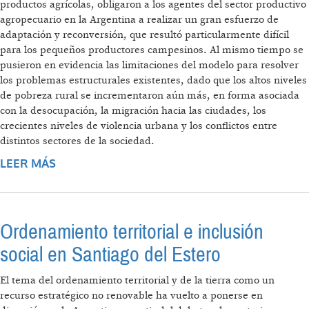
productos agrícolas, obligaron a los agentes del sector productivo
agropecuario en la Argentina a realizar un gran esfuerzo de
adaptación y reconversión, que resultó particularmente difícil
para los pequeños productores campesinos. Al mismo tiempo se
pusieron en evidencia las limitaciones del modelo para resolver
los problemas estructurales existentes, dado que los altos niveles
de pobreza rural se incrementaron aún más, en forma asociada
con la desocupación, la migración hacia las ciudades, los
crecientes niveles de violencia urbana y los conflictos entre
distintos sectores de la sociedad.
LEER MÁS
SOBRE TIERRA Y DESARROLLO
SUSTENTABLE: EL CONFLICTO DE LA
SIMONA, SANTIAGO DEL ESTERO
Ordenamiento territorial e inclusión
social en Santiago del Estero
El tema del ordenamiento territorial y de la tierra como un
recurso estratégico no renovable ha vuelto a ponerse en