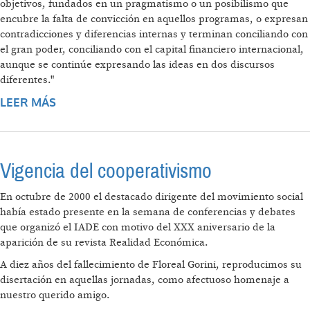
objetivos, fundados en un pragmatismo o un posibilismo que
encubre la falta de convicción en aquellos programas, o expresan
contradicciones y diferencias internas y terminan conciliando con
el gran poder, conciliando con el capital financiero internacional,
aunque se continúe expresando las ideas en dos discursos
diferentes."
LEER MÁS
SOBRE "LA DEMOCRACIA SE DEFIENDE CON
PARTICIPACIÓN POPULAR; SOLIDARIDAD Y
JUSTICIA SOCIAL"
Vigencia del cooperativismo
En octubre de 2000 el destacado dirigente del movimiento social
había estado presente en la semana de conferencias y debates
que organizó el IADE con motivo del XXX aniversario de la
aparición de su revista Realidad Económica.
A diez años del fallecimiento de Floreal Gorini, reproducimos su
disertación en aquellas jornadas, como afectuoso homenaje a
nuestro querido amigo.