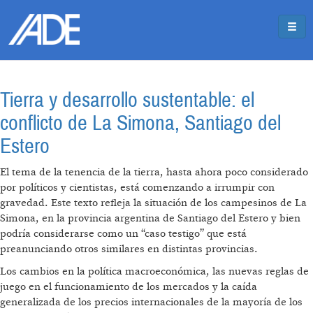
Pasar al contenido principal
Jump to main content
Tierra y desarrollo sustentable: el
conflicto de La Simona, Santiago del
Estero
El tema de la tenencia de la tierra, hasta ahora poco considerado
por políticos y cientistas, está comenzando a irrumpir con
gravedad. Este texto refleja la situación de los campesinos de La
Simona, en la provincia argentina de Santiago del Estero y bien
podría considerarse como un “caso testigo” que está
preanunciando otros similares en distintas provincias.
Los cambios en la política macroeconómica, las nuevas reglas de
juego en el funcionamiento de los mercados y la caída
generalizada de los precios internacionales de la mayoría de los