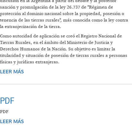
discusión en la Argentina a partir del debate y la posterior
sanción y promulgación de la ley 26.737 de "Régimen de
protección al dominio nacional sobre la propiedad, posesión o
tenencia de las tierras rurales", más conocida como la ley contra
la extranjerización de la tierra.
Como autoridad de aplicación se creó el Registro Nacional de
Tierras Rurales, en el ámbito del Ministerio de Justicia y
Derechos Humanos de la Nación. Su objetivo es limitar la
titularidad y situación de posesión de tierras rurales a personas
físicas y jurídicas extranjeras.
LEER MÁS
SOBRE ORDENAMIENTO TERRITORIAL E
INCLUSIÓN SOCIAL EN SANTIAGO DEL
ESTERO
PDF
PDF
LEER MÁS
SOBRE PDF