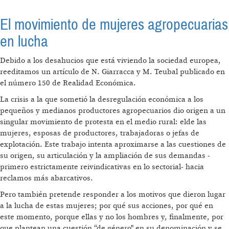
El movimiento de mujeres agropecuarias
en lucha
Debido a los desahucios que está viviendo la sociedad europea,
reeditamos un artículo de N. Giarracca y M. Teubal publicado en
el número 150 de Realidad Económica.
La crisis a la que sometió la desregulación económica a los
pequeños y medianos productores agropecuarios dio origen a un
singular movimiento de protesta en el medio rural: elde las
mujeres, esposas de productores, trabajadoras o jefas de
explotación. Este trabajo intenta aproximarse a las cuestiones de
su origen, su articulación y la ampliación de sus demandas -
primero estrictamente reivindicativas en lo sectorial- hacia
reclamos más abarcativos.
Pero también pretende responder a los motivos que dieron lugar
a la lucha de estas mujeres; por qué sus acciones, por qué en
este momento, porque ellas y no los hombres y, ﬁnalmente, por
que plantean una cuestión “de género" en su denominación y se