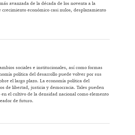
 más avanzada de la década de los noventa a la
 de crecimiento económico casi nulos, desplazamiento
ÉRICA LATINA
cambios sociales e institucionales, así como formas
nomía política del desarrollo puede volver por sus
bre el largo plazo. La economía política del
vos de libertad, justicia y democracia. Tales pueden
o en el cultivo de la densidad nacional como elemento
reador de futuro.