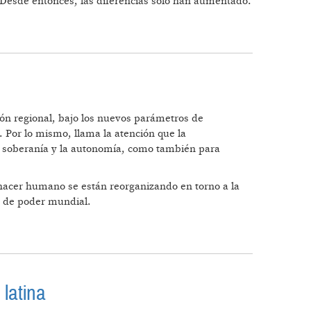
 Desde entonces, las diferencias solo han aumentado.
ión regional, bajo los nuevos parámetros de
. Por lo mismo, llama la atención que la
la soberanía y la autonomía, como también para
ehacer humano se están reorganizando en torno a la
es de poder mundial.
 latina