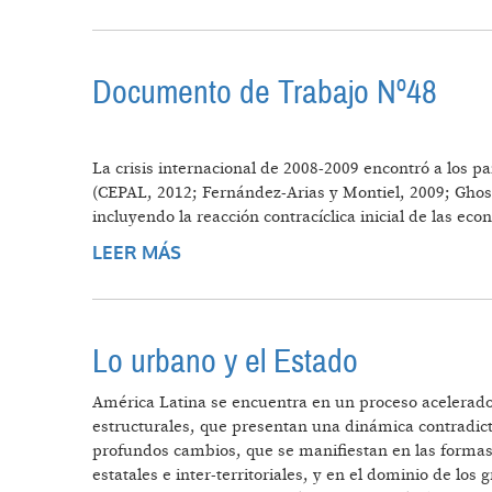
Documento de Trabajo Nº48
La crisis internacional de 2008-2009 encontró a los p
(CEPAL, 2012; Fernández-Arias y Montiel, 2009; Ghosh 
incluyendo la reacción contracíclica inicial de las e
LEER MÁS
SOBRE DOCUMENTO DE TRABAJO 
Lo urbano y el Estado
América Latina se encuentra en un proceso acelerado
estructurales, que presentan una dinámica contradict
profundos cambios, que se manifiestan en las formas 
estatales e inter-territoriales, y en el dominio de lo