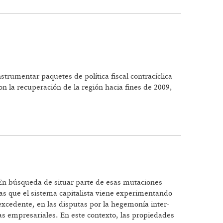
trumentar paquetes de política fiscal contracíclica
on la recuperación de la región hacia fines de 2009,
 En búsqueda de situar parte de esas mutaciones
as que el sistema capitalista viene experimentando
xcedente, en las disputas por la hegemonía inter-
uras empresariales. En este contexto, las propiedades