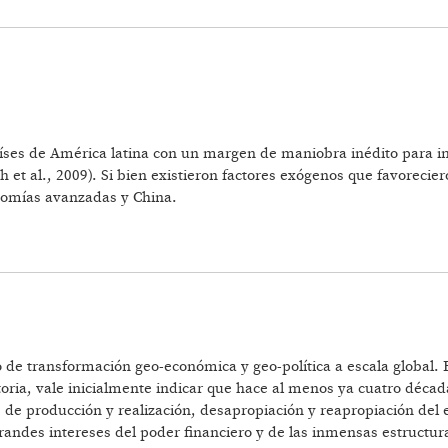
aíses de América latina con un margen de maniobra inédito para ins
et al., 2009). Si bien existieron factores exógenos que favorecier
conomías avanzadas y China.
Nº48
 de transformación geo-económica y geo-política a escala global.
oria, vale inicialmente indicar que hace al menos ya cuatro décad
de producción y realización, desapropiación y reapropiación del e
s grandes intereses del poder financiero y de las inmensas estruct