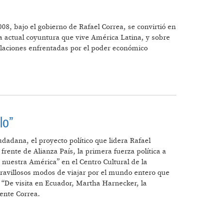
008, bajo el gobierno de Rafael Correa, se convirtió en
a actual coyuntura que vive América Latina, y sobre
islaciones enfrentadas por el poder económico
lo”
dadana, el proyecto político que lidera Rafael
frente de Alianza País, la primera fuerza política a
 nuestra América” en el Centro Cultural de la
ravillosos modos de viajar por el mundo entero que
 “De visita en Ecuador, Martha Harnecker, la
ente Correa.
SIGLO”