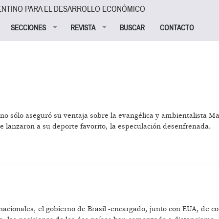
ENTINO PARA EL DESARROLLO ECONÓMICO
SECCIONES
REVISTA
BUSCAR
CONTACTO
no sólo aseguró su ventaja sobre la evangélica y ambientalista Mar
e lanzaron a su deporte favorito, la especulación desenfrenada.
FRENADA
cionales, el gobierno de Brasil -encargado, junto con EUA, de co