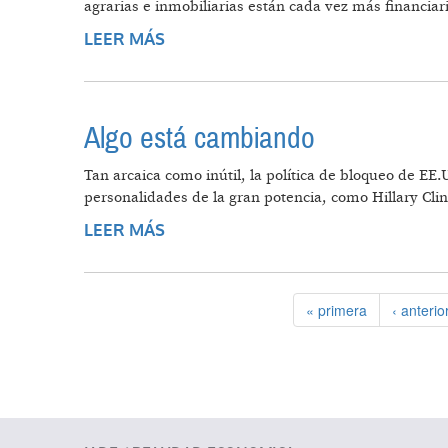
agrarias e inmobiliarias están cada vez más financiar
LEER MÁS
SOBRE LO URBANO Y EL ESTADO
Algo está cambiando
Tan arcaica como inútil, la política de bloqueo de EE
personalidades de la gran potencia, como Hillary Clin
LEER MÁS
SOBRE ALGO ESTÁ CAMBIANDO
« primera
‹ anterio