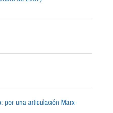
BRE DE 2007)
o: por una articulación Marx-