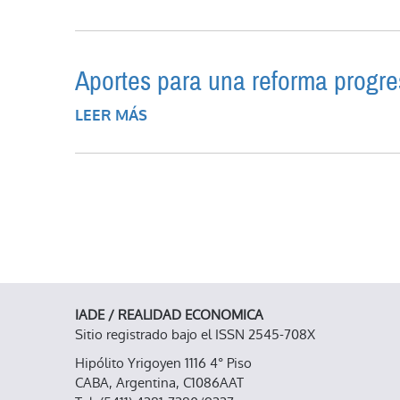
Aportes para una reforma progresi
LEER MÁS
SOBRE APORTES PARA UNA REFOR
IADE / REALIDAD ECONOMICA
Sitio registrado bajo el ISSN 2545-708X
Hipólito Yrigoyen 1116 4° Piso
CABA, Argentina, C1086AAT