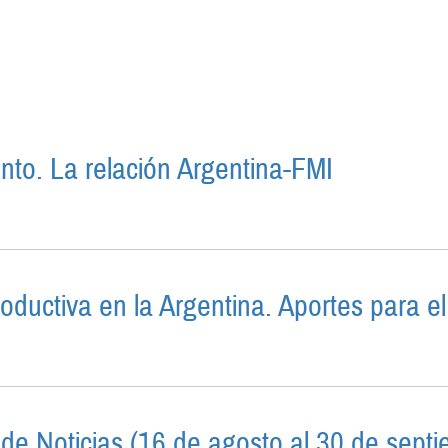
to. La relación Argentina-FMI
DEUDAMIENTO. LA RELACIÓN ARGENTINA-FMI
oductiva en la Argentina. Aportes para e
URACIÓN PRODUCTIVA EN LA ARGENTINA. APORTES P
de Noticias (16 de agosto al 30 de sept