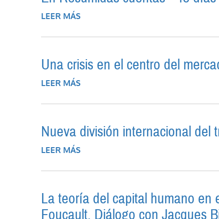
LEER MÁS
SOBRE EN RESUMIDAS CUENTAS - 4
Una crisis en el centro del merc
LEER MÁS
SOBRE UNA CRISIS EN EL CENTR
Nueva división internacional del 
LEER MÁS
SOBRE NUEVA DIVISIÓN INTERNA
La teoría del capital humano en el
Foucault. Diálogo con Jacques B