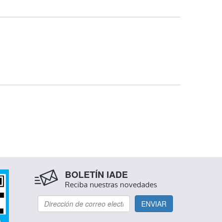
NO
BOLETÍN IADE
Reciba nuestras novedades
ENVIAR