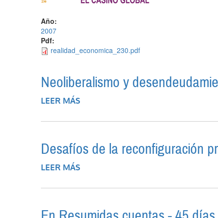
Año:
2007
Pdf:
realidad_economica_230.pdf
Neoliberalismo y desendeudamien
LEER MÁS
SOBRE NEOLIBERALISMO Y DESEN
Desafíos de la reconfiguración pr
LEER MÁS
SOBRE DESAFÍOS DE LA RECONFIG
En Resumidas cuentas - 45 días 