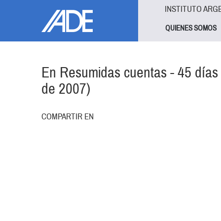
Pasar al contenido principal
Jump to main content
INSTITUTO ARG
QUIENES SOMOS
En Resumidas cuentas - 45 días 
de 2007)
COMPARTIR EN