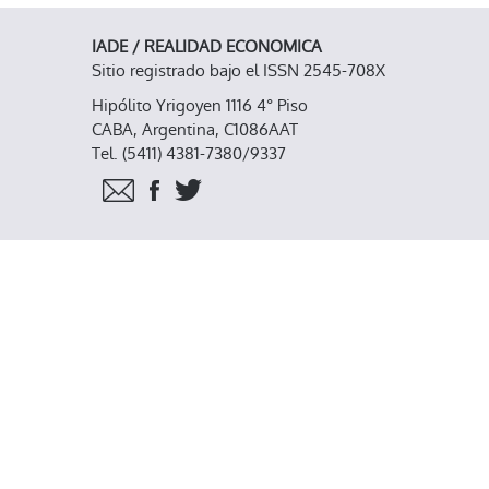
IADE / REALIDAD ECONOMICA
Sitio registrado bajo el ISSN 2545-708X
Hipólito Yrigoyen 1116 4° Piso
CABA, Argentina, C1086AAT
Tel. (5411) 4381-7380/9337