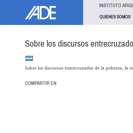
Pasar al contenido principal
Jump to main content
INSTITUTO ARG
QUIENES SOMOS
Sobre los discursos entrecruzados
Sobre los discursos entrecruzados de la pobreza, la riq
COMPARTIR EN