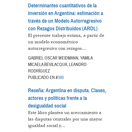
Determinantes cuantitativos de la
inversión en Argentina: estimación a
través de un Modelo Autorregresivo
con Rezagos Distribuidos (ARDL)
El presente trabajo estima, a partir de
un modelo econométrico
autorregresivo con rezagos...
GABRIEL OSCAR WEIDMANN, YAMILA
MICAELA BEVILACQUA, LEANDRO
RODRÍGUEZ
PUBLICADO EN #
380
Reseña: Argentina en disputa. Clases,
actores y políticas frente a la
desigualdad social
Este libro plantea un acercamiento a
las disputas centrales por una mayor
igualdad social y...