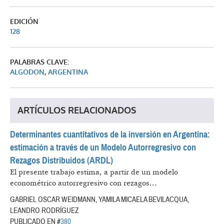
EDICIÓN
128
PALABRAS CLAVE:
ALGODON
,
ARGENTINA
ARTÍCULOS RELACIONADOS
Determinantes cuantitativos de la inversión en Argentina:
estimación a través de un Modelo Autorregresivo con
Rezagos Distribuidos (ARDL)
El presente trabajo estima, a partir de un modelo
econométrico autorregresivo con rezagos...
GABRIEL OSCAR WEIDMANN, YAMILA MICAELA BEVILACQUA,
LEANDRO RODRÍGUEZ
PUBLICADO EN #
380