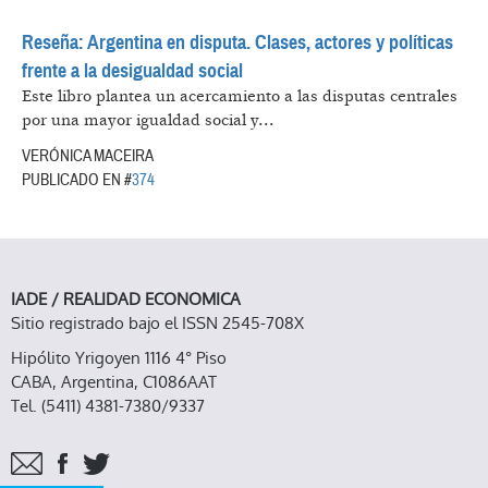
Reseña: Argentina en disputa. Clases, actores y políticas
frente a la desigualdad social
Este libro plantea un acercamiento a las disputas centrales
por una mayor igualdad social y...
VERÓNICA MACEIRA
PUBLICADO EN #
374
IADE / REALIDAD ECONOMICA
Sitio registrado bajo el ISSN 2545-708X
Hipólito Yrigoyen 1116 4° Piso
CABA, Argentina, C1086AAT
Tel. (5411) 4381-7380/9337