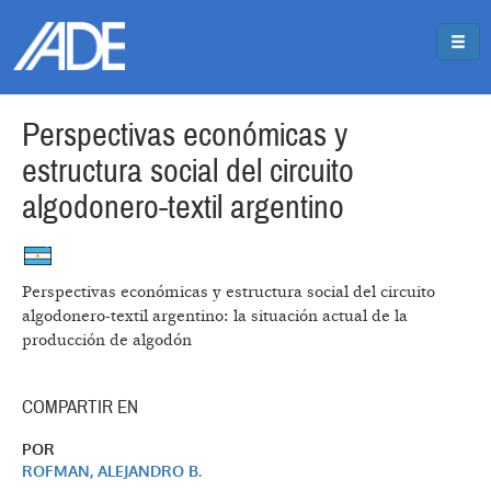
Pasar al contenido principal
Jump to main content
Perspectivas económicas y
estructura social del circuito
algodonero-textil argentino
Perspectivas económicas y estructura social del circuito
algodonero-textil argentino: la situación actual de la
producción de algodón
COMPARTIR EN
POR
ROFMAN, ALEJANDRO B.