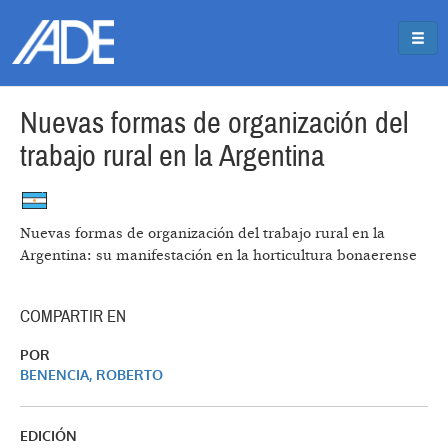
Pasar al contenido principal
Jump to main content
Nuevas formas de organización del
trabajo rural en la Argentina
Nuevas formas de organización del trabajo rural en la
Argentina: su manifestación en la horticultura bonaerense
COMPARTIR EN
POR
BENENCIA, ROBERTO
EDICIÓN