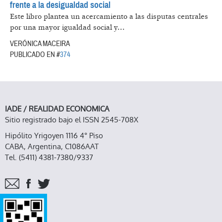
frente a la desigualdad social
Este libro plantea un acercamiento a las disputas centrales
por una mayor igualdad social y...
VERÓNICA MACEIRA
PUBLICADO EN #
374
IADE / REALIDAD ECONOMICA
Sitio registrado bajo el ISSN 2545-708X
Hipólito Yrigoyen 1116 4° Piso
CABA, Argentina, C1086AAT
Tel. (5411) 4381-7380/9337