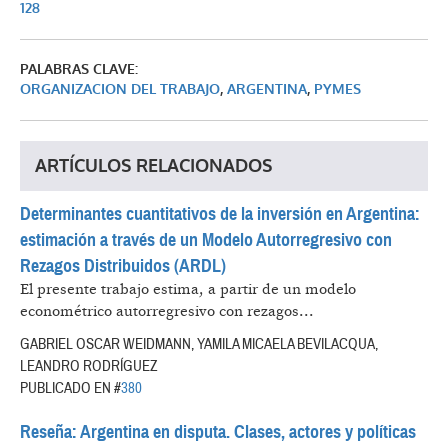
128
PALABRAS CLAVE:
ORGANIZACION DEL TRABAJO
,
ARGENTINA
,
PYMES
ARTÍCULOS RELACIONADOS
Determinantes cuantitativos de la inversión en Argentina:
estimación a través de un Modelo Autorregresivo con
Rezagos Distribuidos (ARDL)
El presente trabajo estima, a partir de un modelo
econométrico autorregresivo con rezagos...
GABRIEL OSCAR WEIDMANN, YAMILA MICAELA BEVILACQUA,
LEANDRO RODRÍGUEZ
PUBLICADO EN #
380
Reseña: Argentina en disputa. Clases, actores y políticas