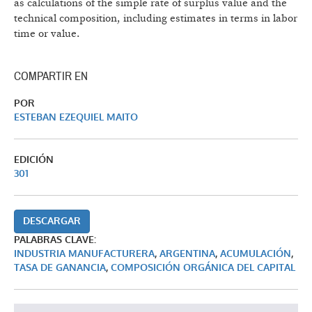
as calculations of the simple rate of surplus value and the
technical composition, including estimates in terms in labor
time or value.
COMPARTIR EN
POR
ESTEBAN EZEQUIEL MAITO
EDICIÓN
301
DESCARGAR
PALABRAS CLAVE:
INDUSTRIA MANUFACTURERA
,
ARGENTINA
,
ACUMULACIÓN
,
TASA DE GANANCIA
,
COMPOSICIÓN ORGÁNICA DEL CAPITAL