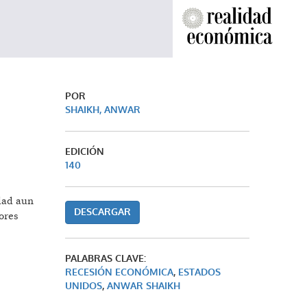
POR
SHAIKH, ANWAR
EDICIÓN
140
dad aun
DESCARGAR
ores
PALABRAS CLAVE:
RECESIÓN ECONÓMICA
,
ESTADOS
UNIDOS
,
ANWAR SHAIKH