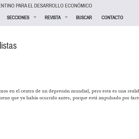
ENTINO PARA EL DESARROLLO ECONÓMICO
SECCIONES
REVISTA
BUSCAR
CONTACTO
listas
mos en el centro de un depresión mundial, pero esta es una reali
meno que ya había ocurrido antes, porque está impulsado por fact