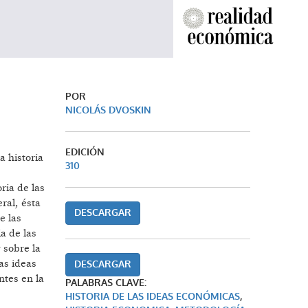
POR
NICOLÁS DVOSKIN
EDICIÓN
a historia
310
ria de las
ral, ésta
DESCARGAR
e las
ia de las
 sobre la
as ideas
DESCARGAR
ntes en la
PALABRAS CLAVE:
HISTORIA DE LAS IDEAS ECONÓMICAS
,