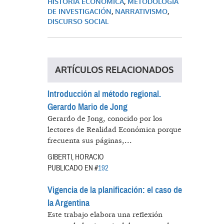
HISTORIA ECONOMICA
,
METODOLOGÍA
DE INVESTIGACIÓN
,
NARRATIVISMO
,
DISCURSO SOCIAL
ARTÍCULOS RELACIONADOS
Introducción al método regional.
Gerardo Mario de Jong
Gerardo de Jong, conocido por los
lectores de Realidad Económica porque
frecuenta sus páginas,...
GIBERTI, HORACIO
PUBLICADO EN #
192
Vigencia de la planificación: el caso de
la Argentina
Este trabajo elabora una reflexión