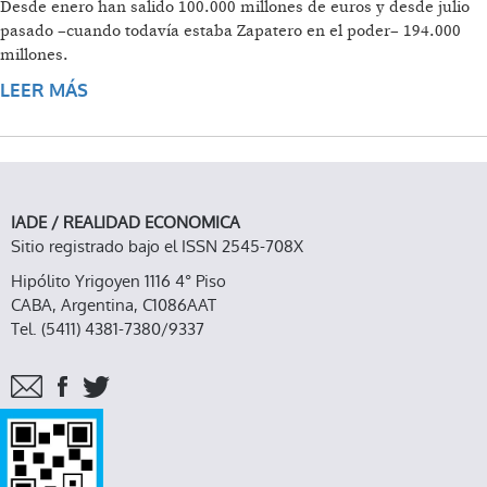
Desde enero han salido 100.000 millones de euros y desde julio
pasado –cuando todavía estaba Zapatero en el poder– 194.000
millones.
LEER MÁS
SOBRE ESTAMPIDA DE CAPITALES EN
ESPAÑA
IADE / REALIDAD ECONOMICA
Sitio registrado bajo el ISSN 2545-708X
Hipólito Yrigoyen 1116 4° Piso
CABA, Argentina, C1086AAT
Tel. (5411) 4381-7380/9337