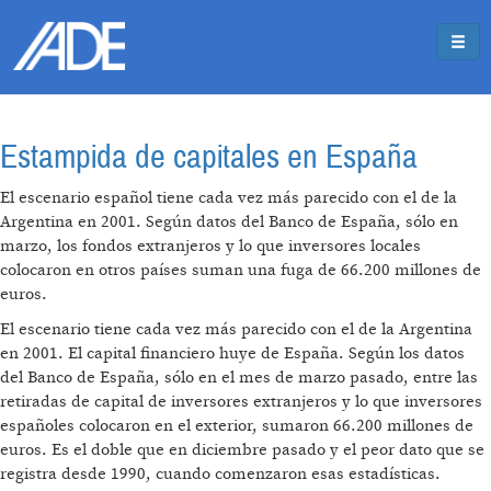
Pasar al contenido principal
Jump to main content
Estampida de capitales en España
El escenario español tiene cada vez más parecido con el de la
Argentina en 2001. Según datos del Banco de España, sólo en
marzo, los fondos extranjeros y lo que inversores locales
colocaron en otros países suman una fuga de 66.200 millones de
euros.
El escenario tiene cada vez más parecido con el de la Argentina
en 2001. El capital financiero huye de España. Según los datos
del Banco de España, sólo en el mes de marzo pasado, entre las
retiradas de capital de inversores extranjeros y lo que inversores
españoles colocaron en el exterior, sumaron 66.200 millones de
euros. Es el doble que en diciembre pasado y el peor dato que se
registra desde 1990, cuando comenzaron esas estadísticas.