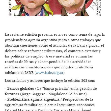
La reciente edición presenta esta vez como tema de tapa la
problemática agraria argentina junto a otros trabajos que
abordan cuestiones como el accionar de la banca global, el
debate sobre reformas tributarias, el comercio exterior y
las políticas de empleo. A ese material se suman las
reseñas de libros y el compendio de las actividades
académicas e institucionales que regularmente lleva
adelante el IADE (
www.iade.org.ar
).
Los artículos y autores que incluye la edición 303 son:
-
Bancos globales
/ La “banca privada” en la gestión de
fortunas (Jorge Gaggero - Magdalena Belén Rua).
-
Problemática agraria argentina
/ Perspectivas de la
agricultura familiar en la actual coyuntura económica
(Mabel Manzanal - Deolinda Carrizo - Miguel Ángel