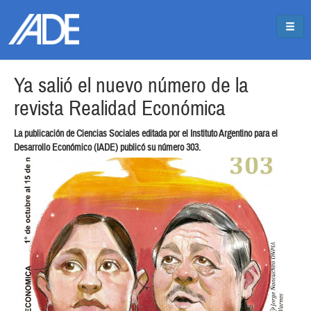
Pasar al contenido principal
Jump to main content
Ya salió el nuevo número de la
revista Realidad Económica
La publicación de Ciencias Sociales editada por el Instituto Argentino para el
Desarrollo Económico (IADE) publicó su número 303.