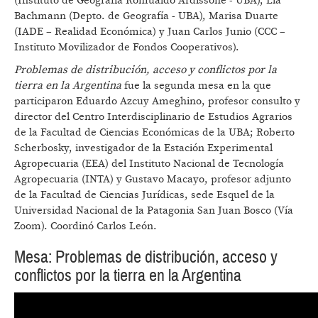
(Instituto de Geografía Romualdo Ardissone - UBA), Lía
Bachmann (Depto. de Geografía - UBA), Marisa Duarte
(IADE – Realidad Económica) y Juan Carlos Junio (CCC –
Instituto Movilizador de Fondos Cooperativos).
Problemas de distribución, acceso y conflictos por la
tierra en la Argentina
fue la segunda mesa en la que
participaron Eduardo Azcuy Ameghino, profesor consulto y
director del Centro Interdisciplinario de Estudios Agrarios
de la Facultad de Ciencias Económicas de la UBA; Roberto
Scherbosky, investigador de la Estación Experimental
Agropecuaria (EEA) del Instituto Nacional de Tecnología
Agropecuaria (INTA) y Gustavo Macayo, profesor adjunto
de la Facultad de Ciencias Jurídicas, sede Esquel de la
Universidad Nacional de la Patagonia San Juan Bosco (Vía
Zoom). Coordinó Carlos León.
Mesa: Problemas de distribución, acceso y
conflictos por la tierra en la Argentina