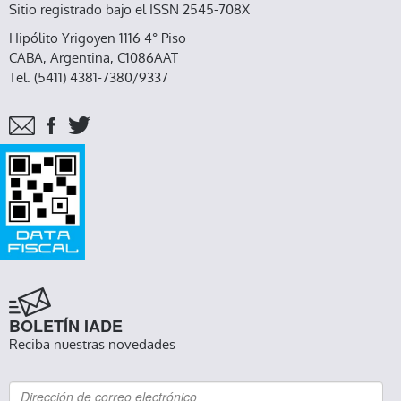
Sitio registrado bajo el ISSN 2545-708X
Hipólito Yrigoyen 1116 4° Piso
CABA, Argentina, C1086AAT
Tel. (5411) 4381-7380/9337
BOLETÍN IADE
Reciba nuestras novedades