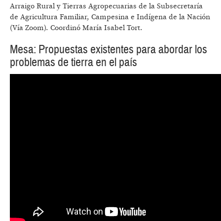
Arraigo Rural y Tierras Agropecuarias de la Subsecretaría
de Agricultura Familiar, Campesina e Indígena de la Nación
(Vía Zoom). Coordinó María Isabel Tort.
Mesa: Propuestas existentes para abordar los
problemas de tierra en el país