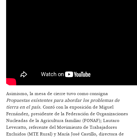
Asimismo, la mesa de cierre tuvo como consigna
Propuestas existentes para abordar los problemas de
tierra en el país
. Contó con la exposición de Miguel
Fernández, presidente de la Federación de Organizaciones
Nucleadas de la Agricultura familiar (FONAF); Lautaro
Leveratto, referente del Movimiento de Trabajadores
Excluidos (MTE Rural) y María José Castillo, directora de