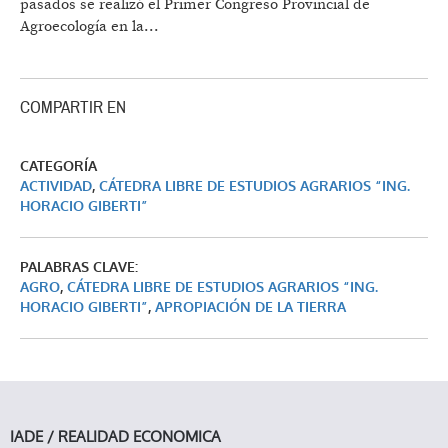
pasados se realizó el Primer Congreso Provincial de
Agroecología en la...
COMPARTIR EN
CATEGORÍA
ACTIVIDAD
,
CÁTEDRA LIBRE DE ESTUDIOS AGRARIOS “ING.
HORACIO GIBERTI”
PALABRAS CLAVE:
AGRO
,
CÁTEDRA LIBRE DE ESTUDIOS AGRARIOS “ING.
HORACIO GIBERTI”
,
APROPIACIÓN DE LA TIERRA
IADE / REALIDAD ECONOMICA