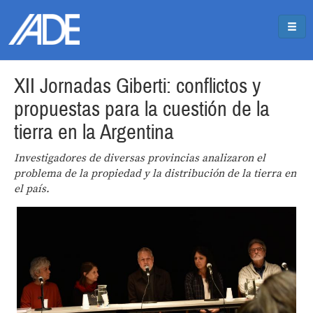
Pasar al contenido principal
Jump to main content
XII Jornadas Giberti: conflictos y
propuestas para la cuestión de la
tierra en la Argentina
Investigadores de diversas provincias analizaron el
problema de la propiedad y la distribución de la tierra en
el país.