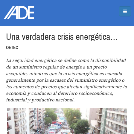
Pasar al contenido principal
Jump to main content
Una verdadera crisis energética…
OETEC
La seguridad energética se define como la disponibilidad
de un suministro regular de energía a un precio
asequible, mientras que la crisis energética es causada
generalmente por la escasez del suministro energético o
los aumentos de precios que afectan significativamente la
economía y conducen al deterioro socioeconómico,
industrial y productivo nacional.