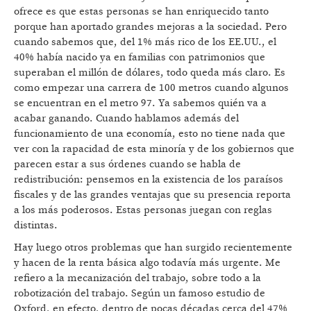
ofrece es que estas personas se han enriquecido tanto
porque han aportado grandes mejoras a la sociedad. Pero
cuando sabemos que, del 1% más rico de los EE.UU., el
40% había nacido ya en familias con patrimonios que
superaban el millón de dólares, todo queda más claro. Es
como empezar una carrera de 100 metros cuando algunos
se encuentran en el metro 97. Ya sabemos quién va a
acabar ganando. Cuando hablamos además del
funcionamiento de una economía, esto no tiene nada que
ver con la rapacidad de esta minoría y de los gobiernos que
parecen estar a sus órdenes cuando se habla de
redistribución: pensemos en la existencia de los paraísos
fiscales y de las grandes ventajas que su presencia reporta
a los más poderosos. Estas personas juegan con reglas
distintas.
Hay luego otros problemas que han surgido recientemente
y hacen de la renta básica algo todavía más urgente. Me
refiero a la mecanización del trabajo, sobre todo a la
robotización del trabajo. Según un famoso estudio de
Oxford, en efecto, dentro de pocas décadas cerca del 47%