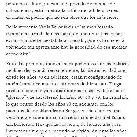
pobre no es libre, puesto que, privado de medios de
subsistencia, está sujeto a la arbitrariedad de quienes
detentan el poder, que no son otros que los más ricos.
Recientemente Yanis Varoufakis se ha manifestado
también acerca de la necesidad de una renta básica para
evitar una fuerte inestabilidad social. ¿Qué es lo que está
volviendo tan apremiante hoy la necesidad de esa medida
económica?
Entre las primeras motivaciones podemos citar las políticas
neoliberales y, más recientemente, las de austeridad que,
desde los años 70 en adelante, están reconfigurando de
modo dramático nuestros sistemas de bienestar. Tenga
presente que hoy ya no disfrutamos de ese welfare state
“glorioso” que caracterizó los años 50, 60 y 70. En realidad,
lo que ocurre desde los años 70 en adelante, con los
pioneros del neoliberalismo Reagan y Thatcher, es una
verdadera y auténtica contrarreforma que daña el Estado
del Bienestar. Hay que hacer notar, de hecho, una cosa
interesantísima que a menudo se olvida: durante los años