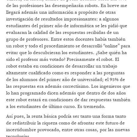
de las profesiones las desempeñarán robots. En breve me
llegará además una información a propósito de otras
investigación de resultados impresionantes: a algunos
estudiantes del primer año de informática se les pidió que
evaluaran la calidad de las respuestas recibidas de un
grupo de profesores. Entre estos docentes había también
un robot y todo el procedimiento se desarrolló “online” para
evitar que lo descubrieran los estudiantes. ¿Sabe quién ha
sido el profesor más votado? Precisamente el robot. El
robot estaba en condiciones de desarrollar un trabajo
altamente cualificado como es responder a las preguntas
de los alumnos del primer año de universidad; el 95% de
las respuestas era además correctísimo. Los ingenieros que
lo han programado dicen además que dentro de dos años
este robot estará en condiciones de dar respuestas también
a los estudiantes de último curso. Es tremendo.
Así pues, la renta básica podría ser tanto una forma tanto
de redistribuir la riqueza como de afrontar este futuro de
incertidumbre provocado, entre otras cosas, por las nuevas
tecnologías…