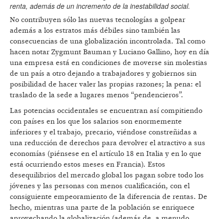
renta, además de un incremento de la inestabilidad social.
No contribuyen sólo las nuevas tecnologías a golpear
además a los estratos más débiles sino también las
consecuencias de una globalización incontrolada. Tal como
hacen notar Zygmunt Bauman y Luciano Gallino, hoy en día
una empresa está en condiciones de moverse sin molestias
de un país a otro dejando a trabajadores y gobiernos sin
posibilidad de hacer valer las propias razones; la pena: el
traslado de la sede a lugares menos “pendencieros”.
Las potencias occidentales se encuentran así compitiendo
con países en los que los salarios son enormemente
inferiores y el trabajo, precario, viéndose constreñidas a
una reducción de derechos para devolver el atractivo a sus
economías (piénsese en el artículo 18 en Italia y en lo que
está ocurriendo estos meses en Francia). Estos
desequilibrios del mercado global los pagan sobre todo los
jóvenes y las personas con menos cualificación, con el
consiguiente empeoramiento de la diferencia de rentas. De
hecho, mientras una parte de la población se enriquece
aprovechando la globalización (además de, a menudo,