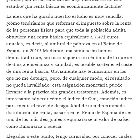
estudio? ¿La renta básica es económicamente factible?
La idea que ha guiado nuestro estudio es muy sencilla:
¿cómo tendríamos que reformar el impuesto sobre la renta
de las personas físicas para que toda la población adulta
obtuviera una renta básica equivalente a 7.471 euros
anuales, es decir, al umbral de pobreza en el Reino de
España en 2010? Mediante una simulación hemos
demostrado que, sin tocar siquiera un céntimo de lo que se
destina a enseñanza y sanidad, es posible sostener el coste
de una renta básica. Obviamente hay tecnicismos en los
que no me detengo, pero, de cualquier modo, el resultado
no queda invalidado: esta asignación monetaria puede
llevarse a la práctica sin grandes trastornos. Además, es
interesante advertir cómo el índice de Gini, conocido índice
para medir el nivel de desigualdad de una determinada
distribución de renta, pasaría en el Reino de España de ser
uno de los más desiguales a equipararse al valor de países
como Dinamarca o Suecia.
Llegados a este punto, tengo curiosidad por conocer cuáles