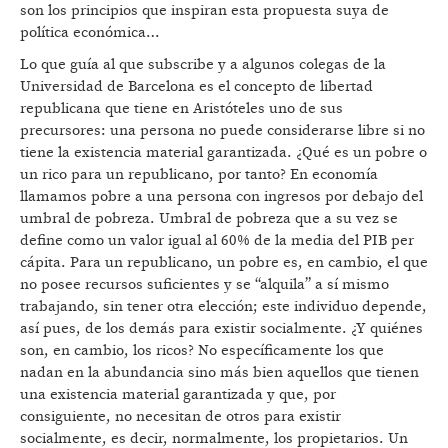
son los principios que inspiran esta propuesta suya de
política económica…
Lo que guía al que subscribe y a algunos colegas de la
Universidad de Barcelona es el concepto de libertad
republicana que tiene en Aristóteles uno de sus
precursores: una persona no puede considerarse libre si no
tiene la existencia material garantizada. ¿Qué es un pobre o
un rico para un republicano, por tanto? En economía
llamamos pobre a una persona con ingresos por debajo del
umbral de pobreza. Umbral de pobreza que a su vez se
define como un valor igual al 60% de la media del PIB per
cápita. Para un republicano, un pobre es, en cambio, el que
no posee recursos suficientes y se “alquila” a sí mismo
trabajando, sin tener otra elección; este individuo depende,
así pues, de los demás para existir socialmente. ¿Y quiénes
son, en cambio, los ricos? No específicamente los que
nadan en la abundancia sino más bien aquellos que tienen
una existencia material garantizada y que, por
consiguiente, no necesitan de otros para existir
socialmente, es decir, normalmente, los propietarios. Un