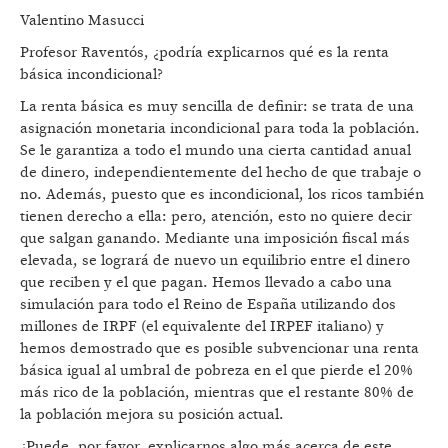
Valentino Masucci
Profesor Raventós, ¿podría explicarnos qué es la renta
básica incondicional?
La renta básica es muy sencilla de definir: se trata de una
asignación monetaria incondicional para toda la población.
Se le garantiza a todo el mundo una cierta cantidad anual
de dinero, independientemente del hecho de que trabaje o
no. Además, puesto que es incondicional, los ricos también
tienen derecho a ella: pero, atención, esto no quiere decir
que salgan ganando. Mediante una imposición fiscal más
elevada, se logrará de nuevo un equilibrio entre el dinero
que reciben y el que pagan. Hemos llevado a cabo una
simulación para todo el Reino de España utilizando dos
millones de IRPF (el equivalente del IRPEF italiano) y
hemos demostrado que es posible subvencionar una renta
básica igual al umbral de pobreza en el que pierde el 20%
más rico de la población, mientras que el restante 80% de
la población mejora su posición actual.
¿Puede, por favor, explicarnos algo más acerca de este