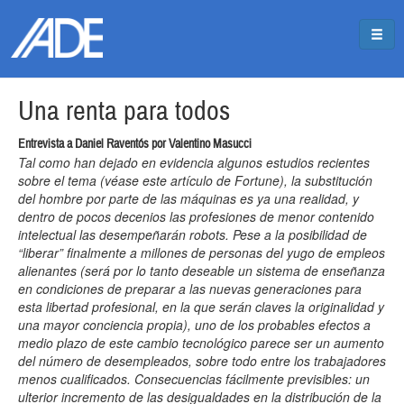
Pasar al contenido principal
Jump to main content
Una renta para todos
Entrevista a Daniel Raventós por Valentino Masucci
Tal como han dejado en evidencia algunos estudios recientes
sobre el tema (véase este artículo de Fortune), la substitución
del hombre por parte de las máquinas es ya una realidad, y
dentro de pocos decenios las profesiones de menor contenido
intelectual las desempeñarán robots. Pese a la posibilidad de
“liberar” finalmente a millones de personas del yugo de empleos
alienantes (será por lo tanto deseable un sistema de enseñanza
en condiciones de preparar a las nuevas generaciones para
esta libertad profesional, en la que serán claves la originalidad y
una mayor conciencia propia), uno de los probables efectos a
medio plazo de este cambio tecnológico parece ser un aumento
del número de desempleados, sobre todo entre los trabajadores
menos cualificados. Consecuencias fácilmente previsibles: un
ulterior incremento de las desigualdades en la distribución de la