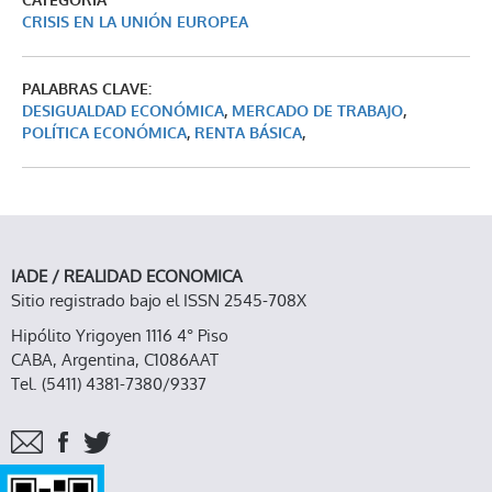
CATEGORÍA
CRISIS EN LA UNIÓN EUROPEA
PALABRAS CLAVE:
DESIGUALDAD ECONÓMICA
,
MERCADO DE TRABAJO
,
POLÍTICA ECONÓMICA
,
RENTA BÁSICA
,
IADE / REALIDAD ECONOMICA
Sitio registrado bajo el ISSN 2545-708X
Hipólito Yrigoyen 1116 4° Piso
CABA, Argentina, C1086AAT
Tel. (5411) 4381-7380/9337