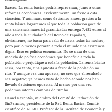
Exacto. La renta básica podría representar, junto a otras
reformas económicas, evidentemente, un freno a esta
situación. Y aún más, como decíamos antes, gracias a la
renta básica lograremos sí que toda la población goce de
una existencia material garantizada: entrega 7.481 euros al
año a toda la ciudadanía del Reino de España y,
obviamente, no basta para salir de fiesta todas las noches,
pero por lo menos permite a todo el mundo una existencia
digna. Esto es política económica. No se trata de una
medida de política económica que beneficie a toda la
población o perjudique a toda la población. La renta básica
sería, por tanto, una apuesta a favor de la población no
rica. Y aunque sea una apuesta, no creo que el resultado
sea negativo; ya hemos visto de hecho adónde nos han
llevado decisiones opuestas. Al menos por una vez
podemos intentar cambiar de rumbo.
Daniel Raventós, miembro del Comité de Redacción de
SinPermiso, presidente de la Red Renta Básica. Comité
científico de ATTAC. Profesor de la Facultad de Economía y