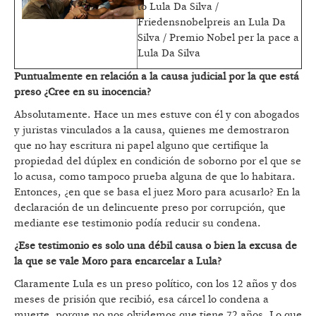
to Lula Da Silva /
Friedensnobelpreis an Lula Da
Silva / Premio Nobel per la pace a
Lula Da Silva
Puntualmente en relación a la causa judicial por la que está
preso ¿Cree en su inocencia?
Absolutamente. Hace un mes estuve con él y con abogados
y juristas vinculados a la causa, quienes me demostraron
que no hay escritura ni papel alguno que certifique la
propiedad del dúplex en condición de soborno por el que se
lo acusa, como tampoco prueba alguna de que lo habitara.
Entonces, ¿en que se basa el juez Moro para acusarlo? En la
declaración de un delincuente preso por corrupción, que
mediante ese testimonio podía reducir su condena.
¿Ese testimonio es solo una débil causa o bien la excusa de
la que se vale Moro para encarcelar a Lula?
Claramente Lula es un preso político, con los 12 años y dos
meses de prisión que recibió, esa cárcel lo condena a
muerte, porque no nos olvidemos que tiene 72 años. Lo que