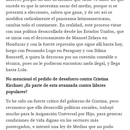
sucede es que lo necesitan sacar del medio, porque si se
presenta a elecciones, saben que gana, y de ser así se
modifica radicalmente el panorama latinoamericano,
cambia todo el continente. En realidad, este proceso viene
con una política desarrollada desde los Estados Unidos, que
se inicia con el derrocamiento de Manuel Zelaya en
Honduras y con la fuerte represión que sigue allí hasta hoy,
luego con Fernando Lugo en Paraguay y con Dilma
Rousseff, a quien la derrocan por un cuestión contable o
técnica, pues no le pudieron encontrar nada ilegal, y llega
hasta Lula.
No mencionó el pedido de desafuero contra Cristina
Kirchner ¿Es parte de esta avanzada contra líderes
populares?
Yo he sido un fuerte crítico del gobierno de Cristina, pero
reconozco que ella desarrolló políticas sociales, trabajó
mucho para la Asignación Universal por Hijo, para generar
condiciones de vida dignas en los sectores más
postergados, e intentó una ley de Medios que no pudo