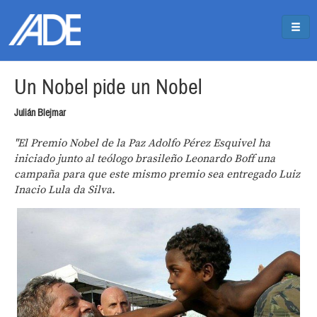
Pasar al contenido principal
Jump to main content
Un Nobel pide un Nobel
Julián Blejmar
"El Premio Nobel de la Paz Adolfo Pérez Esquivel ha
iniciado junto al teólogo brasileño Leonardo Boff una
campaña para que este mismo premio sea entregado Luiz
Inacio Lula da Silva.