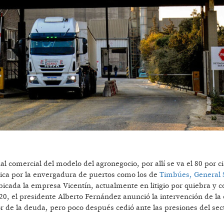
l comercial del modelo del agronegocio, por allí se va el 80 por c
ónica por la envergadura de puertos como los de
Timbúes, General 
bicada la empresa Vicentín, actualmente en litigio por quiebra y c
, el presidente Alberto Fernández anunció la intervención de l
 de la deuda, pero poco después cedió ante las presiones del sec