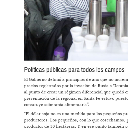
Políticas públicas para todos los campos
El Gobierno definió a principios de año que no incre
precios registrados por la invasión de Rusia a Ucrani
al punto de crear un régimen diferencial que qued
presentación de la regional en Santa Fe estuvo puest
construye soberanía alimentaria”.
“El dólar soja no es una medida para los pequeños p
productores. Los pequeños, con lo que cosechamos, pa
productor de 50 hectáreas. Y en ese punto también po