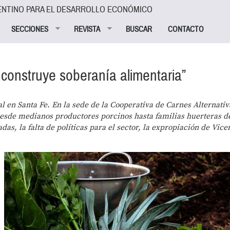
ENTINO PARA EL DESARROLLO ECONÓMICO
SECCIONES
REVISTA
BUSCAR
CONTACTO
construye soberanía alimentaria”
 en Santa Fe. En la sede de la Cooperativa de Carnes Alternativ
sde medianos productores porcinos hasta familias huerteras d
s, la falta de políticas para el sector, la expropiación de Vicen