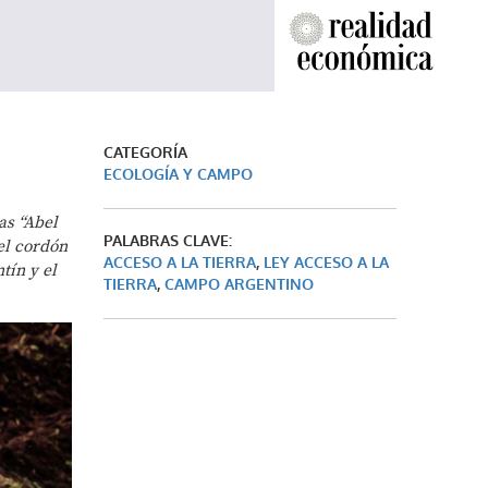
CATEGORÍA
ECOLOGÍA Y CAMPO
as “Abel
PALABRAS CLAVE:
el cordón
ACCESO A LA TIERRA
,
LEY ACCESO A LA
tín y el
TIERRA
,
CAMPO ARGENTINO