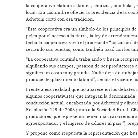
la cooperativa elabora salames, chorizos, bondiolas, 
local. Era costumbre ofrecer la presidencia de la coope
Achetoni cortó con esa tradición.
“Esta cooperativa era un símbolo de los principios de 
pelea por el acceso a la tierra, la ley de arrendamie
fecha la cooperativa vivió el proceso de “sojización” 
cerrando sus puertas, como también pasó con los t
“La cooperativa continúa trabajando y busca recuper
alquilando sus campos, pasaron de ser productores a s
significa un costo muy grande. Nadie deja de trabajar 
produce desplazamiento laboral”, señala el vicepresi
Frente a esa realidad que no aparece en los debates 
algunos cooperativistas que integran la denominada 
conducción actual, encabezada por Achetoni y alinea
Resolución 125 de 2008 junto a la Sociedad Rural, CR
productores que representa tienen más característi
agroexportador y el ingreso de dólares al país?”, p
Y propone como respuesta la representación que bus