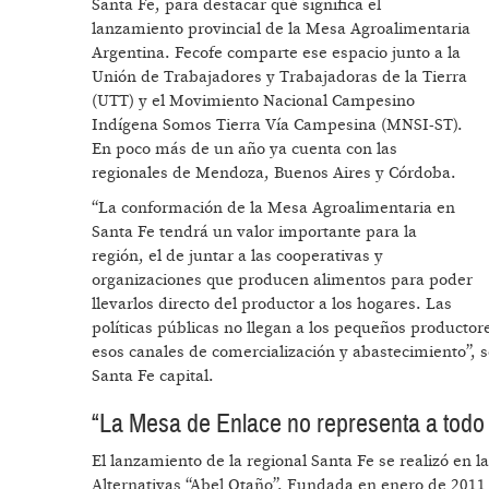
Santa Fe, para destacar qué significa el
lanzamiento provincial de la Mesa Agroalimentaria
Argentina. Fecofe comparte ese espacio junto a la
Unión de Trabajadores y Trabajadoras de la Tierra
(UTT) y el Movimiento Nacional Campesino
Indígena Somos Tierra Vía Campesina (MNSI-ST).
En poco más de un año ya cuenta con las
regionales de Mendoza, Buenos Aires y Córdoba.
“La conformación de la Mesa Agroalimentaria en
Santa Fe tendrá un valor importante para la
región, el de juntar a las cooperativas y
organizaciones que producen alimentos para poder
llevarlos directo del productor a los hogares. Las
políticas públicas no llegan a los pequeños producto
esos canales de comercialización y abastecimiento”, s
Santa Fe capital.
“La Mesa de Enlace no representa a todo 
El lanzamiento de la regional Santa Fe se realizó en 
Alternativas “Abel Otaño”. Fundada en enero de 2011 