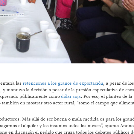
mentaría las
retenciones a los granos de exportación
, a pesar de lo
a, y mantuvo la decisión a pesar de la presión especulativa de eso
ó expresado públicamente como
dólar soja
. Por eso, el planteo de la
o también en mostrar otro actor rural, “somo el campo que alimen
roductores. Más allá de ser buena o mala medida es para los gran
gamos el alquiler y los insumos todos los meses”, apunta Antinor
ne en discusión el pedido que cruza todos los debates públicos d