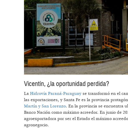
Vicentín, ¿la oportunidad perdida?
La
Hidrovía Paraná-Paraguay
se transformó en el cana
las exportaciones, y Santa Fe es la provincia protag
Martín y San Lorenzo
. En la provincia se encuentra u
Banco Nación como máximo acreedor. En junio de 2020
agroexportadora por ser el Estado el máximo acreedor
agronegocio.