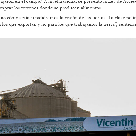
bajaron en el campo.” A nivel nacional se presentó la Ley de Acceso
omprar los terrenos donde se producen alimentos.
 cómo sería si pidiéramos la cesión de las tierras. La clase polít
los que exportan y no para los que trabajamos la tierra”, sentenc