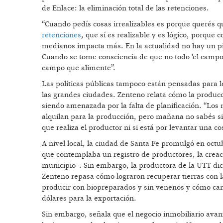
de Enlace: la eliminación total de las retenciones.
“Cuando pedís cosas irrealizables es porque querés
retenciones
, que sí es realizable y es lógico, porq
medianos impacta más. En la actualidad no hay un pis
Cuando se tome consciencia de que no todo 'el campo'
campo que alimente”.
Las políticas públicas tampoco están pensadas para l
las grandes ciudades. Zenteno relata cómo la producció
siendo amenazada por la falta de planificación. “Los 
alquilan para la producción, pero mañana no sabés si 
que realiza el productor ni si está por levantar una 
A nivel local, la ciudad de Santa Fe promulgó en oct
que contemplaba un registro de productores, la creac
municipio–. Sin embargo, la productora de la UTT di
Zenteno repasa cómo lograron recuperar tierras con 
producir con biopreparados y sin venenos y cómo cam
dólares para la exportación.
Sin embargo, señala que el negocio inmobiliario avanza 