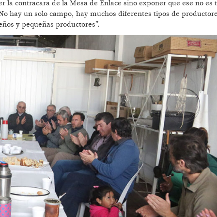
 la contracara de la Mesa de Enlace sino exponer que ese no es t
No hay un solo campo, hay muchos diferentes tipos de productore
ueños y pequeñas productores”.