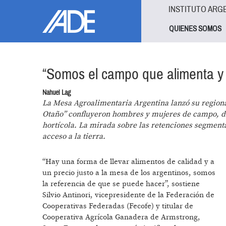
Pasar al contenido principal
Jump to main content
INSTITUTO ARG
QUIENES SOMOS
“Somos el campo que alimenta y 
Nahuel Lag
La Mesa Agroalimentaria Argentina lanzó su regional
Otaño” confluyeron hombres y mujeres de campo, de
hortícola. La mirada sobre las retenciones segmentada
acceso a la tierra.
“Hay una forma de llevar alimentos de calidad y a
un precio justo a la mesa de los argentinos, somos
la referencia de que se puede hacer”, sostiene
Silvio Antinori, vicepresidente de la Federación de
Cooperativas Federadas (Fecofe) y titular de
Cooperativa Agrícola Ganadera de Armstrong,