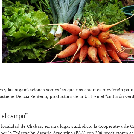
res y las organizaciones somos las que nos estamos moviendo para
ostiene Delicia Zenteno, productora de la UTT en el “cinturón ver
‘el campo’”
la localidad de Chabás, en una lugar simbólico: la Cooperativa de 
por la Federación Agraria Argentina (FAA) con 300 productores as