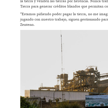
la tierra y venden las tierras por herencia. Nunca tra
Tierra para generar créditos blandos que permitan c
“Estamos pidiendo poder pagar la tierra, no me imagino
jugando con nuestro trabajo, siguen gestionando para 
Zenteno.