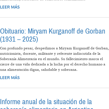
LEER MÁS
SOBRE INFORME ANUAL DE LA SITUACIÓN
DE LA SOBERANÍA ALIMENTARIA EN
ARGENTINA (2024)
Obituario: Miryam Kurganoff de Gorban
(1931 – 2025)
Con profundo pesar, despedimos a Miryam Kurganoff de Gorban,
nutricionista, docente, militante y referente indiscutida de la
Soberanía Alimentaria en el mundo. Su fallecimiento marca el
cierre de una vida dedicada a la lucha por el derecho humano a
una alimentación digna, saludable y soberana.
LEER MÁS
SOBRE OBITUARIO: MIRYAM KURGANOFF DE
GORBAN (1931 – 2025)
Informe anual de la situación de la