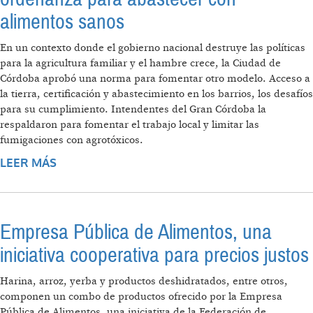
alimentos sanos
En un contexto donde el gobierno nacional destruye las políticas
para la agricultura familiar y el hambre crece, la Ciudad de
Córdoba aprobó una norma para fomentar otro modelo. Acceso a
la tierra, certificación y abastecimiento en los barrios, los desafíos
para su cumplimiento. Intendentes del Gran Córdoba la
respaldaron para fomentar el trabajo local y limitar las
fumigaciones con agrotóxicos.
LEER MÁS
SOBRE AGROECOLOGÍA EN CÓRDOBA: UNA
ORDENANZA PARA ABASTECER CON
ALIMENTOS SANOS
Empresa Pública de Alimentos, una
iniciativa cooperativa para precios justos
Harina, arroz, yerba y productos deshidratados, entre otros,
componen un combo de productos ofrecido por la Empresa
Pública de Alimentos, una iniciativa de la Federación de