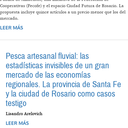
Cooperativas (Fecofe) y el espacio Ciudad Futura de Rosario. La
propuesta incluye quince artículos a un precio menor que los del
mercado.
LEER MÁS
SOBRE EMPRESA PÚBLICA DE ALIMENTOS,
UNA INICIATIVA COOPERATIVA PARA
PRECIOS JUSTOS
Pesca artesanal fluvial: las
estadísticas invisibles de un gran
mercado de las economías
regionales. La provincia de Santa Fe
y la ciudad de Rosario como casos
testigo
Lisandro Arelovich
LEER MÁS
SOBRE PESCA ARTESANAL FLUVIAL: LAS