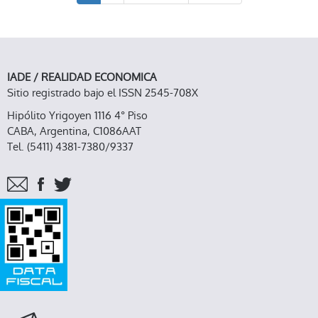
IADE / REALIDAD ECONOMICA
Sitio registrado bajo el ISSN 2545-708X
Hipólito Yrigoyen 1116 4° Piso
CABA, Argentina, C1086AAT
Tel. (5411) 4381-7380/9337