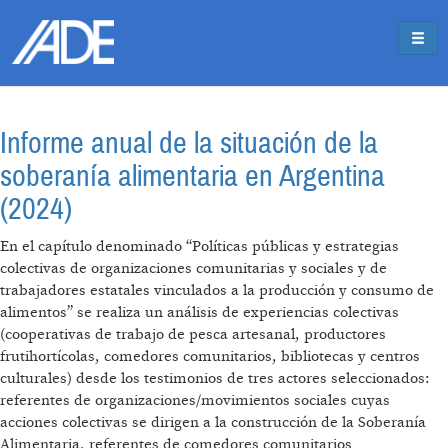
Pasar al contenido principal
Jump to main content
Informe anual de la situación de la
soberanía alimentaria en Argentina
(2024)
En el capítulo denominado “Políticas públicas y estrategias
colectivas de organizaciones comunitarias y sociales y de
trabajadores estatales vinculados a la producción y consumo de
alimentos” se realiza un análisis de experiencias colectivas
(cooperativas de trabajo de pesca artesanal, productores
frutihortícolas, comedores comunitarios, bibliotecas y centros
culturales) desde los testimonios de tres actores seleccionados:
referentes de organizaciones/movimientos sociales cuyas
acciones colectivas se dirigen a la construcción de la Soberanía
Alimentaria, referentes de comedores comunitarios