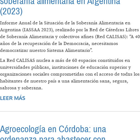
soberanía alimentaria en Argentina
(2023)
Informe Anual de la Situación de la Soberanía Alimentaria en
Argentina (IASSAA 2023), realizado por la Red de Cátedras Libres
de Soberanía Alimentaria y colectivos afines (Red CALISAS): “A 40
años de la recuperación de la Democracia, necesitamos
democratizar nuestro Sistema Alimentario”.
La Red CALISAS nuclea a más de 60 espacios constituidos en
universidades públicas, instituciones de educación superior y
organizaciones sociales comprometidas con el acceso de todxs los
habitantes de nuestro país a una alimentación sana, segura,
sabrosa y soberana.
LEER MÁS
SOBRE INFORME ANUAL DE LA SITUACIÓN
DE LA SOBERANÍA ALIMENTARIA EN
ARGENTINA (2023)
Agroecología en Córdoba: una
ordenanza para abastecer con