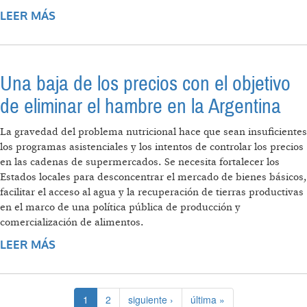
LEER MÁS
SOBRE “LA SOBERANÍA ALIMENTARIA HOY
ES BANDERA DE LUCHA DE LOS PUEBLOS”
Una baja de los precios con el objetivo
de eliminar el hambre en la Argentina
La gravedad del problema nutricional hace que sean insuficientes
los programas asistenciales y los intentos de controlar los precios
en las cadenas de supermercados. Se necesita fortalecer los
Estados locales para desconcentrar el mercado de bienes básicos,
facilitar el acceso al agua y la recuperación de tierras productivas
en el marco de una política pública de producción y
comercialización de alimentos.
LEER MÁS
SOBRE UNA BAJA DE LOS PRECIOS CON EL
OBJETIVO DE ELIMINAR EL HAMBRE EN LA
ARGENTINA
1
2
siguiente ›
última »