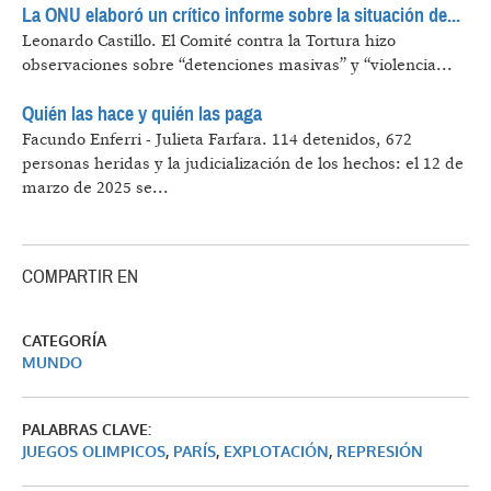
La ONU elaboró un crítico informe sobre la situación de...
Leonardo Castillo.
El Comité contra la Tortura hizo
observaciones sobre “detenciones masivas” y “violencia...
Quién las hace y quién las paga
Facundo Enferri - Julieta Farfara.
114 detenidos, 672
personas heridas y la judicialización de los hechos: el 12 de
marzo de 2025 se...
COMPARTIR EN
CATEGORÍA
MUNDO
PALABRAS CLAVE:
JUEGOS OLIMPICOS
,
PARÍS
,
EXPLOTACIÓN
,
REPRESIÓN