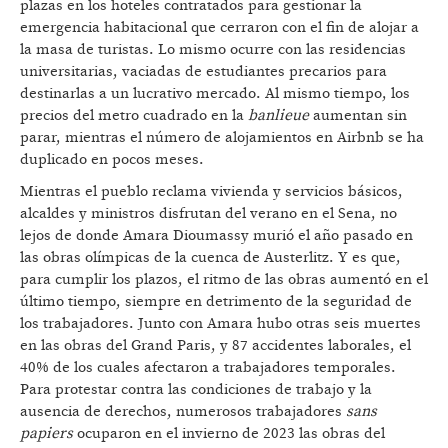
plazas en los hoteles contratados para gestionar la
emergencia habitacional que cerraron con el fin de alojar a
la masa de turistas. Lo mismo ocurre con las residencias
universitarias, vaciadas de estudiantes precarios para
destinarlas a un lucrativo mercado. Al mismo tiempo, los
precios del metro cuadrado en la
banlieue
aumentan sin
parar, mientras el número de alojamientos en Airbnb se ha
duplicado en pocos meses.
Mientras el pueblo reclama vivienda y servicios básicos,
alcaldes y ministros disfrutan del verano en el Sena, no
lejos de donde Amara Dioumassy murió el año pasado en
las obras olímpicas de la cuenca de Austerlitz. Y es que,
para cumplir los plazos, el ritmo de las obras aumentó en el
último tiempo, siempre en detrimento de la seguridad de
los trabajadores. Junto con Amara hubo otras seis muertes
en las obras del Grand Paris, y 87 accidentes laborales, el
40% de los cuales afectaron a trabajadores temporales.
Para protestar contra las condiciones de trabajo y la
ausencia de derechos, numerosos trabajadores
sans
papiers
ocuparon en el invierno de 2023 las obras del