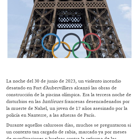
La noche del 30 de junio de 2023, un violento incendio
desatado en Fort d’Aubervilliers alcanzó las obras de
construcción de la piscina olímpica. Era la tercera noche de
disturbios en las
banlieues
francesas desencadenados por
la muerte de Nahel, un joven de 17 años asesinado por la
policía en Nanterre, a las afueras de París.
Durante aquellos calurosos días, muchos se preguntaron si
un contexto tan cargado de rabia, marcado ya por meses
de movilizaciones y huelgas contra la reforma de las