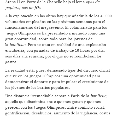
Arena II en Porte de la Chapelle bajo el lema «
pas de
papiers, pas de JO
».
A la explotación en las obras hay que añadir la de los 45 000
voluntarios empleados en las próximas semanas para el
funcionamiento del megaevento. El voluntariado para los
Juegos Olímpicos se ha presentado a menudo como una
gran oportunidad, sobre todo para los jóvenes de
la
banlieue
. Pero se trata en realidad de una explotación
encubierta, con jornadas de trabajo de 10 horas por día,
seis días a la semana, por el que no se reembolsan los
gastos.
La realidad está, pues, demasiado lejos del discurso oficial
que ve en los Juegos Olímpicos una oportunidad para
democratizar el deporte y para impulsar el crecimiento de
los jóvenes de los barrios populares.
Una distancia irremediable separa a París de la
banlieue
,
aquella que discrimina entre quienes ganan y quienes
perecen con los Juegos Olímpicos. Entre conflicto social,
gentrificación, desahucios, aumento de la vigilancia, costes