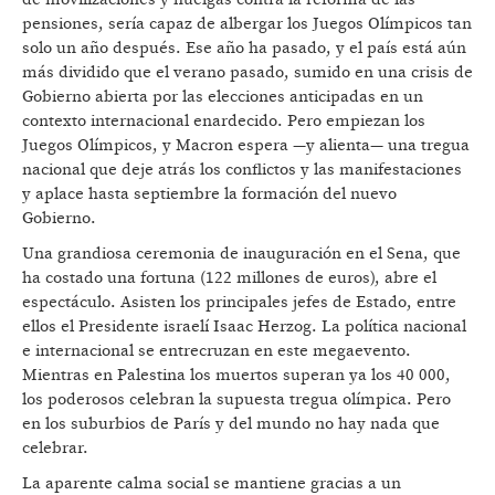
pensiones, sería capaz de albergar los Juegos Olímpicos tan
solo un año después. Ese año ha pasado, y el país está aún
más dividido que el verano pasado, sumido en una crisis de
Gobierno abierta por las elecciones anticipadas en un
contexto internacional enardecido. Pero empiezan los
Juegos Olímpicos, y Macron espera —y alienta— una tregua
nacional que deje atrás los conflictos y las manifestaciones
y aplace hasta septiembre la formación del nuevo
Gobierno.
Una grandiosa ceremonia de inauguración en el Sena, que
ha costado una fortuna (122 millones de euros), abre el
espectáculo. Asisten los principales jefes de Estado, entre
ellos el Presidente israelí Isaac Herzog. La política nacional
e internacional se entrecruzan en este megaevento.
Mientras en Palestina los muertos superan ya los 40 000,
los poderosos celebran la supuesta tregua olímpica. Pero
en los suburbios de París y del mundo no hay nada que
celebrar.
La aparente calma social se mantiene gracias a un