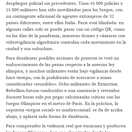
despliegue policial sin precedentes. Unos 45 000 policías y
15 000 militares han sido movilizados para los Juegos, con
un contingente adicional de agentes extranjeros de 32
países diferentes, entre ellos Italia. París está blindada: en
algunas calles solo se puede pasar con un código QR, como
en los días de la pandemia, mientras drones y cámaras con
videovigilancia algorítmica controlan cada movimiento en la
ciudad y sus suburbios.
Para desalentar posibles acciones de protesta se votó un
endurecimiento de las penas respecto a la anterior ley
olímpica, y muchos militantes están bajo vigilancia desde
hace tiempo, con la prohibición de acercarse a zonas
consideradas «sensibles». Ocho militantes de Extinction
Rebellion fueron conducidos a una comisaría y retenidos
durante horas solo por pegar calcomanías críticas con los
Juegos Olímpicos en el metro de París. En la práctica, la
supuesta «tregua social» es unidireccional: se da de arriba
abajo, y aplasta toda forma de disidencia.
Para comprender la violencia real que encarnan y producen