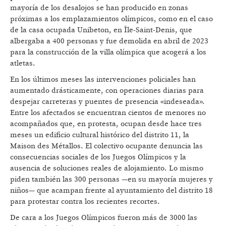
mayoría de los desalojos se han producido en zonas
próximas a los emplazamientos olímpicos, como en el caso
de la casa ocupada Unibeton, en Île-Saint-Denis, que
albergaba a 400 personas y fue demolida en abril de 2023
para la construcción de la villa olímpica que acogerá a los
atletas.
En los últimos meses las intervenciones policiales han
aumentado drásticamente, con operaciones diarias para
despejar carreteras y puentes de presencia «indeseada».
Entre los afectados se encuentran cientos de menores no
acompañados que, en protesta, ocupan desde hace tres
meses un edificio cultural histórico del distrito 11, la
Maison des Métallos. El colectivo ocupante denuncia las
consecuencias sociales de los Juegos Olímpicos y la
ausencia de soluciones reales de alojamiento. Lo mismo
piden también las 300 personas —en su mayoría mujeres y
niños— que acampan frente al ayuntamiento del distrito 18
para protestar contra los recientes recortes.
De cara a los Juegos Olímpicos fueron más de 3000 las