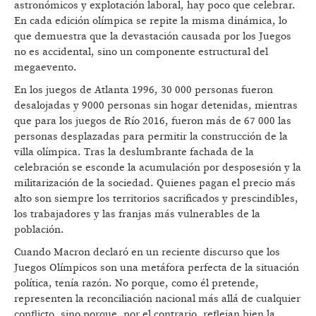
astronómicos y explotación laboral, hay poco que celebrar.
En cada edición olímpica se repite la misma dinámica, lo
que demuestra que la devastación causada por los Juegos
no es accidental, sino un componente estructural del
megaevento.
En los juegos de Atlanta 1996, 30 000 personas fueron
desalojadas y 9000 personas sin hogar detenidas, mientras
que para los juegos de Río 2016, fueron más de 67 000 las
personas desplazadas para permitir la construcción de la
villa olímpica. Tras la deslumbrante fachada de la
celebración se esconde la acumulación por desposesión y la
militarización de la sociedad. Quienes pagan el precio más
alto son siempre los territorios sacrificados y prescindibles,
los trabajadores y las franjas más vulnerables de la
población.
Cuando Macron declaró en un reciente discurso que los
Juegos Olímpicos son una metáfora perfecta de la situación
política, tenía razón. No porque, como él pretende,
representen la reconciliación nacional más allá de cualquier
conflicto, sino porque, por el contrario, reflejan bien la