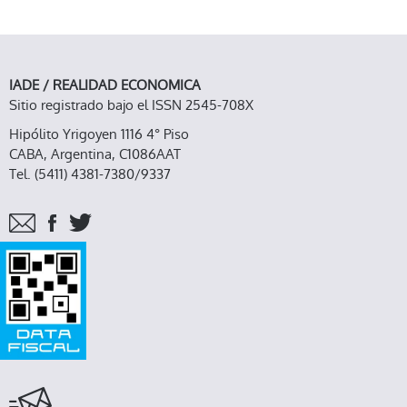
IADE / REALIDAD ECONOMICA
Sitio registrado bajo el ISSN 2545-708X
Hipólito Yrigoyen 1116 4° Piso
CABA, Argentina, C1086AAT
Tel. (5411) 4381-7380/9337