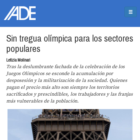
Pasar al contenido principal
Jump to main content
Sin tregua olímpica para los sectores
populares
Letizia Molinari
Tras la deslumbrante fachada de la celebración de los
Juegos Olímpicos se esconde la acumulación por
desposesión y la militarización de la sociedad. Quienes
pagan el precio más alto son siempre los territorios
sacrificados y prescindibles, los trabajadores y las franjas
más vulnerables de la población.