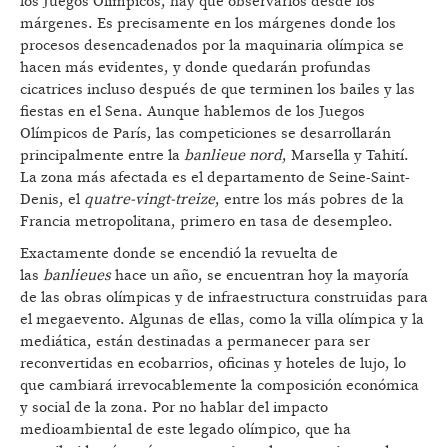
los Juegos Olímpicos, hay que observarlos desde los
márgenes. Es precisamente en los márgenes donde los
procesos desencadenados por la maquinaria olímpica se
hacen más evidentes, y donde quedarán profundas
cicatrices incluso después de que terminen los bailes y las
fiestas en el Sena. Aunque hablemos de los Juegos
Olímpicos de París, las competiciones se desarrollarán
principalmente entre la
banlieue nord
, Marsella y Tahití.
La zona más afectada es el departamento de Seine-Saint-
Denis, el
quatre-vingt-treize
, entre los más pobres de la
Francia metropolitana, primero en tasa de desempleo.
Exactamente donde se encendió la revuelta de
las
banlieues
hace un año, se encuentran hoy la mayoría
de las obras olímpicas y de infraestructura construidas para
el megaevento. Algunas de ellas, como la villa olímpica y la
mediática, están destinadas a permanecer para ser
reconvertidas en ecobarrios, oficinas y hoteles de lujo, lo
que cambiará irrevocablemente la composición económica
y social de la zona. Por no hablar del impacto
medioambiental de este legado olímpico, que ha