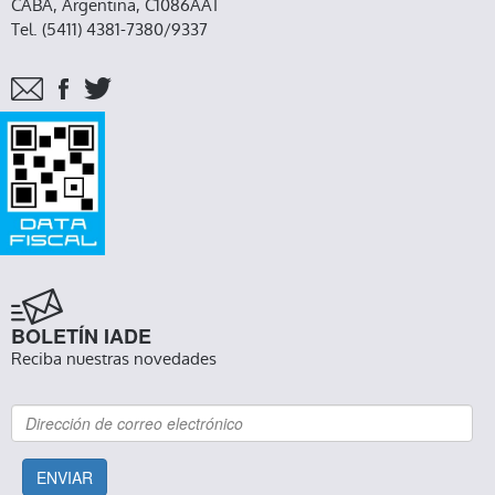
CABA, Argentina, C1086AAT
Tel. (5411) 4381-7380/9337
BOLETÍN IADE
Reciba nuestras novedades
ENVIAR