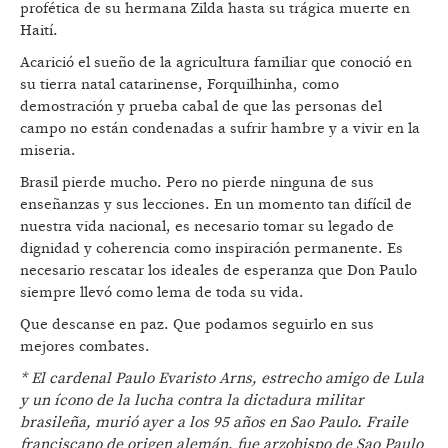
profética de su hermana Zilda hasta su trágica muerte en
Haití.
Acarició el sueño de la agricultura familiar que conoció en
su tierra natal catarinense, Forquilhinha, como
demostración y prueba cabal de que las personas del
campo no están condenadas a sufrir hambre y a vivir en la
miseria.
Brasil pierde mucho. Pero no pierde ninguna de sus
enseñanzas y sus lecciones. En un momento tan difícil de
nuestra vida nacional, es necesario tomar su legado de
dignidad y coherencia como inspiración permanente. Es
necesario rescatar los ideales de esperanza que Don Paulo
siempre llevó como lema de toda su vida.
Que descanse en paz. Que podamos seguirlo en sus
mejores combates.
* El cardenal Paulo Evaristo Arns, estrecho amigo de Lula
y un ícono de la lucha contra la dictadura militar
brasileña, murió ayer a los 95 años en Sao Paulo. Fraile
franciscano de origen alemán, fue arzobispo de Sao Paulo