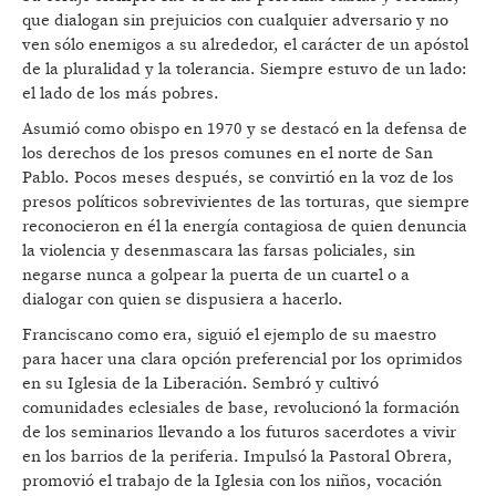
que dialogan sin prejuicios con cualquier adversario y no
ven sólo enemigos a su alrededor, el carácter de un apóstol
de la pluralidad y la tolerancia. Siempre estuvo de un lado:
el lado de los más pobres.
Asumió como obispo en 1970 y se destacó en la defensa de
los derechos de los presos comunes en el norte de San
Pablo. Pocos meses después, se convirtió en la voz de los
presos políticos sobrevivientes de las torturas, que siempre
reconocieron en él la energía contagiosa de quien denuncia
la violencia y desenmascara las farsas policiales, sin
negarse nunca a golpear la puerta de un cuartel o a
dialogar con quien se dispusiera a hacerlo.
Franciscano como era, siguió el ejemplo de su maestro
para hacer una clara opción preferencial por los oprimidos
en su Iglesia de la Liberación. Sembró y cultivó
comunidades eclesiales de base, revolucionó la formación
de los seminarios llevando a los futuros sacerdotes a vivir
en los barrios de la periferia. Impulsó la Pastoral Obrera,
promovió el trabajo de la Iglesia con los niños, vocación