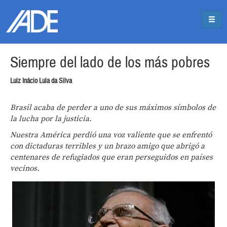
Pasar al contenido principal
Jump to main content
Siempre del lado de los más pobres
Luiz Inácio Lula da Silva
Brasil acaba de perder a uno de sus máximos símbolos de
la lucha por la justicia.
Nuestra América perdió una voz valiente que se enfrentó
con dictaduras terribles y un brazo amigo que abrigó a
centenares de refugiados que eran perseguidos en países
vecinos.