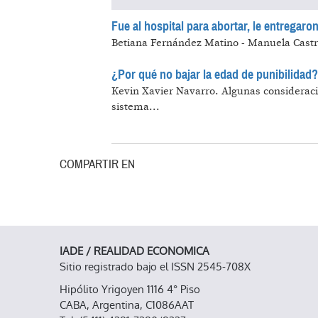
Fue al hospital para abortar, le entregaron
Betiana Fernández Matino - Manuela Castr
¿Por qué no bajar la edad de punibilidad
Kevin Xavier Navarro.
Algunas consideracio
sistema...
COMPARTIR EN
IADE / REALIDAD ECONOMICA
Sitio registrado bajo el ISSN 2545-708X
Hipólito Yrigoyen 1116 4° Piso
CABA, Argentina, C1086AAT