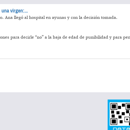
 una virgen:...
o.
Ana llegó al hospital en ayunas y con la decisión tomada.
?
nes para decirle “no” a la baja de edad de punibilidad y para pe