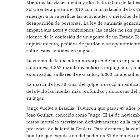
Mientras las clases media y alta disfrutaban de la fi
Solamente a partir de 2012 con la instalación de las
emerger a la superficie las actividades y métodos de l
desaparición de personas. La ley de amnistía general 
ampara sus actos y confesiones, las cuales no son pu
alcance de la confesión de un agente de un Estado Te
enjuiciamiento, pedidos de perdón o arrepentimiento?
sobre estos sentidos en pugna.
La cuenta de la dictadura no sorprende pero impacta.
culturales; 4.862 mandatos políticos impugnados, más
expurgados, millares de exiliados, 5.000 condenados 
La marca de los 50 años del golpe provocó un edific
del olvido las huellas más profundas y dolorosas del
su lugar.
Jango vuelve a Brasilia. Tuvieron que pasar 49 años 
Joao Goulart, conocido como Jango. El 14 de noviembr
restos mortales aterrizaron definitivamente en la capi
presencia de la familia Goulart. Para destacar, la venia
hombre que expulsaron del poder en 31 de marzo del 