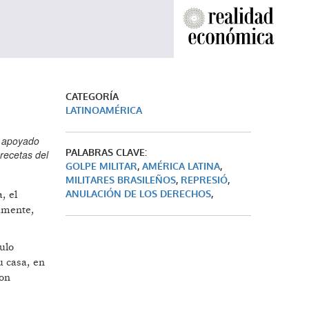
CATEGORÍA
LATINOAMÉRICA
n apoyado
PALABRAS CLAVE:
recetas del
GOLPE MILITAR
,
AMÉRICA LATINA
,
MILITARES BRASILEÑOS
,
REPRESIÓ
,
ANULACIÓN DE LOS DERECHOS
,
, el
vamente,
ulo
u casa, en
ron