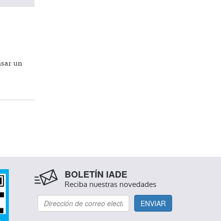
nsar un
BOLETÍN IADE
Reciba nuestras novedades
ENVIAR