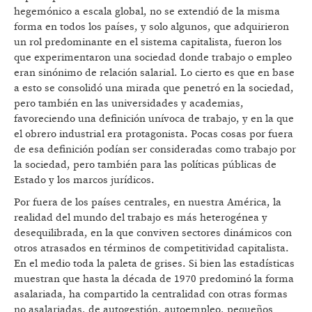
hegemónico a escala global, no se extendió de la misma
forma en todos los países, y solo algunos, que adquirieron
un rol predominante en el sistema capitalista, fueron los
que experimentaron una sociedad donde trabajo o empleo
eran sinónimo de relación salarial. Lo cierto es que en base
a esto se consolidó una mirada que penetró en la sociedad,
pero también en las universidades y academias,
favoreciendo una definición unívoca de trabajo, y en la que
el obrero industrial era protagonista. Pocas cosas por fuera
de esa definición podían ser consideradas como trabajo por
la sociedad, pero también para las políticas públicas de
Estado y los marcos jurídicos.
Por fuera de los países centrales, en nuestra América, la
realidad del mundo del trabajo es más heterogénea y
desequilibrada, en la que conviven sectores dinámicos con
otros atrasados en términos de competitividad capitalista.
En el medio toda la paleta de grises. Si bien las estadísticas
muestran que hasta la década de 1970 predominó la forma
asalariada, ha compartido la centralidad con otras formas
no asalariadas, de autogestión, autoempleo, pequeños