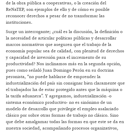
de la obra pública a cooperativas, o la creación del
ReNaTEP, son ejemplos de ello y de cómo es posible
reconocer derechos a pesar de no transformar las
instituciones.
Surge un interrogante; ¿cuál es la discusión, la definición o
la necesidad de articular políticas públicas y desarrollar
marcos normativos que aseguren que el trabajo de la
economía popular sea de calidad, con plenitud de derechos
y capacidad de inversión para el incremento de su
productividad? Nos inclinamos más en la segunda opción,
pues como señaló Juan Domingo Perón en su doctrina
peronista, “no puede hablarse de emprender la
industrialización del país sin consignar bien claramente que
el trabajador ha de estar protegido antes que la máquina o
la tarifa aduanera”. Y agregamos, industrialización -o
sistema económico productivo- no es sinónimo de un
modelo de desarrollo que privilegie el empleo asalariado
clásico por sobre otras formas de trabajo no clásico. Sino
que debe amalgamar todas las formas en que este se da en
nuestra sociedad, acompañando procesos organizativos,