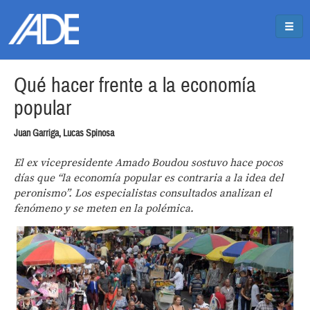
Pasar al contenido principal
Jump to main content
Qué hacer frente a la economía
popular
Juan Garriga, Lucas Spinosa
El ex vicepresidente Amado Boudou sostuvo hace pocos
días que “la economía popular es contraria a la idea del
peronismo”. Los especialistas consultados analizan el
fenómeno y se meten en la polémica.