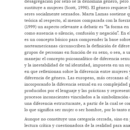
desagregación por sexo se la denomina género, pero 
sustituye a mujeres (Scott, 1990). El género requie
seres socialmente sexuados. Marta Lamas sostiene qu
teórica al respecto, al menos comparada con la fuerz
(1999) un aspecto relevante a debatir es “la forma en
como ausencia o silencio, confusión y negación”. En e
es un concepto básico para comprender la base sobre
norteamericanas circunscriben la definición de difere
grupos de personas en función de su sexo, o sea, a un
manejar el concepto psicoanalítico de diferencia sexu
y la inestabilidad de tal identidad, impuesta en un 
en que reflexionan sobre la diferencia entre mujeres 
diferencia de género. Las europeas, más cercanas al 
incorporando la diferencia sexual en su complejidad 
producidos por el lenguaje y las prácticas y represe
procesos inconscientes vinculados a la simbolización
una diferencia estructurante, a partir de la cual se c
lo que significa ser mujer o ser hombre, por lo tanto
Aunque no constituye una categoría cerrada, sino en p
lectura crítica y cuestionadora de la realidad para ana