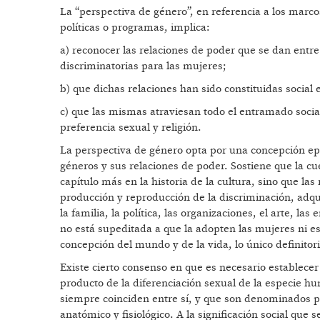
La “perspectiva de género”, en referencia a los marco
políticas o programas, implica:
a) reconocer las relaciones de poder que se dan entre
discriminatorias para las mujeres;
b) que dichas relaciones han sido constituidas social 
c) que las mismas atraviesan todo el entramado social 
preferencia sexual y religión.
La perspectiva de género opta por una concepción epi
géneros y sus relaciones de poder. Sostiene que la cu
capítulo más en la historia de la cultura, sino que la
producción y reproducción de la discriminación, adqui
la familia, la política, las organizaciones, el arte, la
no está supeditada a que la adopten las mujeres ni e
concepción del mundo y de la vida, lo único definito
Existe cierto consenso en que es necesario establecer
producto de la diferenciación sexual de la especie h
siempre coinciden entre sí, y que son denominados p
anatómico y fisiológico. A la significación social que