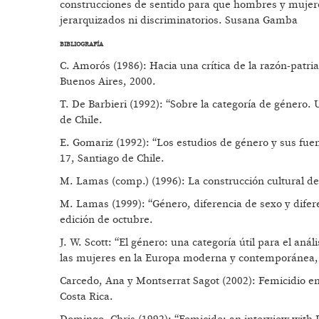
construcciones de sentido para que hombres y mujere
jerarquizados ni discriminatorios. Susana Gamba
BIBLIOGRAFÍA
C. Amorós (1986): Hacia una crítica de la razón-patri
Buenos Aires, 2000.
T. De Barbieri (1992): “Sobre la categoría de género.
de Chile.
E. Gomariz (1992): “Los estudios de género y sus fuen
17, Santiago de Chile.
M. Lamas (comp.) (1996): La construcción cultural de
M. Lamas (1999): “Género, diferencia de sexo y difer
edición de octubre.
J. W. Scott: “El género: una categoría útil para el aná
las mujeres en la Europa moderna y contemporánea,
Carcedo, Ana y Montserrat Sagot (2002): Femicidio en
Costa Rica.