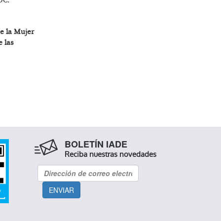
DC.
de la Mujer
e las
BOLETÍN IADE
Reciba nuestras novedades
ENVIAR