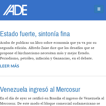
Pasar al contenido principal
Jump to main content
Estado fuerte, sintonía fina
Acaba de publicar un libro sobre economía que ya va por su
segunda edición. Alfredo Zaiat dice que los desafíos que se
propone el kirchnerismo necesitan más y mejor Estado.
Periodismo, petróleo, inflación y Ganancias, en el debate.
LEER MÁS
SOBRE ESTADO FUERTE, SINTONÍA FINA
Venezuela ingresó al Mercosur
En el día de ayer se ratificó en Brasilia el ingreso de Venezuela al
Mercosur. De este modo el bloque comercial sudamericano se