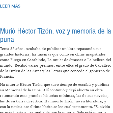
LEER MÁS
SOBRE VENEZUELA INGRESÓ AL MERCOSUR
Murió Héctor Tizón, voz y memoria de la
puna
Tenía 82 años. Acababa de publicar un libro repasando sus
grandes historias, las mismas que contó en obras magistrales
como Fuego en Casabindo, La mujer de Strasser o La belleza del
mundo. Recibió varios premios, entre ellos el grado de Caballero
de la Orden de las Artes y las Letras que concede el gobierno de
Francia.
Ha muerto Héctor Tizón, que tuvo tiempo de escribir y publicar
su Memorial de la Puna. Allí continuó y dejó abierta su obra
retomando esas grandes historias mínimas, las de sus novelas,
las de su tierra desértica. Ha muerto Tizón, no su literatura, y
con la noticia ese último librito se lee cual testamento. "El olvido
es más fuerte e irremediable que la muerte. Sólo está muerto