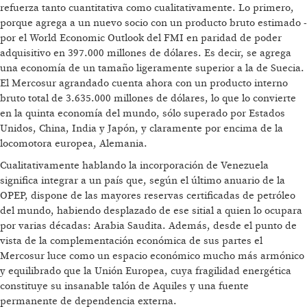
refuerza tanto cuantitativa como cualitativamente. Lo primero,
porque agrega a un nuevo socio con un producto bruto estimado -
por el World Economic Outlook del FMI en paridad de poder
adquisitivo en 397.000 millones de dólares. Es decir, se agrega
una economía de un tamaño ligeramente superior a la de Suecia.
El Mercosur agrandado cuenta ahora con un producto interno
bruto total de 3.635.000 millones de dólares, lo que lo convierte
en la quinta economía del mundo, sólo superado por Estados
Unidos, China, India y Japón, y claramente por encima de la
locomotora europea, Alemania.
Cualitativamente hablando la incorporación de Venezuela
significa integrar a un país que, según el último anuario de la
OPEP, dispone de las mayores reservas certificadas de petróleo
del mundo, habiendo desplazado de ese sitial a quien lo ocupara
por varias décadas: Arabia Saudita. Además, desde el punto de
vista de la complementación económica de sus partes el
Mercosur luce como un espacio económico mucho más armónico
y equilibrado que la Unión Europea, cuya fragilidad energética
constituye su insanable talón de Aquiles y una fuente
permanente de dependencia externa.