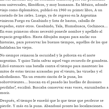
son universales, filosóficos, y muy humanos. En México, adonde
viajo como diplomático, publicó en 1960 su primer libro, A un
costado de los rieles. Luego, ya de regreso en la Argentina
vinieron Fuego en Casabindo y Sota de bastos, caballo de
espadas, entre otros. Casabindo, Yala, Humahuaca, Cochinoca...
En esas primeras obras necesitó ponerle nombre y apellido al
espacio geográfico. Hasta dibujaba mapas para anclar sus
historias, para preservar los buenos tiempos, aquéllos de los que
hablaban los viejos.
No siempre reinaron la oscuridad y la pobreza en el norte
argentino. Y quiso Tizón salvar aquel vago recuerdo de grandeza.
Libró entonces una batalla contra el tiempo para mantener los
mitos de estas tierras arrasadas por el viento, las viruelas y el
alcoholismo. "En un remoto rincón de la puna, los
sobrevivientes... buscan en el pasado las huellas de ilusiones
perdidas", escribió. Buscaba conservar esas voces, enrumbadas a
morir.
Después, el tiempo le enseñó que lo que tiene que perderse se
pierde. Y más en la puna. Abandonó pronto las localizaciones.