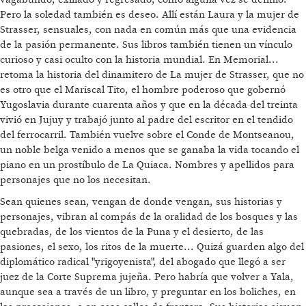
Pero la soledad también es deseo. Allí están Laura y la mujer de
Strasser, sensuales, con nada en común más que una evidencia
de la pasión permanente. Sus libros también tienen un vínculo
curioso y casi oculto con la historia mundial. En Memorial...
retoma la historia del dinamitero de La mujer de Strasser, que no
es otro que el Mariscal Tito, el hombre poderoso que gobernó
Yugoslavia durante cuarenta años y que en la década del treinta
vivió en Jujuy y trabajó junto al padre del escritor en el tendido
del ferrocarril. También vuelve sobre el Conde de Montseanou,
un noble belga venido a menos que se ganaba la vida tocando el
piano en un prostíbulo de La Quiaca. Nombres y apellidos para
personajes que no los necesitan.
Sean quienes sean, vengan de donde vengan, sus historias y
personajes, vibran al compás de la oralidad de los bosques y las
quebradas, de los vientos de la Puna y el desierto, de las
pasiones, el sexo, los ritos de la muerte... Quizá guarden algo del
diplomático radical "yrigoyenista", del abogado que llegó a ser
juez de la Corte Suprema jujeña. Pero habría que volver a Yala,
aunque sea a través de un libro, y preguntar en los boliches, en