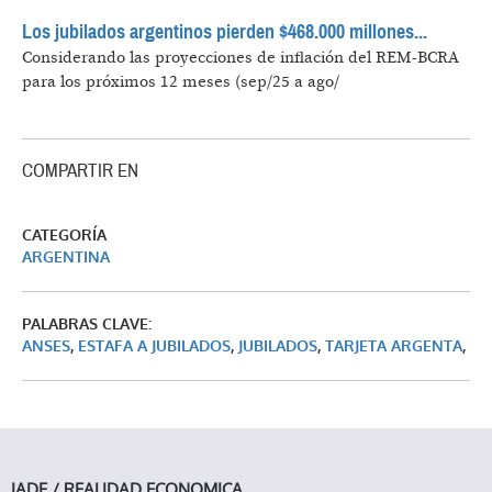
Los jubilados argentinos pierden $468.000 millones...
Considerando las proyecciones de inflación del REM-BCRA
para los próximos 12 meses (sep/25 a ago/
COMPARTIR EN
CATEGORÍA
ARGENTINA
PALABRAS CLAVE:
ANSES
,
ESTAFA A JUBILADOS
,
JUBILADOS
,
TARJETA ARGENTA
,
IADE / REALIDAD ECONOMICA