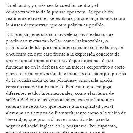
En el fondo, y quizá sea la cuestión central, el
comportamiento de la prensa opositora –la oposición
realmente existente– se explique porque organismos como
la Anses demuestran que otra política es posible.
Esa prensa generosa con los veleitarios idealistas que
proclaman metas tan bellas como inalcanzables, o
promotora de los que confunden cinismo con realismo, se
encuentra en este caso frente a la expresión concreta de
una voluntad transformadora. Y que funciona. Y que
funciona no en la defensa de un interés corporativo a corto
plazo –esa maximización de ganancias que siempre precisa
de la socialización de las pérdidas–, sino en la acción
constructiva de un Estado de Bienestar, que conjuga
diferentes estilos internacionales, como el sistema de
solidaridad entre las generaciones, eso que llamamos
sistema de reparto y que refiere a la seguridad social
alemana en tiempos de Bismarck; tanto como a la visión de
Beveridge, que procuró los recursos fiscales para la
seguridad social inglesa en la posguerra. Por supuesto,
estas filiaciones internacionales encuentran en el