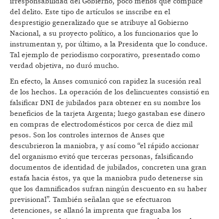
irresponsabilidad del Gobierno, poco menos que cómplice
del delito. Este tipo de artículos se inscribe en el
desprestigio generalizado que se atribuye al Gobierno
Nacional, a su proyecto político, a los funcionarios que lo
instrumentan y, por último, a la Presidenta que lo conduce.
Tal ejemplo de periodismo corporativo, presentado como
verdad objetiva, no duró mucho.
En efecto, la Anses comunicó con rapidez la sucesión real
de los hechos. La operación de los delincuentes consistió en
falsificar DNI de jubilados para obtener en su nombre los
beneficios de la tarjeta Argenta; luego gastaban ese dinero
en compras de electrodomésticos por cerca de diez mil
pesos. Son los controles internos de Anses que
descubrieron la maniobra, y así como “el rápido accionar
del organismo evitó que terceras personas, falsificando
documentos de identidad de jubilados, concreten una gran
estafa hacia éstos, ya que la maniobra pudo detenerse sin
que los damnificados sufran ningún descuento en su haber
previsional”. También señalan que se efectuaron
detenciones, se allanó la imprenta que fraguaba los