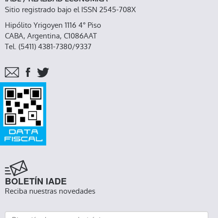
Sitio registrado bajo el ISSN 2545-708X
Hipólito Yrigoyen 1116 4° Piso
CABA, Argentina, C1086AAT
Tel. (5411) 4381-7380/9337
BOLETÍN IADE
Reciba nuestras novedades