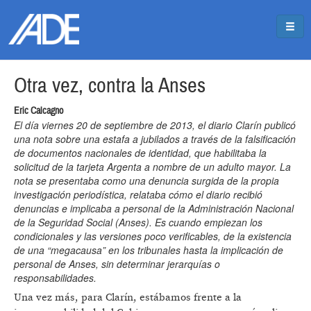
Pasar al contenido principal
Jump to main content
Otra vez, contra la Anses
Eric Calcagno
El día viernes 20 de septiembre de 2013, el diario Clarín publicó
una nota sobre una estafa a jubilados a través de la falsificación
de documentos nacionales de identidad, que habilitaba la
solicitud de la tarjeta Argenta a nombre de un adulto mayor. La
nota se presentaba como una denuncia surgida de la propia
investigación periodística, relataba cómo el diario recibió
denuncias e implicaba a personal de la Administración Nacional
de la Seguridad Social (Anses). Es cuando empiezan los
condicionales y las versiones poco verificables, de la existencia
de una “megacausa” en los tribunales hasta la implicación de
personal de Anses, sin determinar jerarquías o
responsabilidades.
Una vez más, para Clarín, estábamos frente a la