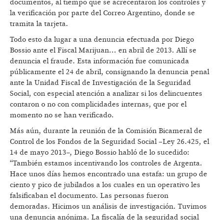
documentos, al tiempo que se acrecentaron los controles y
la verificación por parte del Correo Argentino, donde se
tramita la tarjeta.
Todo esto da lugar a una denuncia efectuada por Diego
Bossio ante el Fiscal Marijuan... en abril de 2013. Allí se
denuncia el fraude. Esta información fue comunicada
públicamente el 24 de abril, consignando la denuncia penal
ante la Unidad Fiscal de Investigación de la Seguridad
Social, con especial atención a analizar si los delincuentes
contaron o no con complicidades internas, que por el
momento no se han verificado.
Más aún, durante la reunión de la Comisión Bicameral de
Control de los Fondos de la Seguridad Social –Ley 26.425, el
14 de mayo 2013–, Diego Bossio habló de lo sucedido:
“También estamos incentivando los controles de Argenta.
Hace unos días hemos encontrado una estafa: un grupo de
ciento y pico de jubilados a los cuales en un operativo les
falsificaban el documento. Las personas fueron
demoradas. Hicimos un análisis de investigación. Tuvimos
una denuncia anónima. La fiscalía de la seguridad social