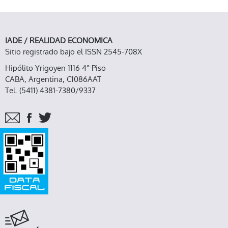
IADE / REALIDAD ECONOMICA
Sitio registrado bajo el ISSN 2545-708X
Hipólito Yrigoyen 1116 4° Piso
CABA, Argentina, C1086AAT
Tel. (5411) 4381-7380/9337