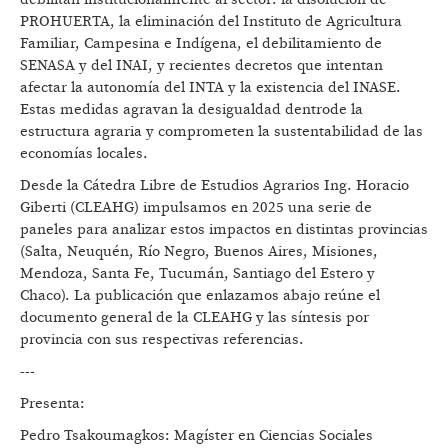
PROHUERTA, la eliminación del Instituto de Agricultura
Familiar, Campesina e Indígena, el debilitamiento de
SENASA y del INAI, y recientes decretos que intentan
afectar la autonomía del INTA y la existencia del INASE.
Estas medidas agravan la desigualdad dentrode la
estructura agraria y comprometen la sustentabilidad de las
economías locales.
Desde la Cátedra Libre de Estudios Agrarios Ing. Horacio
Giberti (CLEAHG) impulsamos en 2025 una serie de
paneles para analizar estos impactos en distintas provincias
(Salta, Neuquén, Río Negro, Buenos Aires, Misiones,
Mendoza, Santa Fe, Tucumán, Santiago del Estero y
Chaco). La publicación que enlazamos abajo reúne el
documento general de la CLEAHG y las síntesis por
provincia con sus respectivas referencias.
---
Presenta:
Pedro Tsakoumagkos: Magíster en Ciencias Sociales