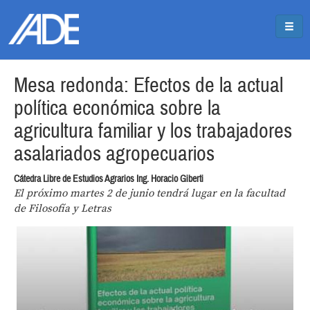
Pasar al contenido principal
Jump to main content
Mesa redonda: Efectos de la actual
política económica sobre la
agricultura familiar y los trabajadores
asalariados agropecuarios
Cátedra Libre de Estudios Agrarios Ing. Horacio Giberti
El próximo martes 2 de junio tendrá lugar en la facultad
de Filosofía y Letras